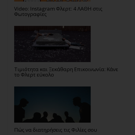
Video: Instagram Φλερτ: 4 ΛΑΘΗ στις
Φωτογραφίες
Τιμιότητα και Ξεκάθαρη Επικοινωνία: Κάνε
το Φλερτ εύκολο
Πώς να διατηρήσεις τις Φιλίες σου