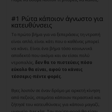
#1 Ρώτα κάποιον άγνωστο για
κατευθύνσεις
Το πρώτο βήμα για να ξεπεράσεις τη ντροπή
είναι απλό, είναι κάτι που ο καθένας μπορεί
να κάνει. Είναι ένα βήμα τόσο κοινωνικά
αποδεκτό που ακόμα και αν είσαι πολύ
ντροπαλός,
δεν θα το πιστεύεις πόσο
εύκολο θα είναι, αφού το κάνεις
τέσσερις-πέντε φορές
.
Βγες λοιπόν σε έναν δρόμο με αρκετή κίνηση
από πεζούς, σταμάτα κάποιον περαστικό και
ζήτησέ του κατευθύνσεις για κάποιο μαγαζί,
μνημείο,
bar
κλπ. Την πρώτη φορά θα είσαι