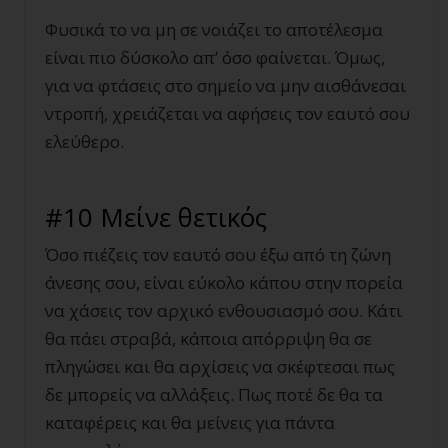
Φυσικά το να μη σε νοιάζει το αποτέλεσμα
είναι πιο δύσκολο απ’ όσο φαίνεται. Όμως,
για να φτάσεις στο σημείο να μην αισθάνεσαι
ντροπή, χρειάζεται να αφήσεις τον εαυτό σου
ελεύθερο.
#10 Μείνε θετικός
Όσο πιέζεις τον εαυτό σου έξω από τη ζώνη
άνεσης σου, είναι εύκολο κάπου στην πορεία
να χάσεις τον αρχικό ενθουσιασμό σου. Κάτι
θα πάει στραβά, κάποια απόρριψη θα σε
πληγώσει και θα αρχίσεις να σκέφτεσαι πως
δε μπορείς να αλλάξεις. Πως ποτέ δε θα τα
καταφέρεις και θα μείνεις για πάντα