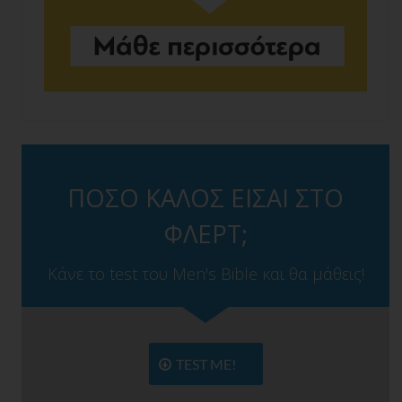
ΠΟΣΟ ΚΑΛΟΣ ΕΙΣΑΙ ΣΤΟ
ΦΛΕΡΤ;
Κάνε το test του Men's Bible και θα μάθεις!
TEST ME!