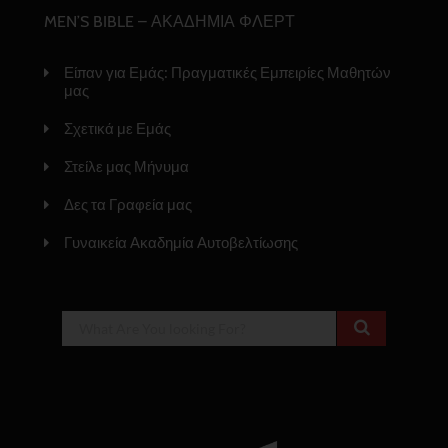
MEN’S BIBLE – ΑΚΑΔΗΜΙΑ ΦΛΕΡΤ
Είπαν για Εμάς: Πραγματικές Εμπειρίες Μαθητών
μας
Σχετικά με Εμάς
Στείλε μας Μήνυμα
Δες τα Γραφεία μας
Γυναικεία Ακαδημία Αυτοβελτίωσης