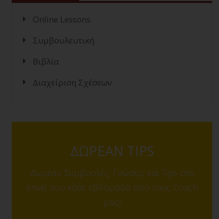
Online Lessons
Συμβουλευτική
Βιβλία
Διαχείριση Σχέσεων
ΔΩΡΕΑΝ TIPS
Δωρέαν Συμβουλές, Γνώσεις και Tips στο
email σου κάθε εβδομάδα από τους Coach
μας!