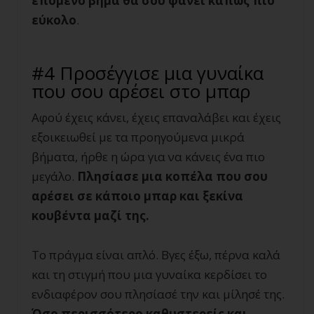
επόμενο βήμα θα σου φανεί κάπως πιο
εύκολο
.
#4 Προσέγγισε μια γυναίκα
που σου αρέσει στο μπαρ
Αφού έχεις κάνει, έχεις επαναλάβει και έχεις
εξοικειωθεί με τα προηγούμενα μικρά
βήματα, ήρθε η ώρα για να κάνεις ένα πιο
μεγάλο.
Πλησίασε μια κοπέλα που σου
αρέσει σε κάποιο μπαρ και ξεκίνα
κουβέντα μαζί της.
Το πράγμα είναι απλό. Βγες έξω, πέρνα καλά
και τη στιγμή που μια γυναίκα κερδίσει το
ενδιαφέρον σου πλησίασέ την και μίλησέ της.
Όσο περισσότερο καθυστερείς και