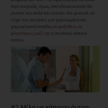
λίγο νευρικός, όμως, όσο εξοικειώνεσαι θα
γίνεται πιο απλό και εύκολο. Και φυσικά, αν
τύχει και ρωτήσεις μια χαριτωμένη και
χαμογελαστή κοπέλα
μη φοβηθείς να
φλερτάρεις μαζί της
ή να κάνεις κάποιο
αστείο.
#2 Μίλα με κάποιον άντρα