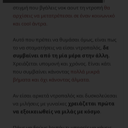
στιγμή που βγάλεις νοκ αουτ τη ντροπή
θα
αρχίσεις να μετατρέπεσαι σε έναν κοινωνικό
και
cool
άντρα
.
Αυτό που πρέπει να θυμάσαι όμως, είναι πως
το να σταματήσεις να είσαι ντροπαλός,
δε
συμβαίνει από τη μία μέρα στην άλλη.
Χρειάζεται υπομονή και χρόνος. Είναι κάτι
που συμβαίνει κάνοντας
πολλά μικρά
βήματα και όχι κάνοντας άλματα
.
Αν είσαι αρκετά ντροπαλός και δυσκολεύεσαι
να μιλήσεις με γυναίκες
χρειάζεται πρώτα
να εξοικειωθείς να μιλάς με κόσμο
.
Πάμε να δούμε λοιπόν τι μπορείς να κάνεις.