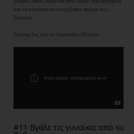
μικρές νίκες. Αυτό θα σου δώσει την ενέργεια
και το κίνητρο να συνεχίσεις ακόμα πιο
δυνατά.
Επίσης δες και το παρακάτω βίντεο
:
#11 Βγάλε τις γυναίκες από το