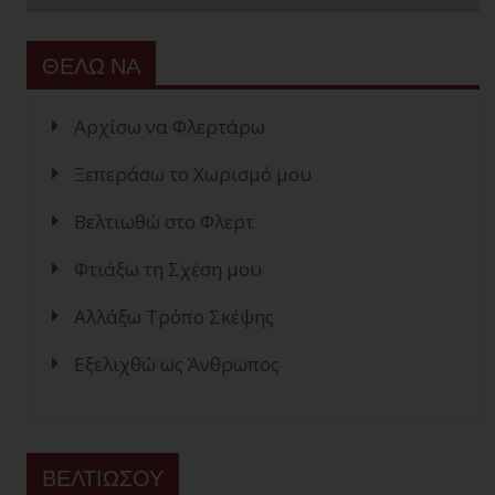
ΘΕΛΩ ΝΑ
Αρχίσω να Φλερτάρω
Ξεπεράσω το Χωρισμό μου
Βελτιωθώ στο Φλερτ
Φτιάξω τη Σχέση μου
Αλλάξω Τρόπο Σκέψης
Εξελιχθώ ως Άνθρωπος
ΒΕΛΤΙΩΣΟΥ