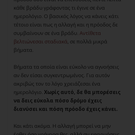
κάθε βράδυ γράφοντας τι έγινε σε ένα
ημερολόγιο. Ο βασικός λόγος να κάνεις κάτι
τέτοιο είναι πως η αλλαγή και η πρόοδος δε
συμβαίνουν σε ένα βράδυ.
Αντίθετα
βελτιώνεσαι σταδιακά
, σε πολλά μικρά
βήματα.
Βήματα τα οποία είναι εύκολο να αγνοήσεις
αν δεν είσαι συγκεντρωμένος. Για αυτόν
ακριβώς τον το λόγο χρειάζεσαι ένα
ημερολόγιο.
Χωρίς αυτό, δε θα μπορέσεις
να δεις εύκολα πόσο δρόμο έχεις
διανύσει και πόση πρόοδο έχεις κάνει.
Και κάτι ακόμα. Η αλλαγή μπορεί να μην
έρθει όσο γρήγορα θες, αλλά αν εφαρμόσεις