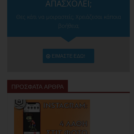
ΑΠΑΣΧΟΛΕΙ;
Θες κάτι να μοιραστείς; Χρειάζεσαι κάποια
βοήθεια;
ΕΙΜΑΣΤΕ ΕΔΩ!
ΠΡΟΣΦΑΤΑ ΑΡΘΡΑ