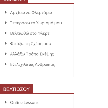
Αρχίσω να Φλερτάρω
Ξεπεράσω το Χωρισμό μου
Βελτιωθώ στο Φλερτ
Φτιάξω τη Σχέση μου
Αλλάξω Τρόπο Σκέψης
Εξελιχθώ ως Άνθρωπος
ΒΕΛΤΙΩΣΟΥ
Online Lessons