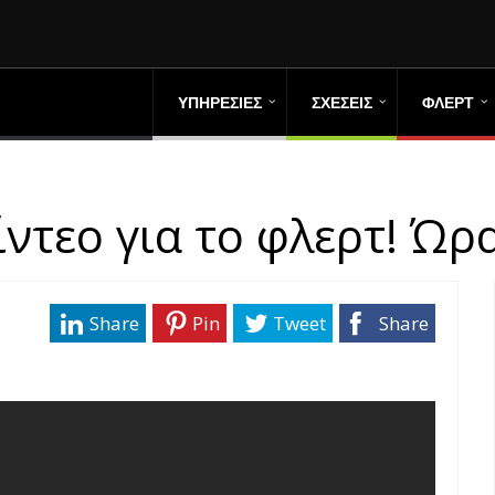
ΥΠΗΡΕΣΙΕΣ
ΣΧΕΣΕΙΣ
ΦΛΕΡΤ
ίντεο για το φλερτ! Ώρ
Share
Pin
Tweet
Share