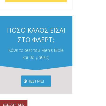
ΠΟΣΟ ΚΑΛΟΣ ΕΙΣΑΙ
ΣΤΟ ΦΛΕΡΤ;
Κάνε το test του Men's Bible
και θα μάθεις!
TEST ME!
ΘΕΛΩ ΝΑ