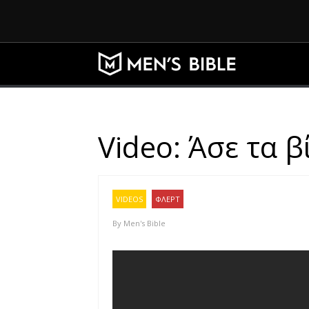
Video: Άσε τα β
VIDEOS
ΦΛΕΡΤ
By
Men's Bible