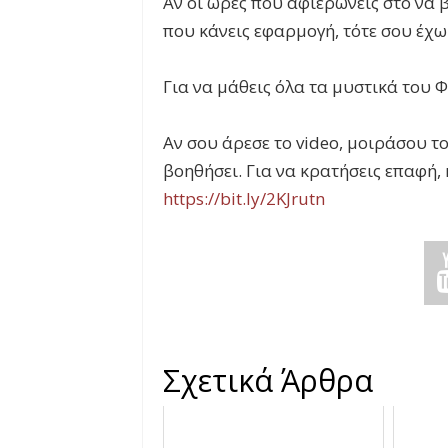
Αν οι ώρες που αφιερώνεις στο να β
που κάνεις εφαρμογή, τότε σου έχω
Για να μάθεις όλα τα μυστικά του 
Αν σου άρεσε το video, μοιράσου το
βοηθήσει. Για να κρατήσεις επαφή,
https://bit.ly/2KJrutn
Σχετικά Άρθρα