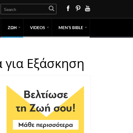
ΖΩΗ
VIDEOS
MEN’S BIBLE
α για Εξάσκηση