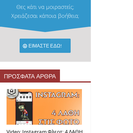
Θες κάτι να μοιραστείς;
Χρειάζεσαι κάποια βοήθεια;
ΕΙΜΑΣΤΕ ΕΔΩ!
ΠΡΟΣΦΑΤΑ ΑΡΘΡΑ
Video: Instagram Φλερτ: 4 ΛΑΘΗ