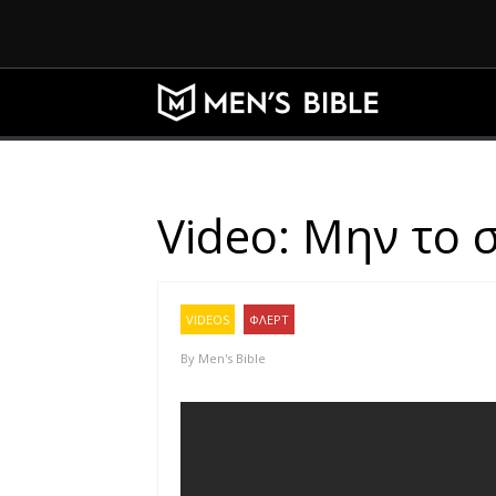
Video: Μην το 
VIDEOS
ΦΛΕΡΤ
By
Men's Bible