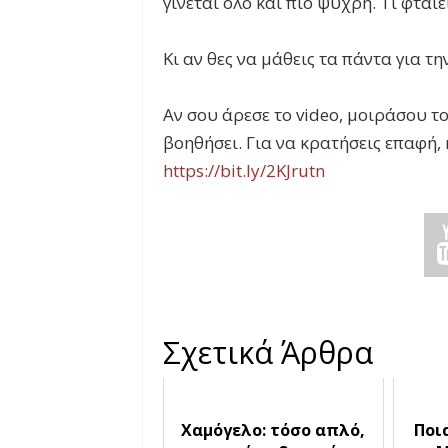
γίνεται όλο και πιο ψυχρή. Τι φταί
Κι αν θες να μάθεις τα πάντα για τ
Αν σου άρεσε το video, μοιράσου το
βοηθήσει. Για να κρατήσεις επαφή,
https://bit.ly/2KJrutn
Σχετικά Άρθρα
Χαμόγελο: τόσο απλό,
Ποια