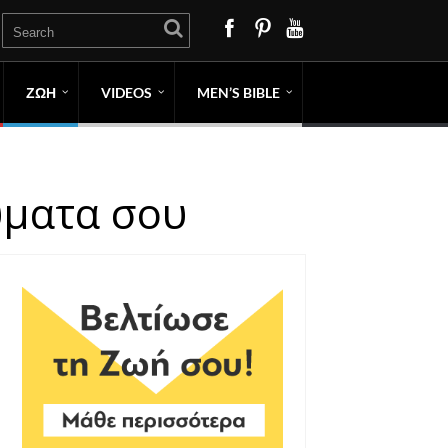
ΖΩΗ
VIDEOS
MEN’S BIBLE
ύματα σου