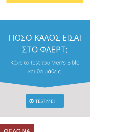
ΠΟΣΟ ΚΑΛΟΣ ΕΙΣΑΙ
ΣΤΟ ΦΛΕΡΤ;
Κάνε το test του Men's Bible
και θα μάθεις!
TEST ME!
ΘΕΛΩ ΝΑ