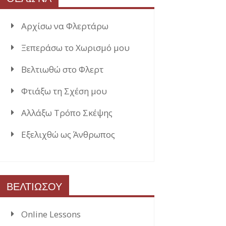
Αρχίσω να Φλερτάρω
Ξεπεράσω το Χωρισμό μου
Βελτιωθώ στο Φλερτ
Φτιάξω τη Σχέση μου
Αλλάξω Τρόπο Σκέψης
Εξελιχθώ ως Άνθρωπος
ΒΕΛΤΙΩΣΟΥ
Online Lessons