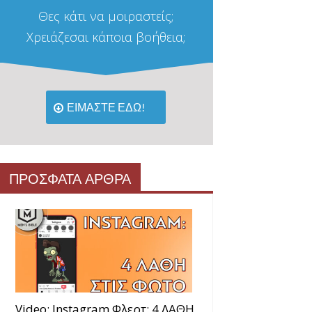
Θες κάτι να μοιραστείς;
Χρειάζεσαι κάποια βοήθεια;
ΕΙΜΑΣΤΕ ΕΔΩ!
ΠΡΟΣΦΑΤΑ ΑΡΘΡΑ
Video: Instagram Φλερτ: 4 ΛΑΘΗ