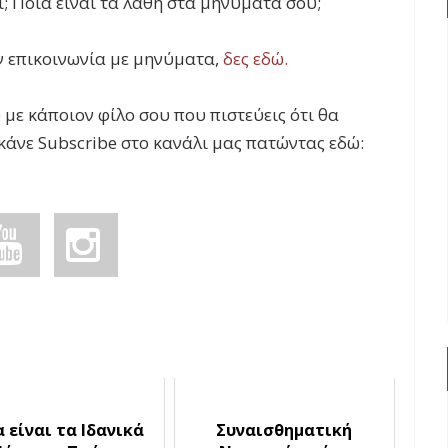
ει; Ποια είναι τα λάθη στα μηνύματα σου;
ην επικοινωνία με μηνύματα,
δες εδώ.
 με κάποιον φίλο σου που πιστεύεις ότι θα
 κάνε Subscribe στο κανάλι μας πατώντας εδώ:
 είναι τα Ιδανικά
Συναισθηματική