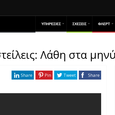
ΥΠΗΡΕΣΙΕΣ
ΣΧΕΣΕΙΣ
ΦΛΕΡΤ
στείλεις: Λάθη στα μην
Share
Pin
Tweet
Share