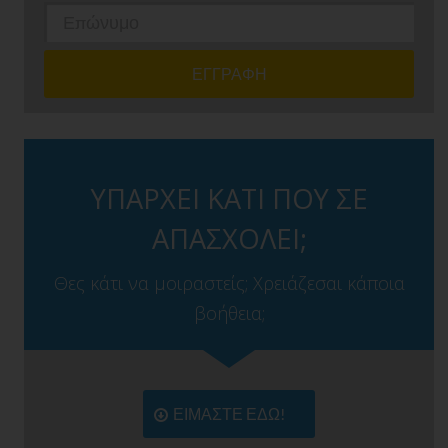
ΥΠΑΡΧΕΙ ΚΑΤΙ ΠΟΥ ΣΕ
ΑΠΑΣΧΟΛΕΙ;
Θες κάτι να μοιραστείς; Χρειάζεσαι κάποια
βοήθεια;
ΕΙΜΑΣΤΕ ΕΔΩ!