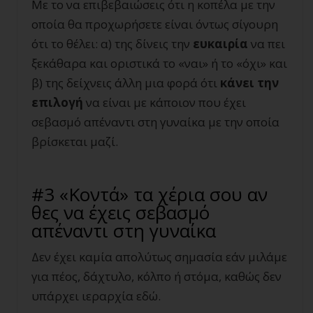
Με το να επιβεβαιώσεις ότι η κοπέλα με την
οποία θα προχωρήσετε είναι όντως σίγουρη
ότι το θέλει: α) της δίνεις την
ευκαιρία
να πει
ξεκάθαρα και οριστικά το «ναι» ή το «όχι» και
β) της δείχνεις άλλη μια φορά ότι
κάνει την
επιλογή
να είναι με κάποιον που έχει
σεβασμό απέναντι στη γυναίκα με την οποία
βρίσκεται μαζί.
#3 «Κοντά» τα χέρια σου αν
θες να έχεις σεβασμό
απέναντι στη γυναίκα
Δεν έχει καμία απολύτως σημασία εάν μιλάμε
για πέος, δάχτυλο, κόλπο ή στόμα, καθώς δεν
υπάρχει ιεραρχία εδώ.