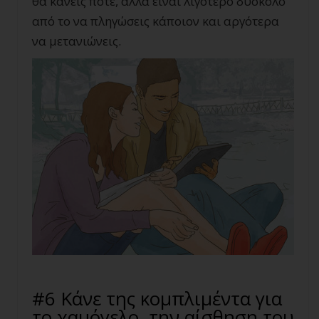
θα κάνεις ποτέ, αλλά είναι λιγότερο δύσκολο
από το να πληγώσεις κάποιον και αργότερα
να μετανιώνεις.
#6 Κάνε της κομπλιμέντα για
το χαμόγελο, την αίσθηση του