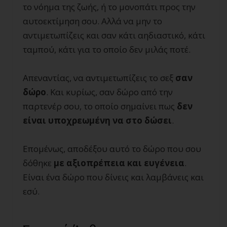
το νόημα της ζωής, ή το μονοπάτι προς την
αυτοεκτίμηση σου. Αλλά να μην το
αντιμετωπίζεις και σαν κάτι αηδιαστικό, κάτι
ταμπού, κάτι για το οποίο δεν μιλάς ποτέ.
Απεναντίας, να αντιμετωπίζεις το σεξ
σαν
δώρο
. Και κυρίως, σαν δώρο από την
παρτενέρ σου, το οποίο σημαίνει πως
δεν
είναι υποχρεωμένη να στο δώσει
.
Επομένως, αποδέξου αυτό το δώρο που σου
δόθηκε
με αξιοπρέπεια και ευγένεια
.
Είναι ένα δώρο που δίνεις και λαμβάνεις και
εσύ.