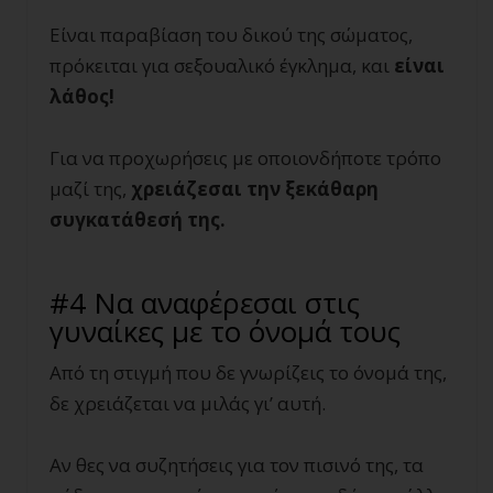
Είναι παραβίαση του δικού της σώματος,
πρόκειται για σεξουαλικό έγκλημα, και
είναι
λάθος!
Για να προχωρήσεις με οποιονδήποτε τρόπο
μαζί της,
χρειάζεσαι την ξεκάθαρη
συγκατάθεσή της.
#4 Να αναφέρεσαι στις
γυναίκες με το όνομά τους
Από τη στιγμή που δε γνωρίζεις το όνομά της,
δε χρειάζεται να μιλάς γι’ αυτή.
Αν θες να συζητήσεις για τον πισινό της, τα