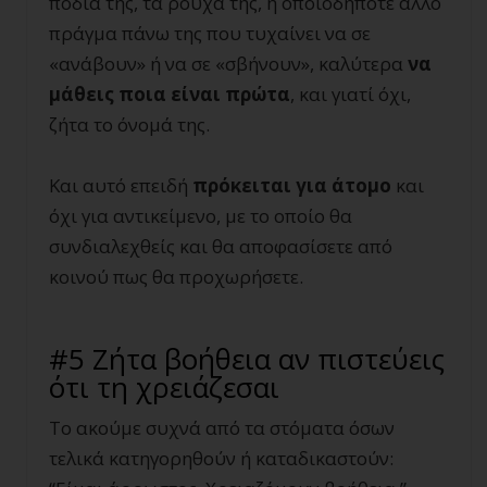
πόδια της, τα ρούχα της, ή οποιοδήποτε άλλο
πράγμα πάνω της που τυχαίνει να σε
«ανάβουν» ή να σε «σβήνουν», καλύτερα
να
μάθεις ποια είναι πρώτα
, και γιατί όχι,
ζήτα το όνομά της.
Και αυτό επειδή
πρόκειται για άτομο
και
όχι για αντικείμενο, με το οποίο θα
συνδιαλεχθείς και θα αποφασίσετε από
κοινού πως θα προχωρήσετε.
#5 Ζήτα βοήθεια αν πιστεύεις
ότι τη χρειάζεσαι
Το ακούμε συχνά από τα στόματα όσων
τελικά κατηγορηθούν ή καταδικαστούν: