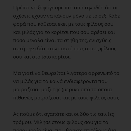
Πρέπει να ξεφύγουμε πια από την ιδέα ότι οι
σχέσεις έχουν να κάνουν μόνο με το σεξ. Κάθε
φορά που κάθεσαι εκεί με τους φίλους σου
και μιλάς για το κορίτσι που σου αρέσει και
πόσο μεγάλα είναι τα στήθη της, ενισχύεις
αυτή την ιδέα στον εαυτό σου, στους φίλους
σου και στο ίδιο κορίτσι.
Μα γιατί να θεωρείται λιγότερο αρρενωπό το
να μιλάς για τα κοινά ενδιαφέροντα που
μοιράζεσαι μαζί της (μερικά από τα οποία
πιθανώς μοιράζεσαι και με τους φίλους σου);
Ας πούμε ότι αγαπάτε και οι δύο τις ταινίες
τρόμου. Μίλησε στους φίλους σου για το
πόσο ωραίο είναι που βρήκες επιτέλους ένα