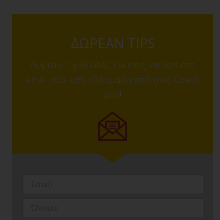
ΔΩΡΕΑΝ TIPS
Δωρέαν Συμβουλές, Γνώσεις και Tips στο
email σου κάθε εβδομάδα από τους Coach
μας!