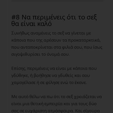
#8 Να περιμένεις ότι το σεξ
θα είναι καλό
Συνήθως αναμένεις το σεξ να γίνεται με
κάποια που της αρέσουν τα προκαταρκτικά,
που ανταποκρίνεται στα φιλιά σου, που ίσως
σιγοψιθυρίσει το όνομά σου.
Επίσης, περιμένεις να είναι με κάποια που
γδύθηκε, ή βοήθησε να γδυθείς και σου
χαμογέλασε ή σε φίλησε ενώ το έκανε.
Με αυτό θέλω να πω ότι το σεξ χρειάζεται να
είναι μια θετική εμπειρία και για τους δύο
σας σε ευχάριστη ατμόσφαιρα. Και σίγουρα