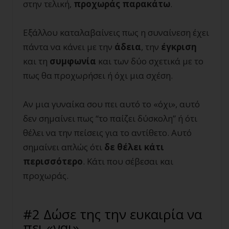
στην τελική,
προχωράς παρακάτω
.
Εξάλλου καταλαβαίνεις πως η συναίνεση έχει
πάντα να κάνει με την
άδεια
, την
έγκριση
και τη
συμφωνία
και των δύο σχετικά με το
πως θα προχωρήσει ή όχι μια σχέση.
Αν μια γυναίκα σου πει αυτό το «όχι», αυτό
δεν σημαίνει πως “το παίζει δύσκολη” ή ότι
θέλει να την πείσεις για το αντίθετο. Αυτό
σημαίνει απλώς ότι
δε θέλει κάτι
περισσότερο
. Κάτι που σέβεσαι και
προχωράς.
#2 Δώσε της την ευκαιρία να
πει «ναι»