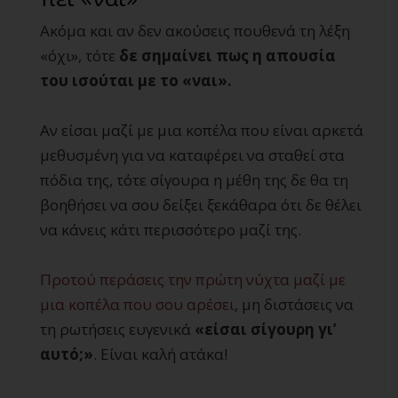
Ακόμα και αν δεν ακούσεις πουθενά τη λέξη
«όχι», τότε
δε σημαίνει πως η απουσία
του ισούται με το «ναι».
Αν είσαι μαζί με μια κοπέλα που είναι αρκετά
μεθυσμένη για να καταφέρει να σταθεί στα
πόδια της, τότε σίγουρα η μέθη της δε θα τη
βοηθήσει να σου δείξει ξεκάθαρα ότι δε θέλει
να κάνεις κάτι περισσότερο μαζί της.
Προτού περάσεις την πρώτη νύχτα μαζί με
μια κοπέλα που σου αρέσει
, μη διστάσεις να
τη ρωτήσεις ευγενικά
«είσαι σίγουρη γι’
αυτό;»
. Είναι καλή ατάκα!