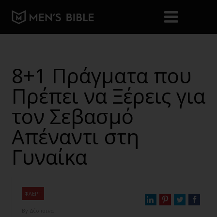
8+1 Πράγματα που
Πρέπει να Ξέρεις για
τον Σεβασμό
Απέναντι στη
Γυναίκα
ΦΛΕΡΤ
By
Δέσποινα