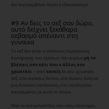
δεν περιλαμβάνει πίεση ή εξαναγκασμό.
#9 Αν δεις το σεξ σαν δώρο,
αυτό δείχνει ξεκάθαρα
σεβασμό απέναντι στη
γυναίκα
Το σεξ δεν είναι ο απόλυτος παράγοντας
διατήρησης των σχέσεων. Και κυρίως
μη το
βλέπεις σαν κάτι που ο άλλος σου
χρωστάει
– γιατί
κανείς
δε σου χρωστάει
σεξ, είτε κεράσεις δείπνο, είτε δώσεις λύση σε
μια δύσκολη κατάσταση, είτε επειδή είσαι
παντρεμένος με αυτό το άτομο.
Μην το αντιμετωπίζεις σαν νίκη, επίτευγμα,