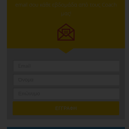
email σου κάθε εβδομάδα από τους Coach
μας!