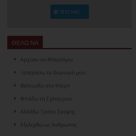
TEST ME!
ΘΕΛΩ ΝΑ
Αρχίσω να Φλερτάρω
Ξεπεράσω το Χωρισμό μου
Βελτιωθώ στο Φλερτ
Φτιάξω τη Σχέση μου
Αλλάξω Τρόπο Σκέψης
Εξελιχθώ ως Άνθρωπος