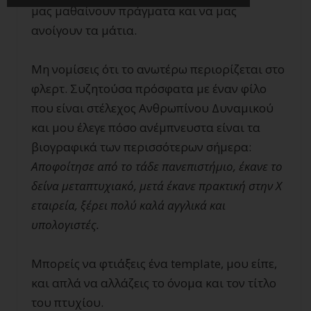
μας μαθαίνουν πράγματα και να μας
ανοίγουν τα μάτια.
Μη νομίσεις ότι το ανωτέρω περιορίζεται στο
φλερτ. Συζητούσα πρόσφατα με έναν φίλο
που είναι στέλεχος Ανθρωπίνου Δυναμικού
και μου έλεγε πόσο ανέμπνευστα είναι τα
βιογραφικά των περισσότερων σήμερα:
Αποφοίτησε από το τάδε πανεπιστήμιο, έκανε το
δείνα μεταπτυχιακό, μετά έκανε πρακτική στην Χ
εταιρεία, ξέρει πολύ καλά αγγλικά και
υπολογιστές.
Μπορείς να φτιάξεις ένα template, μου είπε,
και απλά να αλλάζεις το όνομα και τον τίτλο
του πτυχίου.