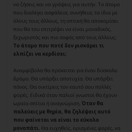
να ζήσεις και να γράψεις για αυτήν. Το άτομο
που διαλέγει ασφάλεια, συνήθεια, τα ίδια με
όλους τους άλλους, τη οπτική θα αποκομίσει
που θα του επιτρέψει να είναι μοναδικός,
ξεχωριστός και πιο σοφός από τους άλλους;
Το άτομο που ποτέ δεν ρισκάρει τι
ελπίζει να κερδίσει;
Αναμφίβολα θα πρόκειται για έναν δύσκολο
δρόμο. Θα υπάρξει αποτυχία. Θα υπάρξει
πόνος. Θα οικτίρεις τον εαυτό σου πολλές
φορές. Ειδικά όταν παλιοί γνωστοί θα έχουν
ωραία σπίτια ή αναγνώριση.
Όταν θα
παλεύεις με θηρία, θα ζηλέψεις αυτό
που φαίνεται να είναι το εύκολο
μονοπάτι.
Θα ευχηθείς, ορισμένες φορές, να