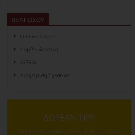
ΒΕΛΤΙΩΣΟΥ
Online Lessons
Συμβουλευτική
Βιβλία
Διαχείριση Σχέσεων
ΔΩΡΕΑΝ TIPS
Δωρέαν Συμβουλές, Γνώσεις και Tips στο