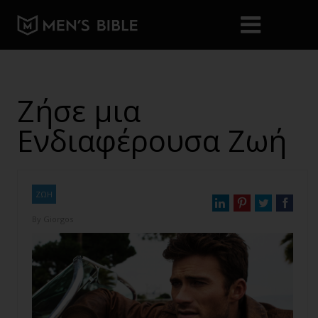
Ζήσε μια
Ενδιαφέρουσα Ζωή
ΖΩΗ
By
Giorgos