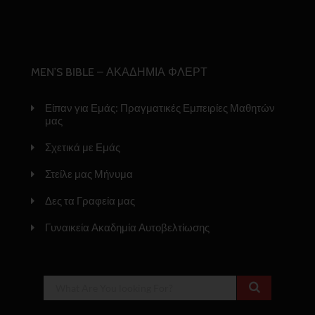
MEN’S BIBLE – ΑΚΑΔΗΜΙΑ ΦΛΕΡΤ
Είπαν για Εμάς: Πραγματικές Εμπειρίες Μαθητών
μας
Σχετικά με Εμάς
Στείλε μας Μήνυμα
Δες τα Γραφεία μας
Γυναικεία Ακαδημία Αυτοβελτίωσης