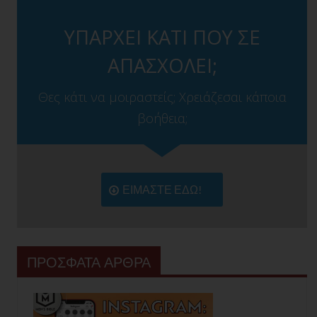
ΥΠΑΡΧΕΙ ΚΑΤΙ ΠΟΥ ΣΕ
ΑΠΑΣΧΟΛΕΙ;
Θες κάτι να μοιραστείς; Χρειάζεσαι κάποια
βοήθεια;
ΕΙΜΑΣΤΕ ΕΔΩ!
ΠΡΟΣΦΑΤΑ ΑΡΘΡΑ