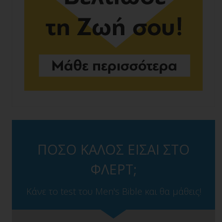
ΠΟΣΟ ΚΑΛΟΣ ΕΙΣΑΙ ΣΤΟ
ΦΛΕΡΤ;
Κάνε το test του Men's Bible και θα μάθεις!