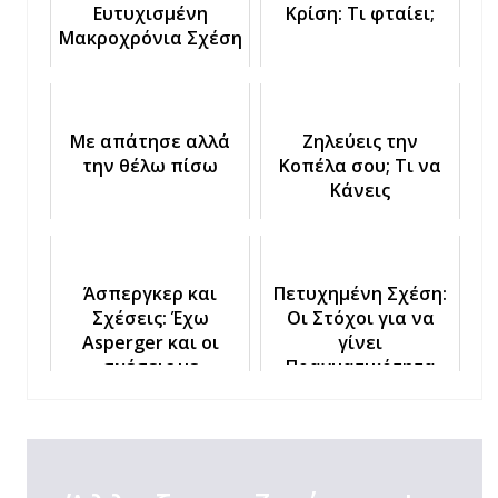
Ευτυχισμένη
Κρίση: Τι φταίει;
Μακροχρόνια Σχέση
Με απάτησε αλλά
Ζηλεύεις την
την θέλω πίσω
Κοπέλα σου; Τι να
Κάνεις
Άσπεργκερ και
Πετυχημένη Σχέση:
Σχέσεις: Έχω
Οι Στόχοι για να
Asperger και οι
γίνει
σχέσεις με
Πραγματικότητα
δυσκολεύουν