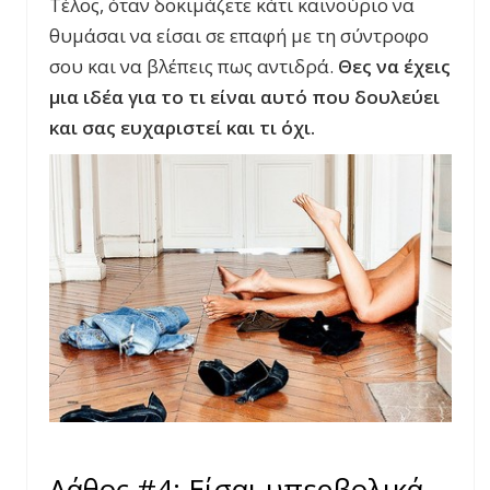
Τέλος, όταν δοκιμάζετε κάτι καινούριο να
θυμάσαι να είσαι σε επαφή με τη σύντροφο
σου και να βλέπεις πως αντιδρά.
Θες να έχεις
μια ιδέα για το τι είναι αυτό που δουλεύει
και σας ευχαριστεί και τι όχι.
Λάθος #4: Είσαι υπερβολικά