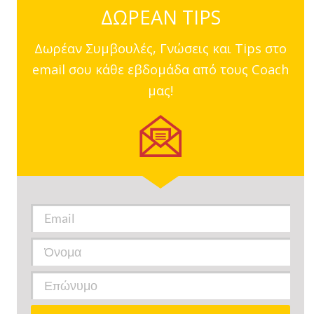
ΔΩΡΕΑΝ TIPS
Δωρέαν Συμβουλές, Γνώσεις και Tips στο
email σου κάθε εβδομάδα από τους Coach
μας!