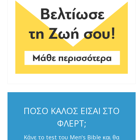
ΠΟΣΟ ΚΑΛΟΣ ΕΙΣΑΙ ΣΤΟ
ΦΛΕΡΤ;
Κάνε το test του Men's Bible και θα