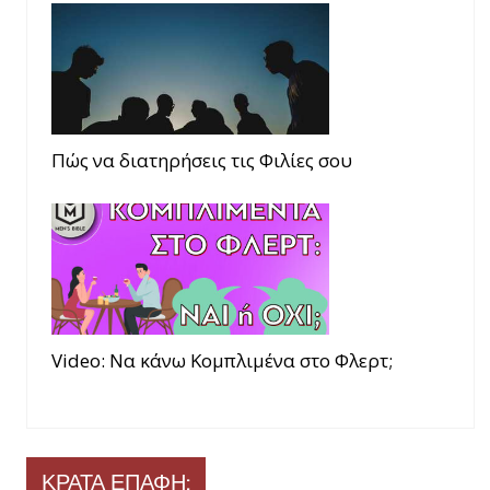
Πώς να διατηρήσεις τις Φιλίες σου
Video: Να κάνω Κομπλιμένα στο Φλερτ;
ΚΡΑΤΑ ΕΠΑΦΗ: