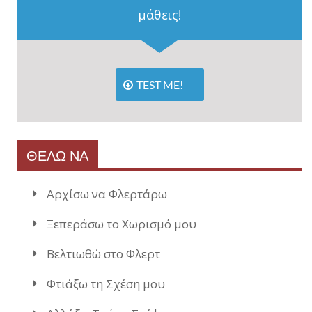
μάθεις!
TEST ME!
ΘΕΛΩ ΝΑ
Αρχίσω να Φλερτάρω
Ξεπεράσω το Χωρισμό μου
Βελτιωθώ στο Φλερτ
Φτιάξω τη Σχέση μου