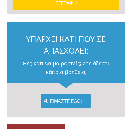
ΥΠΑΡΧΕΙ ΚΑΤΙ ΠΟΥ ΣΕ
ΑΠΑΣΧΟΛΕΙ;
Θες κάτι να μοιραστείς; Χρειάζεσαι
κάποια βοήθεια;
ΕΙΜΑΣΤΕ ΕΔΩ!