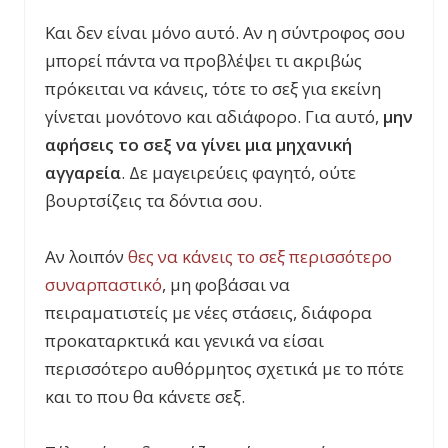
Και δεν είναι μόνο αυτό. Αν η σύντροφος σου
μπορεί πάντα να προβλέψει τι ακριβώς
πρόκειται να κάνεις, τότε το σεξ για εκείνη
γίνεται μονότονο και αδιάφορο. Για αυτό,
μην
αφήσεις το σεξ να γίνει μια μηχανική
αγγαρεία
. Δε μαγειρεύεις φαγητό, ούτε
βουρτσίζεις τα δόντια σου.
Αν λοιπόν
θες
να κάνεις το σεξ περισσότερο
συναρπαστικό
, μη φοβάσαι να
πειραματιστείς με νέες στάσεις, διάφορα
προκαταρκτικά και γενικά να είσαι
περισσότερο αυθόρμητος σχετικά με το πότε
και το που θα κάνετε σεξ.