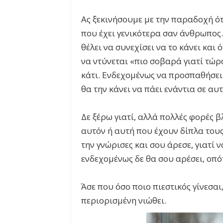
Ας ξεκινήσουμε με την παραδοχή ότι
που έχει γενικότερα σαν άνθρωπος.
θέλει να συνεχίσει να το κάνει και ό
να ντύνεται «πιο σοβαρά γιατί τώρ
κάτι. Ενδεχομένως να προσπαθήσει 
θα την κάνει να πάει ενάντια σε αυτ
Δε ξέρω γιατί, αλλά πολλές φορές
αυτόν ή αυτή που έχουν δίπλα τους
την γνώρισες και σου άρεσε, γιατί ν
ενδεχομένως δε θα σου αρέσει, οπότ
Άσε που όσο ποιο πιεστικός γίνεσα
περιορισμένη νιώθει.