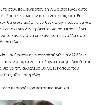
 το στυλ που είχε όταν τη γνώρισες είναι αυτό
 Αν λοιπόν ντυνόταν πιο «ελαφριά», τότε θα
ταν θα είστε μαζί. Το να θες να την πιέσεις να για
α έχει σχέση» δεν πρόκειται να σου προσφέρει
να το κάνει για να σε ικανοποιήσει, αλλά αυτό
ό που είναι.
 βλέπω ανθρώπους να προσπαθούν να αλλάξουν
 και δεν μπορώ να καταλάβω το λόγο. Αφού έτσι
α θες να την αλλάξεις; Θα γίνει κάποια που
ε θα χαθεί και η έλξη.
ι, τόσο περισσότερο καταπιεσμένη και