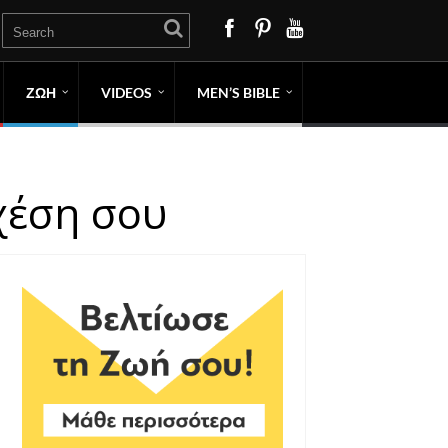
ΖΩΗ
VIDEOS
MEN’S BIBLE
χέση σου