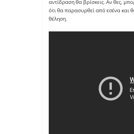
αντίδραση θα βρίσκεις. Αν θες, μπο
ότι θα παρασυρθεί από εσένα και θα
θέληση.