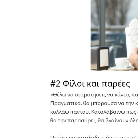
#2 Φίλοι και παρέες
«Θέλω να σταματήσεις να κάνεις παρ
Πραγματικά, θα μπορούσα να την κ
κολλάω παντού. Καταλαβαίνω πως α
θα την παρασύρει, θα βγαίνουν όλη 
Πρέπει να καταλάβεις όμως πως τώρ