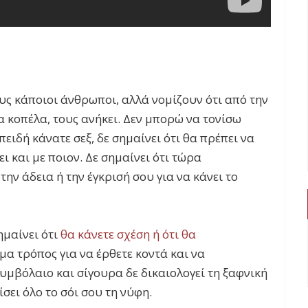
υς κάποιοι άνθρωποι, αλλά νομίζουν ότι από την
α κοπέλα, τους ανήκει. Δεν μπορώ να τονίσω
πειδή κάνατε σεξ, δε σημαίνει ότι θα πρέπει να
ι και με ποιον. Δε σημαίνει ότι τώρα
ην άδεια ή την έγκρισή σου για να κάνει το
ημαίνει ότι
θα κάνετε σχέση ή ότι θα
όμα τρόπος για να έρθετε κοντά και να
συμβόλαιο και σίγουρα δε δικαιολογεί τη ξαφνική
σει όλο το σόι σου τη νύφη.