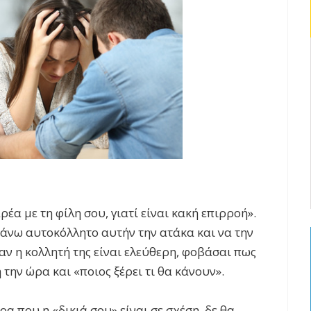
έα με τη φίλη σου, γιατί είναι κακή επιρροή».
άνω αυτοκόλλητο αυτήν την ατάκα και να την
ν η κολλητή της είναι ελεύθερη, φοβάσαι πως
την ώρα και «ποιος ξέρει τι θα κάνουν».
α που η «δικιά σου» είναι σε σχέση, δε θα