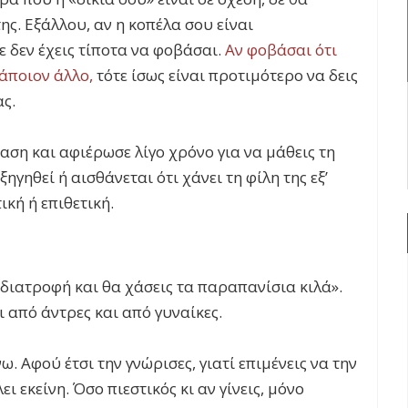
ης. Εξάλλου, αν η κοπέλα σου είναι
ε δεν έχεις τίποτα να φοβάσαι.
Αν φοβάσαι ότι
κάποιον άλλο,
τότε ίσως είναι προτιμότερο να δεις
ας.
αση και αφιέρωσε λίγο χρόνο για να μάθεις τη
ηγηθεί ή αισθάνεται ότι χάνει τη φίλη της εξ’
τική ή επιθετική.
 διατροφή και θα χάσεις τα παραπανίσια κιλά».
ι από άντρες και από γυναίκες.
. Αφού έτσι την γνώρισες, γιατί επιμένεις να την
ει εκείνη. Όσο πιεστικός κι αν γίνεις, μόνο