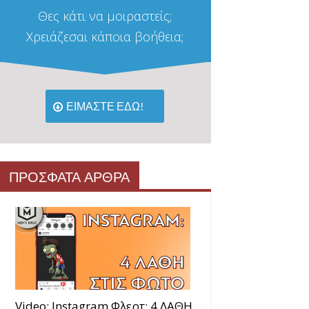
Θες κάτι να μοιραστείς;
Χρειάζεσαι κάποια βοήθεια;
ΕΙΜΑΣΤΕ ΕΔΩ!
ΠΡΟΣΦΑΤΑ ΑΡΘΡΑ
Video: Instagram Φλερτ: 4 ΛΑΘΗ