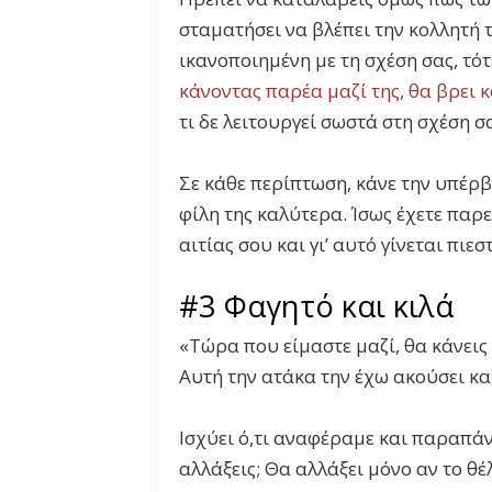
σταματήσει να βλέπει την κολλητή τ
ικανοποιημένη με τη σχέση σας, τότ
κάνοντας παρέα μαζί της, θα βρει 
τι δε λειτουργεί σωστά στη σχέση σ
Σε κάθε περίπτωση, κάνε την υπέρβ
φίλη της καλύτερα. Ίσως έχετε παρεξ
αιτίας σου και γι’ αυτό γίνεται πιεσ
#3 Φαγητό και κιλά
«Τώρα που είμαστε μαζί, θα κάνεις
Αυτή την ατάκα την έχω ακούσει κα
Ισχύει ό,τι αναφέραμε και παραπάνω
αλλάξεις; Θα αλλάξει μόνο αν το θέλ