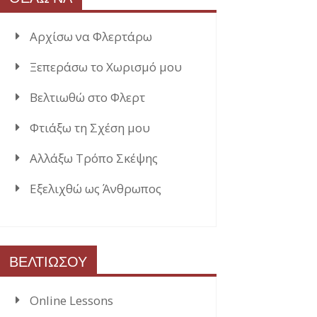
Αρχίσω να Φλερτάρω
Ξεπεράσω το Χωρισμό μου
Βελτιωθώ στο Φλερτ
Φτιάξω τη Σχέση μου
Αλλάξω Τρόπο Σκέψης
Εξελιχθώ ως Άνθρωπος
ΒΕΛΤΙΩΣΟΥ
Online Lessons