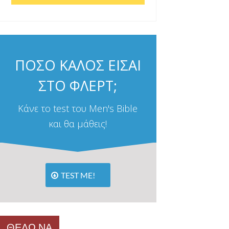
ΠΟΣΟ ΚΑΛΟΣ ΕΙΣΑΙ
ΣΤΟ ΦΛΕΡΤ;
Κάνε το test του Men's Bible
και θα μάθεις!
TEST ME!
ΘΕΛΩ ΝΑ