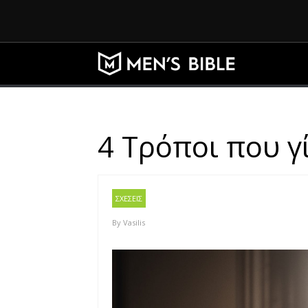
4 Τρόποι που γ
ΣΧΕΣΕΙΣ
By
Vasilis