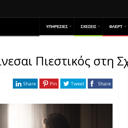
ΥΠΗΡΕΣΙΕΣ
ΣΧΕΣΕΙΣ
ΦΛΕΡΤ
ίνεσαι Πιεστικός στη Σ
Share
Pin
Tweet
Share