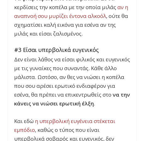
κερδίσεις την κοπέλα με την οποία μιλάς
αν η
αναπνοή σου μυρίζει έντονα αλκοόλ
, ούτε θα
σχηματίσει καλή εικόνα για εσένα αν της
μιλάς και είσαι ζαλισμένος.
#3 Είσαι υπερβολικά ευγενικός
Δεν είναι λάθος να είσαι φιλικός και ευγενικός
με τις γυναίκες που συναντάς. Κάθε άλλο
μάλιστα. Ωστόσο, αν θες να νιώσει η κοπέλα
που σου αρέσει ερωτικό ενδιαφέρον για
εσένα, θα πρέπει να επικεντρωθείς στο
να την
κάνεις να νιώσει ερωτική έλξη
.
Και εδώ
η υπερβολική ευγένεια στέκεται
εμπόδιο
, καθώς ο τύπος που είναι
υπερβολικά σοβαρός και ευγενικός, δεν