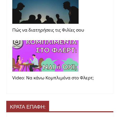
Πώς να διατηρήσεις τις Φιλίες σου
Video: Να κάνω Κομπλιμένα στο Φλερτ;
ΚΡΑΤΑ ΕΠΑΦΗ: