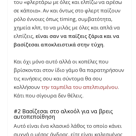
του «φλερτάρω με όλες και ελπίζω να αρέσω
σε κάποια». Αν και όντως στο φλερτ παίζουν
ρόλο έννοιες όπως
timing
, συμβατότητα,
χημεία κλπ, το να μιλάς με όλες και απλά να
ελπίζεις,
είναι σαν να παίζεις ζάρια και να
βασίζεσαι αποκλειστικά στην τύχη
.
Και όχι μόνο αυτό αλλά οι κοπέλες που
βρίσκονται στον ίδιο γάμο θα παρατηρήσουν
τις κινήσεις σου και σύντομα θα σου
κολλήσουν
την ταμπέλα του απελπισμένου
.
Κάτι που σίγουρα δεν θέλεις.
#2 Βασίζεσαι στο αλκοόλ για να βρεις
αυτοπεποίθηση
Αυτό είναι ένα κλασικό λάθος το οποίο κάνει
συχνά ο μέσος άνδρας, είτε είναι καλεσμένος