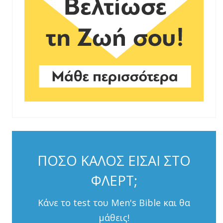
ΠΟΣΟ ΚΑΛΟΣ ΕΙΣΑΙ ΣΤΟ
ΦΛΕΡΤ;
Κάνε το test του Men's Bible και θα
μάθεις!