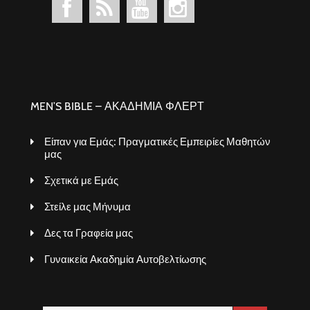
MEN’S BIBLE – ΑΚΑΔΗΜΙΑ ΦΛΕΡΤ
Είπαν για Εμάς: Πραγματικές Εμπειρίες Μαθητών
μας
Σχετικά με Εμάς
Στείλε μας Μήνυμα
Δες τα Γραφεία μας
Γυναικεία Ακαδημία Αυτοβελτίωσης