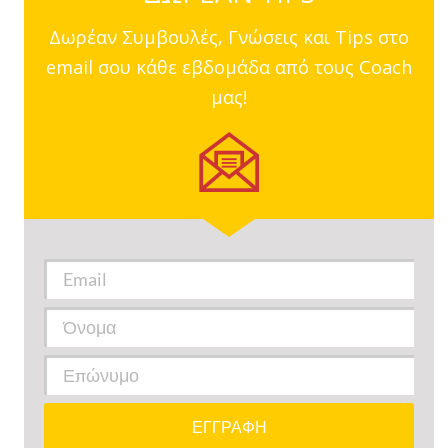
Δωρέαν Συμβουλές, Γνώσεις και Tips στο
email σου κάθε εβδομάδα από τους Coach
μας!