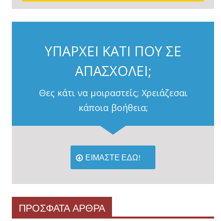
ΥΠΑΡΧΕΙ ΚΑΤΙ ΠΟΥ ΣΕ
ΑΠΑΣΧΟΛΕΙ;
Θες κάτι να μοιραστείς; Χρειάζεσαι
κάποια βοήθεια;
ΕΙΜΑΣΤΕ ΕΔΩ!
ΠΡΟΣΦΑΤΑ ΑΡΘΡΑ