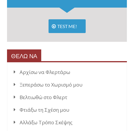
TEST ME!
ΘΕΛΩ ΝΑ
Αρχίσω να Φλερτάρω
Ξεπεράσω το Χωρισμό μου
Βελτιωθώ στο Φλερτ
Φτιάξω τη Σχέση μου
Αλλάξω Τρόπο Σκέψης