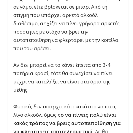
σε γάμο, είτε βρίσκεται σε μπαρ. Από τη
στιγμή που υπάρχει αρκετό αλκοόλ
διαθέσιμο, αρχίζει να πίνει γρήγορα αρκετές
ποσότητες με στόχο να βρει την
αυτοπεποίθηση να φλερτάρει με την κοπέλα
που του αρέσει.
Αν δεν μπορεί να το κάνει έπειτα από 3-4
ποτήρια κρασί, τότε θα συνεχίσει να πίνει
μέχρι να καταλήξει να είναι στα όρια της
μέθης.
Φυσικά, δεν υπάρχει κάτι κακό στο να πιεις
λίγο αλκοόλ, όμως
το να πίνεις πολύ είναι
κακός τρόπος να βρεις αυτοπεποίθηση για
να φλερτάρεις αποτελεσματικά
. Δε θα