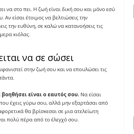
ει να στο πει. Η ζωή είναι δική σου και μόνο εσύ
. Αν είσαι έτοιμος να βελτιώσεις την
ις την ευθύνη, σε καλώ να κατανοήσεις τις
μερα κιόλας.
ειται να σε σώσει
μφανιστεί στην ζωή σου και να επουλώσει τις
πάντα.
 βοηθήσει είναι ο εαυτός σου.
Να είσαι
που έχεις γύρω σου, αλλά μην εξαρτάσαι από
ιαφορετικά θα βρίσκεσαι σε μια ατελείωτη
αι πολύ πέρα από το έλεγχό σου.