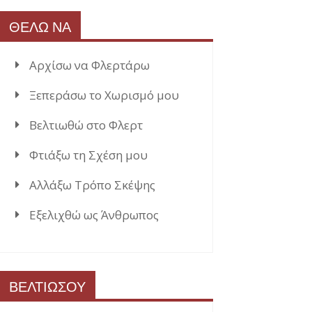
ΘΕΛΩ ΝΑ
Αρχίσω να Φλερτάρω
Ξεπεράσω το Χωρισμό μου
Βελτιωθώ στο Φλερτ
Φτιάξω τη Σχέση μου
Αλλάξω Τρόπο Σκέψης
Εξελιχθώ ως Άνθρωπος
ΒΕΛΤΙΩΣΟΥ