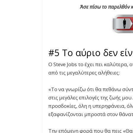
Άσε πίσω το παρελθόν 
#5 Το αύριο δεν εί
Ο
Steve Jobs
το έχει πει καλύτερα, ο
από τις μεγαλύτερες αλήθειες:
«Το να γνωρίζω ότι θα πεθάνω σύντ
στις μεγάλες επιλογές της ζωής μου
προσδοκίες, όλη η υπερηφάνεια, όλ
εξαφανίζονται μπροστά στον θάνατο
Την επόμενη φορά που θα πεις «Θα 