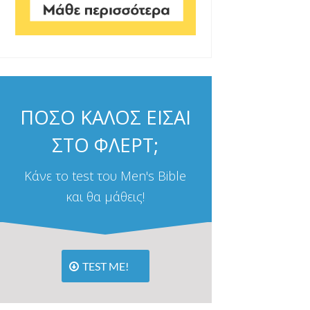
ΠΟΣΟ ΚΑΛΟΣ ΕΙΣΑΙ
ΣΤΟ ΦΛΕΡΤ;
Κάνε το test του Men's Bible
και θα μάθεις!
TEST ME!