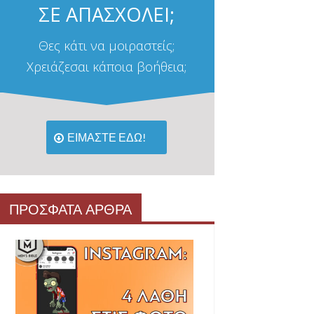
ΣΕ ΑΠΑΣΧΟΛΕΙ;
Θες κάτι να μοιραστείς;
Χρειάζεσαι κάποια βοήθεια;
ΕΙΜΑΣΤΕ ΕΔΩ!
ΠΡΟΣΦΑΤΑ ΑΡΘΡΑ