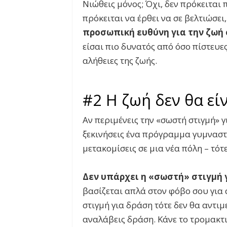
Νιώθεις μόνος; Όχι, δεν πρόκειται 
πρόκειται να έρθει να σε βελτιώσει,
προσωπική ευθύνη για την ζωή
είσαι πιο δυνατός από όσο πίστευες
αλήθειες της ζωής.
#2 Η ζωή δεν θα είν
Αν περιμένεις την «σωστή στιγμή» γι
ξεκινήσεις ένα πρόγραμμα γυμναστικ
μετακομίσεις σε μια νέα πόλη – τότ
Δεν υπάρχει η «σωστή» στιγμή γ
βασίζεται απλά στον φόβο σου για 
στιγμή για δράση τότε δεν θα αντι
αναλάβεις δράση. Κάνε το τρομακτ