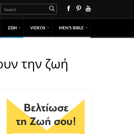
ΖΩΗ
VIDEOS
MEN’S BIBLE
ουν την ζωή