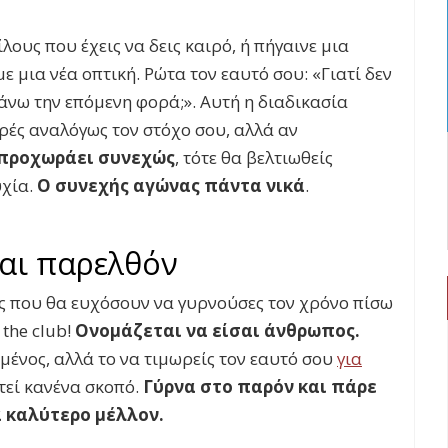
λους που έχεις να δεις καιρό, ή πήγαινε μια
με μια νέα οπτική. Ρώτα τον εαυτό σου: «Γιατί δεν
άνω την επόμενη φορά;». Αυτή η διαδικασία
ρές αναλόγως τον στόχο σου, αλλά αν
 προχωράει συνεχώς
, τότε θα βελτιωθείς
υχία.
Ο συνεχής αγώνας πάντα νικά
.
αι
παρελθόν
ος που θα ευχόσουν να γυρνούσες τον χρόνο πίσω
 the club
!
Ονομάζεται να είσαι άνθρωπος.
μένος, αλλά το να τιμωρείς τον εαυτό σου
για
τεί κανένα σκοπό.
Γύρνα στο παρόν και πάρε
α καλύτερο μέλλον.