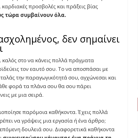
 καρδιακές προσβολές και πράξεις βίας
ς τώρα συμβαίνουν όλα.
ασχολημένος, δεν σημαίνει
ι
ι καλός στο να κάνεις πολλά πράγματα
οϊδεύεις τον εαυτό σου. Το να αποσπάσαι με
αταλάς την παραγωγικότητά σου, αγχώνεσαι και
κάθε φορά τα πλάνα σου θα σου πάρει
εις με μια σειρά.
ριοποίησε παρόμοια καθήκοντα. Έχεις πολλά
Πρέπει να γράψεις μια εργασία ή ένα άρθρο;
 επόμενη δουλειά σου. Διαφορετικά καθήκοντα
τε
συγκεντρώσου κάνοντας ένα πράγμα τη