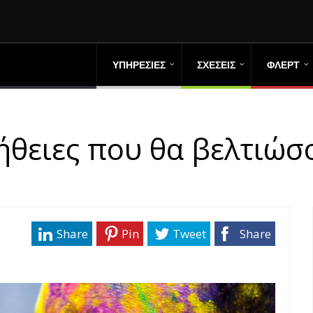
ΥΠΗΡΕΣΙΕΣ
ΣΧΕΣΕΙΣ
ΦΛΕΡΤ
ήθειες που θα βελτιώσ
Share
Pin
Tweet
Share