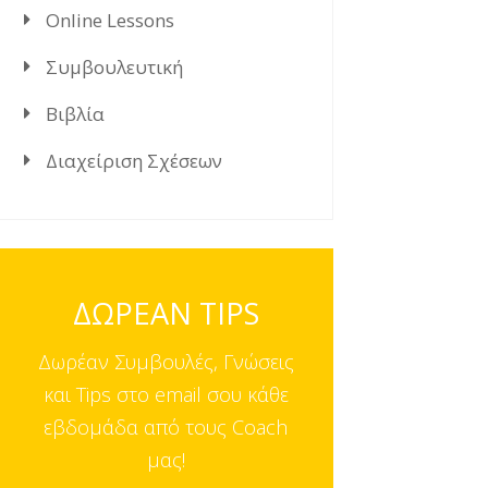
Online Lessons
Συμβουλευτική
Βιβλία
Διαχείριση Σχέσεων
ΔΩΡΕΑΝ TIPS
Δωρέαν Συμβουλές, Γνώσεις
και Tips στο email σου κάθε
εβδομάδα από τους Coach
μας!