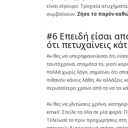
είναι σίγουρο. Τροχαία ατυχήματα,
συμβαίνουν.
Ζήσε το παρόν καθώ
#6 Επειδή είσαι απ
ότι πετυχαίνεις κάτ
Αν θες να υπερηφανεύεσαι ότι είσα
ταυτόχρονα, σταμάτα το, γιατί κορ
πολλά χωρίς λόγο, σημαίνει ότι σπ
πιθανόν κάνεις λάθη. Αν αλλάζεις 
περισσότερο χρόνο από το να τα κάν
Αν θες να γλιτώσεις χρόνο, κατηγο
email
; Στείλε τα όλα σε μία φορά. 
Τελείωσέ το πριν προχωρήσεις στη
απαιτούν διαφορετική στάση, οπό