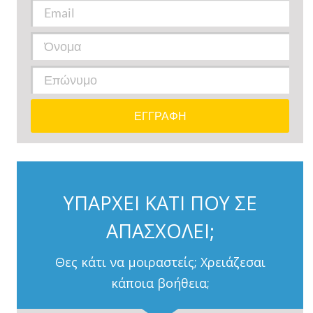
ΥΠΑΡΧΕΙ ΚΑΤΙ ΠΟΥ ΣΕ
ΑΠΑΣΧΟΛΕΙ;
Θες κάτι να μοιραστείς; Χρειάζεσαι
κάποια βοήθεια;