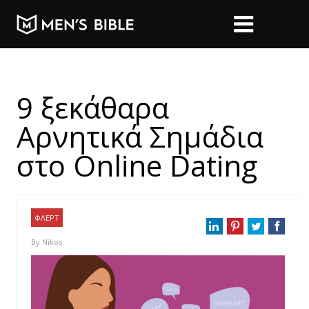
9 ξεκάθαρα
Αρνητικά Σημάδια
στο Online Dating
ΦΛΕΡΤ
By
Nikos