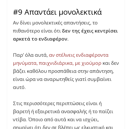
#9 Απαντάει μονολεκτικά
Αν δίνει μονολεκτικές απαντήσεις, το
πιθανότερο είναι ότι
δεν της έχεις κεντρίσει
αρκετά το ενδιαφέρον.
Παρ’ όλα αυτά,
αν στέλνεις ενδιαφέροντα
μηνύματα, παιχνιδιάρικα, με χιούμορ
και δεν
βάζει καθόλου προσπάθεια στην απάντηση,
είναι ώρα να αναρωτηθείς γιατί συμβαίνει
αυτό.
Στις περισσότερες περιπτώσεις είναι ή
βαρετή ή εξαιρετικά ανασφαλής ή το παίζει
ντίβα. Όποιο από αυτά και να ισχύει,
σημαίνει ότι δεν σε βλέπει ως ελκυστικό και