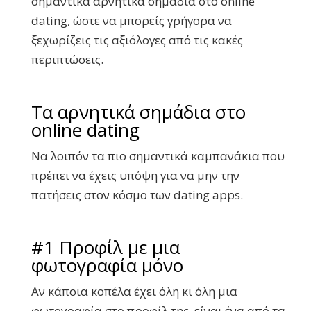
σημαντικά αρνητικά σημάδια στο online
dating, ώστε να μπορείς γρήγορα να
ξεχωρίζεις τις αξιόλογες από τις κακές
περιπτώσεις.
Τα αρνητικά σημάδια στο
online dating
Να λοιπόν τα πιο σημαντικά καμπανάκια που
πρέπει να έχεις υπόψη για να μην την
πατήσεις στον κόσμο των dating apps.
#1 Προφίλ με μια
φωτογραφία μόνο
Αν κάποια κοπέλα έχει όλη κι όλη μια
φωτογραφία στο προφίλ της, είναι ένα από τα