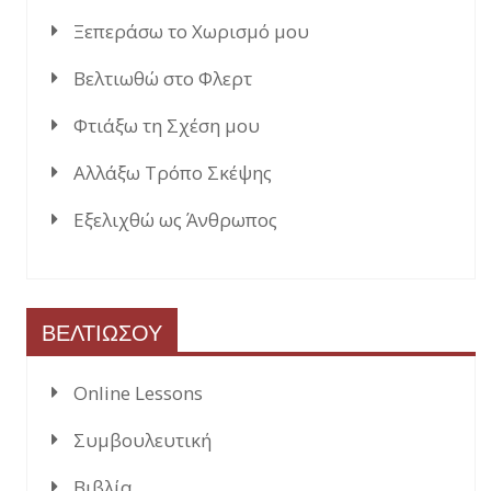
Ξεπεράσω το Χωρισμό μου
Βελτιωθώ στο Φλερτ
Φτιάξω τη Σχέση μου
Αλλάξω Τρόπο Σκέψης
Εξελιχθώ ως Άνθρωπος
ΒΕΛΤΙΩΣΟΥ
Online Lessons
Συμβουλευτική
Βιβλία