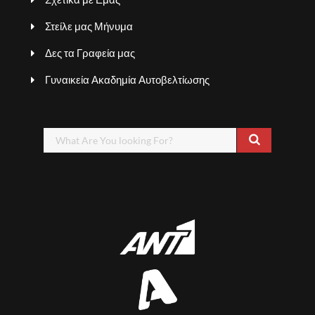
Στείλε μας Μήνυμα
Δες τα Γραφεία μας
Γυναικεία Ακαδημία Αυτοβελτίωσης