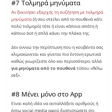
#7 Τολμηρά μηνύματα
Αν ξεκινήσει εξαρχής τη συζήτηση με τολμηρά
μηνύματα
(ή σου στείλει από το πουθενά κάτι
πολύ τολμηρό) τότε ή είναι κάποια απάτη ή
κάποιο bot ή απλά κάνει την πλάκα της.
Δεν εννοώ την περίπτωση που η κουβέντα σας
κλιμακώνεται και γίνεται πιο έντονη ερωτικά
καθώς γνωρίζεστε όλο και περισσότερο, αλλά
για μηνύματα από το πουθενά
τύπου «θέλω
σεξ».
#8 Μένει μόνο στο App
Είναι καλή ιδέα να ανταλλάξετε αριθμούς ή
έστω social media αφού διαπιστώσετε ότι