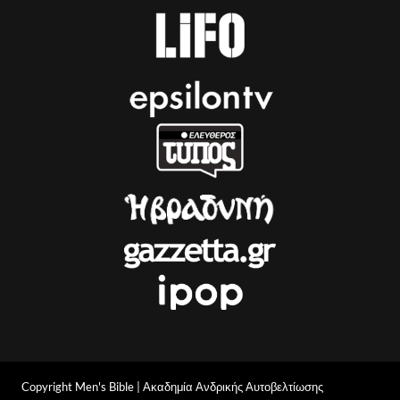
Copyright Men's Bible | Ακαδημία Ανδρικής Αυτοβελτίωσης