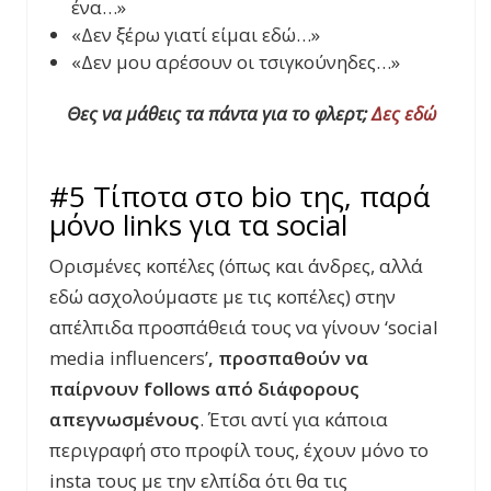
ένα…»
«Δεν ξέρω γιατί είμαι εδώ…»
«Δεν μου αρέσουν οι τσιγκούνηδες…»
Θες να μάθεις τα πάντα για το φλερτ;
Δες εδώ
#5 Τίποτα στο bio της, παρά
μόνο links για τα social
Ορισμένες κοπέλες (όπως και άνδρες, αλλά
εδώ ασχολούμαστε με τις κοπέλες) στην
απέλπιδα προσπάθειά τους να γίνουν ‘social
media influencers’
, προσπαθούν να
παίρνουν
follows από διάφορους
απεγνωσμένους
. Έτσι αντί για κάποια
περιγραφή στο προφίλ τους, έχουν μόνο το
insta τους με την ελπίδα ότι θα τις