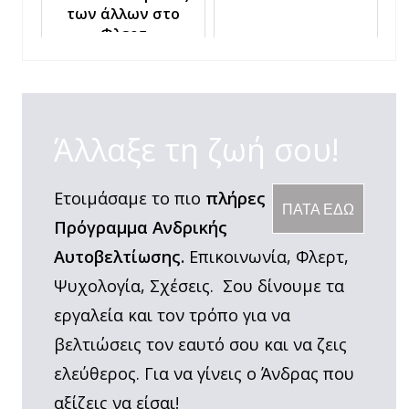
των άλλων στο
Φλερτ
Άλλαξε τη ζωή σου!
Ετοιμάσαμε το πιο
πλήρες
ΠΑΤΑ ΕΔΩ
Πρόγραμμα Ανδρικής
Αυτοβελτίωσης.
Επικοινωνία, Φλερτ,
Ψυχολογία, Σχέσεις. Σου δίνουμε τα
εργαλεία και τον τρόπο για να
βελτιώσεις τον εαυτό σου και να ζεις
ελεύθερος. Για να γίνεις ο Άνδρας που
αξίζεις να είσαι!