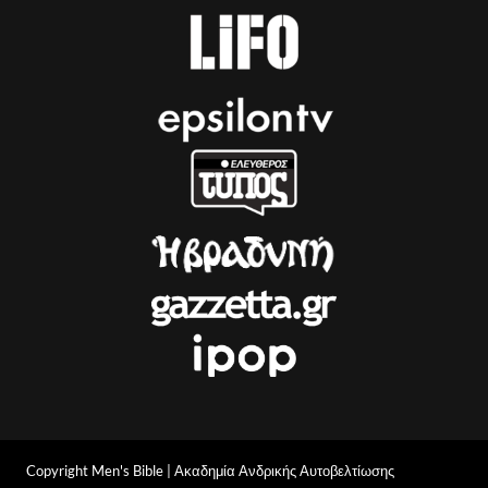
Copyright Men's Bible | Ακαδημία Ανδρικής Αυτοβελτίωσης