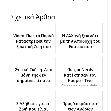
Σχετικά Άρθρα
Video: Πως το Πορνό
Η Αλλαγή ξεκινάει
καταστρέφει την
με την Αποδοχή του
Ερωτική Ζωή σου
Εαυτού σου
Θετική Σκέψη: Από
Πως οι Nerds
μόνη της δεν
Κατέκτησαν τον
σημαίνει τίποτα
Κόσμο - Two
Coaches and a drink
65
3 Αλήθειες για τη
Προς Υπεράσπιση
Ζωή που είναι
των Ανδρών