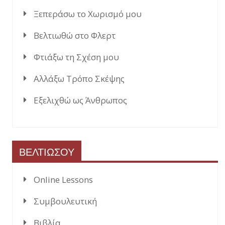
Ξεπεράσω το Χωρισμό μου
Βελτιωθώ στο Φλερτ
Φτιάξω τη Σχέση μου
Αλλάξω Τρόπο Σκέψης
Εξελιχθώ ως Άνθρωπος
ΒΕΛΤΙΩΣΟΥ
Online Lessons
Συμβουλευτική
Βιβλία