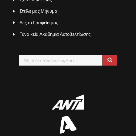
Στείλε μας Μήνυμα
Δες τα Γραφεία μας
Γυναικεία Ακαδημία Αυτοβελτίωσης