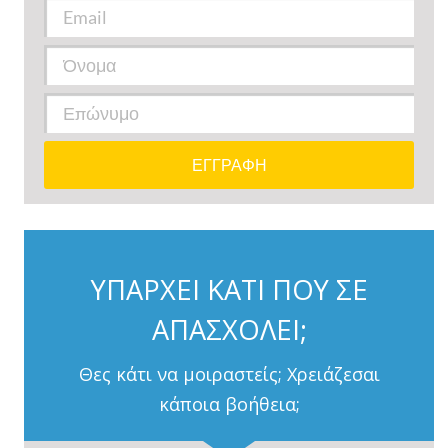
ΥΠΑΡΧΕΙ ΚΑΤΙ ΠΟΥ ΣΕ
ΑΠΑΣΧΟΛΕΙ;
Θες κάτι να μοιραστείς; Χρειάζεσαι
κάποια βοήθεια;