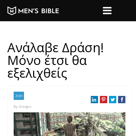
Ανάλαβε Δράση!
Μόνο έτσι θα
εξελιχθείς
ΖΩΗ
By
Giorgos