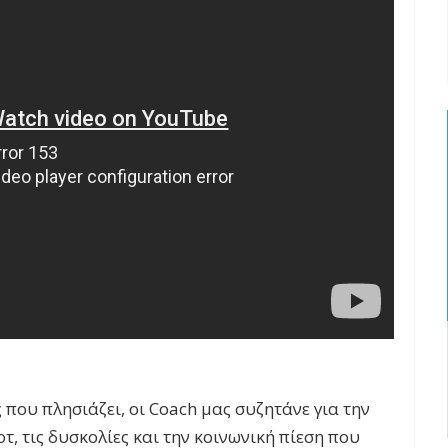
που πλησιάζει, οι Coach μας συζητάνε για την
τ, τις δυσκολίες και την κοινωνική πίεση που