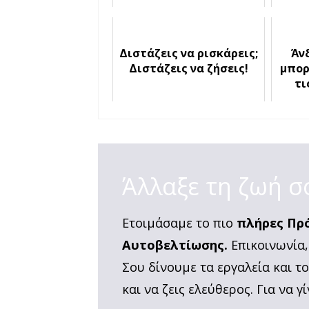
Διστάζεις να ρισκάρεις;
Άν
Διστάζεις να ζήσεις!
μπορ
τι
Άλλαξε τη ζωή σ
Ετοιμάσαμε το πιο
πλήρες Πρ
Αυτοβελτίωσης.
Επικοινωνία,
Σου δίνουμε τα εργαλεία και τ
και να ζεις ελεύθερος. Για να γί