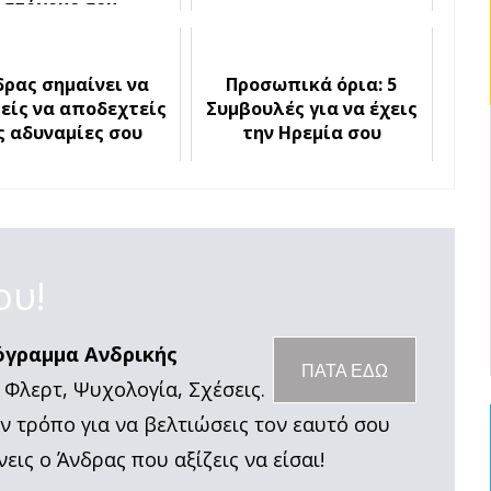
στόχους σου
δρας σημαίνει να
Προσωπικά όρια: 5
είς να αποδεχτείς
Συμβουλές για να έχεις
ς αδυναμίες σου
την Ηρεμία σου
ου!
όγραμμα Ανδρικής
ΠΑΤΑ ΕΔΩ
 Φλερτ, Ψυχολογία, Σχέσεις.
ον τρόπο για να βελτιώσεις τον εαυτό σου
νεις ο Άνδρας που αξίζεις να είσαι!