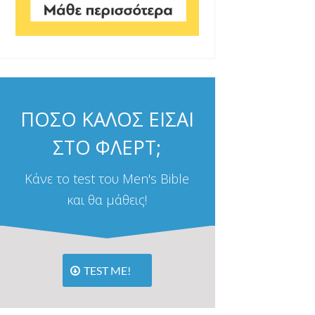
ΠΟΣΟ ΚΑΛΟΣ ΕΙΣΑΙ
ΣΤΟ ΦΛΕΡΤ;
Κάνε το test του Men's Bible
και θα μάθεις!
TEST ME!