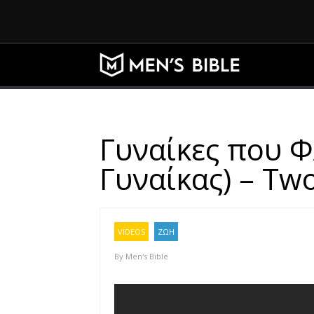
Γυναίκες που 
Γυναίκας) – Tw
VIDEOS
ΖΩΗ
By
Men's Bible