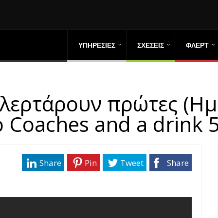
ΥΠΗΡΕΣΙΕΣ
ΣΧΕΣΕΙΣ
ΦΛΕΡΤ
Φλερτάρουν πρώτες (Ημ
o Coaches and a drink 
Share
Pin
Tweet
Share