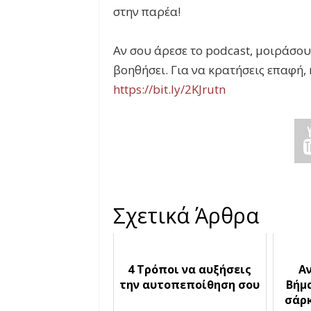
στην παρέα!
Αν σου άρεσε το podcast, μοιράσου 
βοηθήσει. Για να κρατήσεις επαφή,
https://bit.ly/2KJrutn
Σχετικά Άρθρα
4 Τρόποι να αυξήσεις
Α
την αυτοπεποίθηση σου
Βήμ
σάρκ