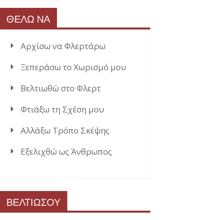
ΘΕΛΩ ΝΑ
Αρχίσω να Φλερτάρω
Ξεπεράσω το Χωρισμό μου
Βελτιωθώ στο Φλερτ
Φτιάξω τη Σχέση μου
Αλλάξω Τρόπο Σκέψης
Εξελιχθώ ως Άνθρωπος
ΒΕΛΤΙΩΣΟΥ