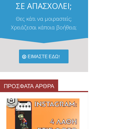
ΣΕ ΑΠΑΣΧΟΛΕΙ;
Θες κάτι να μοιραστείς;
Χρειάζεσαι κάποια βοήθεια;
ΕΙΜΑΣΤΕ ΕΔΩ!
ΠΡΟΣΦΑΤΑ ΑΡΘΡΑ