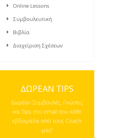
Online Lessons
Συμβουλευτική
Βιβλία
Διαχείριση Σχέσεων
ΔΩΡΕΑΝ TIPS
Δωρέαν Συμβουλές, Γνώσεις
και Tips στο email σου κάθε
εβδομάδα από τους Coach
μας!