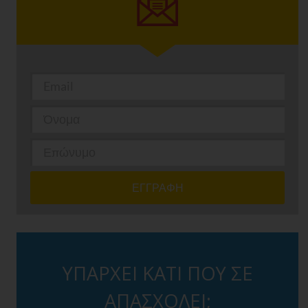
ΥΠΑΡΧΕΙ ΚΑΤΙ ΠΟΥ ΣΕ
ΑΠΑΣΧΟΛΕΙ;