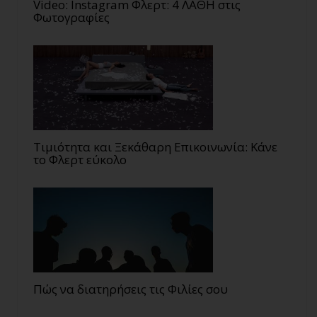
Video: Instagram Φλερτ: 4 ΛΑΘΗ στις
Φωτογραφίες
Τιμιότητα και Ξεκάθαρη Επικοινωνία: Κάνε
το Φλερτ εύκολο
Πώς να διατηρήσεις τις Φιλίες σου