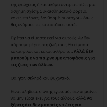
της φτώχειας ή και ακόμα αντιμετωπίζει μια
άσχημη σχέση. Συναισθηματικό φορτίο,
κακές επιλογές, λανθασμένοι στόχοι – όπως
θες ονόμασε τις καταστάσεις αυτές.
Πρέπει να είμαστε εκεί για αυτούς. Αν δεν
πάρουμε μέρος στη ζωή τους, θα είμαστε
κακοί φίλοι και κακοί άνθρωποι.
Αλλά δεν
μπορούμε να παίρνουμε αποφάσεις για
τις ζωές των άλλων.
Θα ήταν σκληρό και ψυχωτικό.
Είναι αλήθεια, ο υγιής εγωισμός δεν σημαίνει
να μην είσαι εκεί για τους άλλους, αλλά
να
ξέρεις ότι δεν μπορείς να ζεις για