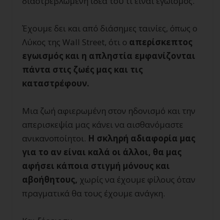
διαστρεβλωμένη ιδέα του τι είναι εγωισμός.
Έχουμε δει και από διάσημες ταινίες, όπως ο
Λύκος της
Wall Street
, ότι ο
απερίσκεπτος
εγωισμός και η απληστία εμφανίζονται
πάντα στις ζωές μας και τις
καταστρέφουν.
Μια ζωή αφιερωμένη στον ηδονισμό και την
απερισκεψία μας κάνει να αισθανόμαστε
ανικανοποίητοι.
Η σκληρή αδιαφορία μας
για το αν είναι καλά οι άλλοι, θα μας
αφήσει κάποια στιγμή μόνους και
αβοήθητους,
χωρίς να έχουμε φίλους όταν
πραγματικά θα τους έχουμε ανάγκη.