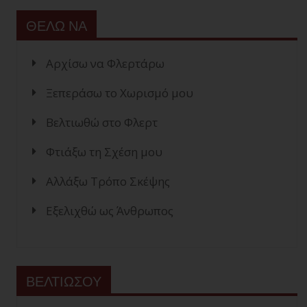
ΘΕΛΩ ΝΑ
Αρχίσω να Φλερτάρω
Ξεπεράσω το Χωρισμό μου
Βελτιωθώ στο Φλερτ
Φτιάξω τη Σχέση μου
Αλλάξω Τρόπο Σκέψης
Εξελιχθώ ως Άνθρωπος
ΒΕΛΤΙΩΣΟΥ