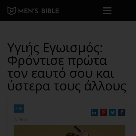
Υγιής Εγωισμός:
Φρόντισε πρώτα
τον εαυτό σου και
ύστερα τους άλλους
ΖΩΗ
By
Nikos