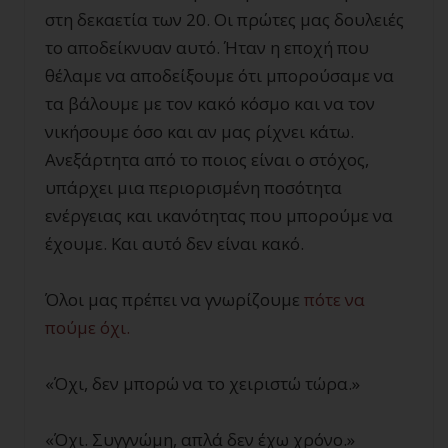
στη δεκαετία των 20. Οι πρώτες μας δουλειές
το αποδείκνυαν αυτό. Ήταν η εποχή που
θέλαμε να αποδείξουμε ότι μπορούσαμε να
τα βάλουμε με τον κακό κόσμο και να τον
νικήσουμε όσο και αν μας ρίχνει κάτω.
Ανεξάρτητα από το ποιος είναι ο στόχος,
υπάρχει μια περιορισμένη ποσότητα
ενέργειας και ικανότητας που μπορούμε να
έχουμε. Και
αυτό
δεν
είναι
κακό
.
Όλοι μας πρέπει να γνωρίζουμε
πότε να
πούμε όχι.
«Όχι, δεν μπορώ να το χειριστώ τώρα.»
«Όχι. Συγγνώμη, απλά δεν έχω χρόνο.»