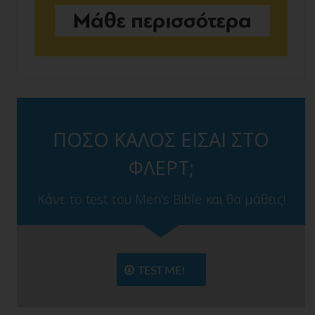
ΠΟΣΟ ΚΑΛΟΣ ΕΙΣΑΙ ΣΤΟ
ΦΛΕΡΤ;
Κάνε το test του Men's Bible και θα μάθεις!
TEST ME!