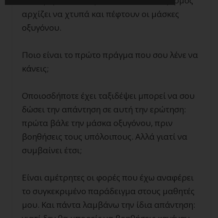
πίσω μέρος του αεροπλάνου. Ο συναγερμός
αρχίζει να χτυπά και πέφτουν οι μάσκες
οξυγόνου.
Ποιο είναι το πρώτο πράγμα που σου λένε να
κάνεις;
Οποιοσδήποτε έχει ταξιδέψει μπορεί να σου
δώσει την απάντηση σε αυτή την ερώτηση:
πρώτα βάλε την μάσκα οξυγόνου, πριν
βοηθήσεις τους υπόλοιπους. Αλλά γιατί να
συμβαίνει έτσι;
Είναι αμέτρητες οι φορές που έχω αναφέρει
το συγκεκριμένο παράδειγμα στους μαθητές
μου. Και πάντα λαμβάνω την ίδια απάντηση: