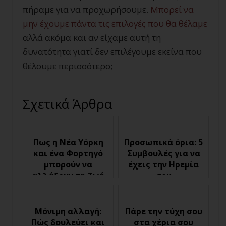
πήραμε για να προχωρήσουμε.
Μπορεί να
μην έχουμε πάντα τις επιλογές που θα θέλαμε
αλλά ακόμα και αν είχαμε αυτή τη
δυνατότητα γιατί δεν επιλέγουμε εκείνα που
θέλουμε περισσότερο;
Σχετικά Άρθρα
Πως η Νέα Υόρκη
Προσωπικά όρια: 5
και ένα Φορτηγό
Συμβουλές για να
μπορούν να
έχεις την Ηρεμία
αλλάξουν τη Ζωή
σου
σου
Μόνιμη αλλαγή:
Πάρε την τύχη σου
Πώς δουλεύει και
στα χέρια σου