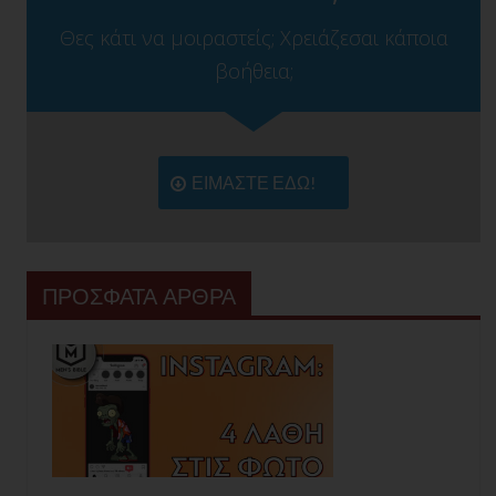
Θες κάτι να μοιραστείς; Χρειάζεσαι κάποια
βοήθεια;
ΕΙΜΑΣΤΕ ΕΔΩ!
ΠΡΟΣΦΑΤΑ ΑΡΘΡΑ