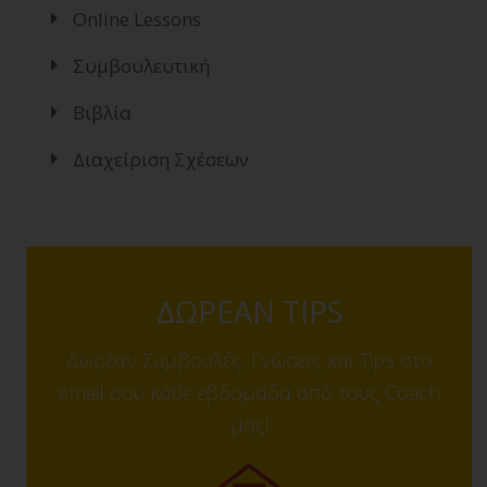
Online Lessons
Συμβουλευτική
Βιβλία
Διαχείριση Σχέσεων
ΔΩΡΕΑΝ TIPS
Δωρέαν Συμβουλές, Γνώσεις και Tips στο
email σου κάθε εβδομάδα από τους Coach
μας!