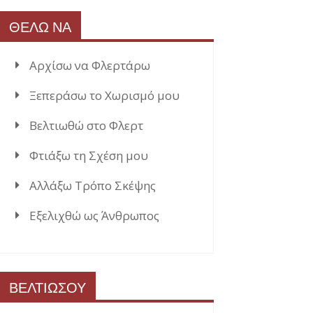
ΘΕΛΩ ΝΑ
Αρχίσω να Φλερτάρω
Ξεπεράσω το Χωρισμό μου
Βελτιωθώ στο Φλερτ
Φτιάξω τη Σχέση μου
Αλλάξω Τρόπο Σκέψης
Εξελιχθώ ως Άνθρωπος
ΒΕΛΤΙΩΣΟΥ