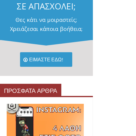
ΣΕ ΑΠΑΣΧΟΛΕΙ;
Θες κάτι να μοιραστείς;
Χρειάζεσαι κάποια βοήθεια;
ΕΙΜΑΣΤΕ ΕΔΩ!
ΠΡΟΣΦΑΤΑ ΑΡΘΡΑ