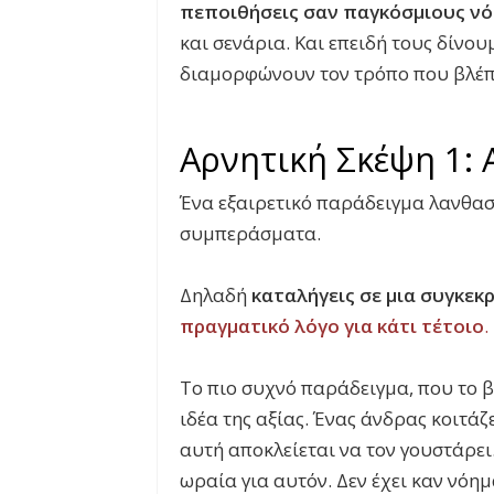
πεποιθήσεις σαν παγκόσμιους ν
και σενάρια. Και επειδή τους δίνο
διαμορφώνουν τον τρόπο που βλέπ
Αρνητική Σκέψη 1:
Ένα εξαιρετικό παράδειγμα λανθασ
συμπεράσματα.
Δηλαδή
καταλήγεις σε μια συγκεκ
πραγματικό λόγο για κάτι τέτοιο
.
Το πιο συχνό παράδειγμα, που το β
ιδέα της αξίας. Ένας άνδρας κοιτά
αυτή αποκλείεται να τον γουστάρει.
ωραία για αυτόν. Δεν έχει καν νόημα