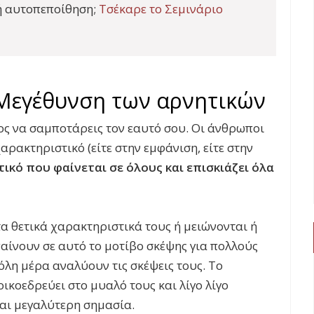
ή αυτοπεποίθηση;
Τσέκαρε το Σεμινάριο
 Μεγέθυνση των αρνητικών
ος να σαμποτάρεις τον εαυτό σου. Οι άνθρωποι
αρακτηριστικό (είτε στην εμφάνιση, είτε στην
τικό που φαίνεται σε όλους και επισκιάζει όλα
α θετικά χαρακτηριστικά τους ή μειώνονται ή
αίνουν σε αυτό το μοτίβο σκέψης για πολλούς
όλη μέρα αναλύουν τις σκέψεις τους. Το
ικοεδρεύει στο μυαλό τους και λίγο λίγο
και μεγαλύτερη σημασία.