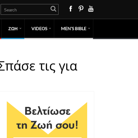
ΖΩΗ
VIDEOS
MEN’S BIBLE
Σπάσε τις για