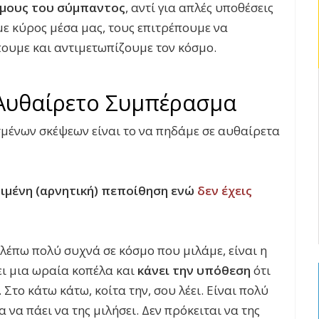
όμους του σύμπαντος
, αντί για απλές υποθέσεις
υμε κύρος μέσα μας, τους επιτρέπουμε να
ουμε και αντιμετωπίζουμε τον κόσμο.
 Αυθαίρετο Συμπέρασμα
μένων σκέψεων είναι το να πηδάμε σε αυθαίρετα
ριμένη (αρνητική) πεποίθηση ενώ
δεν έχεις
λέπω πολύ συχνά σε κόσμο που μιλάμε, είναι η
ζει μια ωραία κοπέλα και
κάνει την υπόθεση
ότι
 Στο κάτω κάτω, κοίτα την, σου λέει. Είναι πολύ
 να πάει να της μιλήσει. Δεν πρόκειται να της