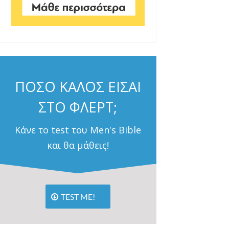
ΠΟΣΟ ΚΑΛΟΣ ΕΙΣΑΙ
ΣΤΟ ΦΛΕΡΤ;
Κάνε το test του Men's Bible
και θα μάθεις!
TEST ME!