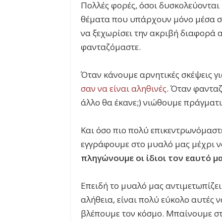
Πολλές φορές, όσοι δυσκολεύονται 
θέματα που υπάρχουν μόνο μέσα στ
να ξεχωρίσει την ακριβή διαφορά 
φανταζόμαστε.
Όταν κάνουμε αρνητικές σκέψεις γι
σαν να είναι αληθινές
. Όταν φανταζ
άλλο θα έκανε;) νιώθουμε πράγματι
Και όσο πιο πολύ επικεντρωνόμαστε
εγγράφουμε στο μυαλό μας μέχρι να
πληγώνουμε
οι
ίδιοι
τον
εαυτό
μα
Επειδή το μυαλό μας αντιμετωπίζει 
αλήθεια, είναι πολύ εύκολο αυτές 
βλέπουμε τον κόσμο. Μπαίνουμε σ