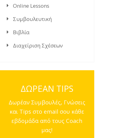
Online Lessons
Συμβουλευτική
Βιβλία
Διαχείριση Σχέσεων
ΔΩΡΕΑΝ TIPS
Δωρέαν Συμβουλές, Γνώσεις
και Tips στο email σου κάθε
εβδομάδα από τους Coach
μας!