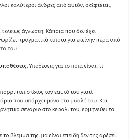
λοι καλύτεροι άνδρες από αυτόν, σκέφτεται,
 τελείως άγνωστη. Κάποια που δεν έχει
νωρίζει πραγματικά τίποτα για εκείνην πέρα από
στα του.
 υποθέσεις
. Υποθέσεις για το ποια είναι, τι
ορρίπτει ο ίδιος τον εαυτό του γιατί
νάριο που υπάρχει μόνο στο μυαλό του. Και
αρνητικό σενάριο στο κεφάλι του, ερμηνεύει τα
 το βλέμμα της, μα είναι επειδή δεν της αρέσει.