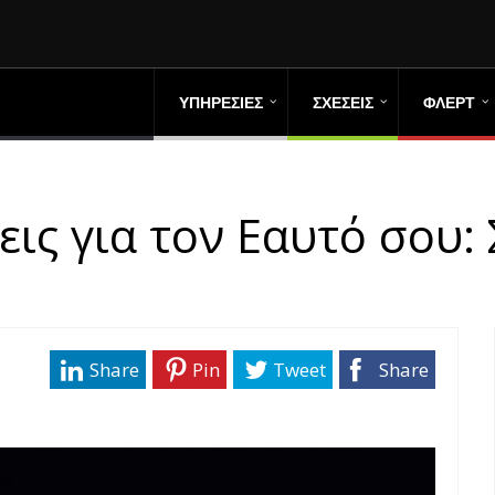
ΥΠΗΡΕΣΙΕΣ
ΣΧΕΣΕΙΣ
ΦΛΕΡΤ
ις για τον Εαυτό σου: 
Share
Pin
Tweet
Share