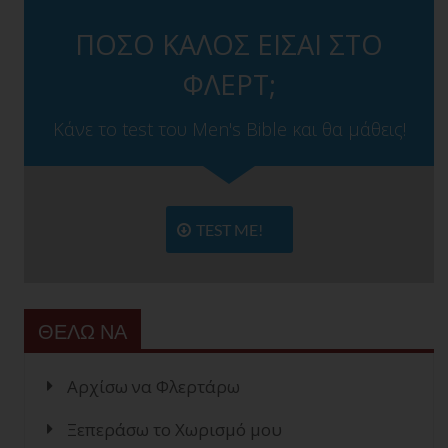
ΠΟΣΟ ΚΑΛΟΣ ΕΙΣΑΙ ΣΤΟ
ΦΛΕΡΤ;
Κάνε το test του Men's Bible και θα μάθεις!
TEST ME!
ΘΕΛΩ ΝΑ
Αρχίσω να Φλερτάρω
Ξεπεράσω το Χωρισμό μου