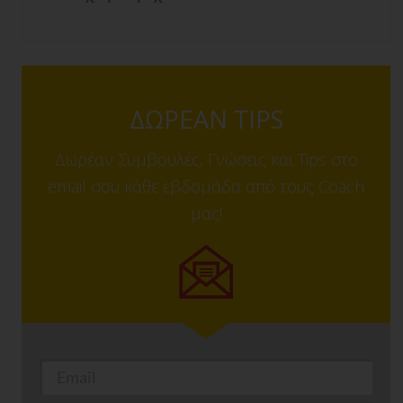
ΔΩΡΕΑΝ TIPS
Δωρέαν Συμβουλές, Γνώσεις και Tips στο
email σου κάθε εβδομάδα από τους Coach
μας!