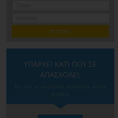
ΥΠΑΡΧΕΙ ΚΑΤΙ ΠΟΥ ΣΕ
ΑΠΑΣΧΟΛΕΙ;
Θες κάτι να μοιραστείς; Χρειάζεσαι κάποια
βοήθεια;