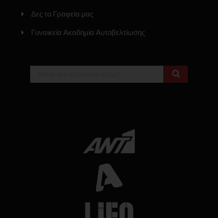
Δες τα Γραφεία μας
Γυναικεία Ακαδημία Αυτοβελτίωσης