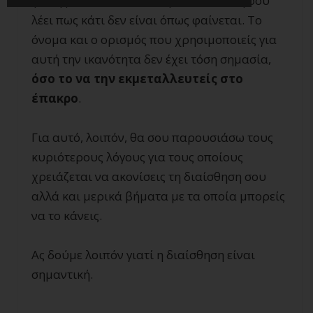
φωνή μέσα σου που σε προειδοποιεί ή σου
λέει πως κάτι δεν είναι όπως φαίνεται. Το
όνομα και ο ορισμός που χρησιμοποιείς για
αυτή την ικανότητα δεν έχει τόση σημασία,
όσο το να την εκμεταλλευτείς στο
έπακρο
.
Για αυτό, λοιπόν, θα σου παρουσιάσω τους
κυριότερους λόγους για τους οποίους
χρειάζεται να ακονίσεις τη διαίσθηση σου
αλλά και μερικά βήματα με τα οποία μπορείς
να το κάνεις.
Ας δούμε λοιπόν γιατί η διαίσθηση είναι
σημαντική.