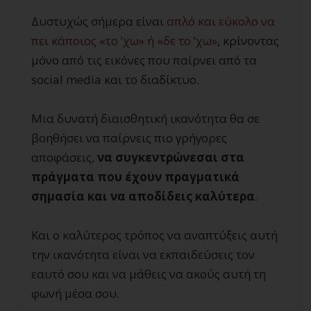
Δυστυχώς σήμερα είναι
απλό και εύκολο να
πει κάποιος
«
το ‘χω
»
ή
«
δε το ‘χω
»
, κρίνοντας
μόνο από τις εικόνες που παίρνει από τα
social media και το διαδίκτυο.
Μια δυνατή διαισθητική ικανότητα θα σε
βοηθήσει να παίρνεις πιο γρήγορες
αποφάσεις,
να συγκεντρώνεσαι στα
πράγματα που έχουν πραγματικά
σημασία και να αποδίδεις καλύτερα
.
Και ο καλύτερος τρόπος να αναπτύξεις αυτή
την ικανότητα είναι να εκπαιδεύσεις τον
εαυτό σου και να μάθεις να ακούς αυτή τη
φωνή μέσα σου.