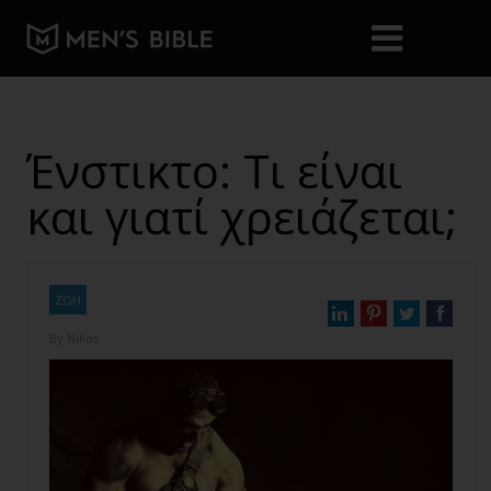
Ένστικτο: Τι είναι
και γιατί χρειάζεται;
ΖΩΗ
By
Nikos