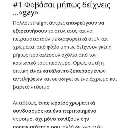
#1 Φοβάσαι μήπως δείχνεις
…«gay»
Πολλοί straight άντρες
αποφεύγουν να
εξερευνήσουν
το στυλ τους και να
πειραματιστούν με διαφορετικά στυλ και
χρώματα, από φόβο μήπως δείχνουν γκέι ή
μήπως προκαλέσουν σχόλια από τον
κοινωνικό τους περίγυρο. Όμως, αυτή η
οπτική
είναι κατάλοιπο ξεπερασμένων
αντιλήψεων
και σε οδηγεί σε ένα άχρωμο και
βαρετό ντύσιμο.
Αντιθέτως,
ένας ωραίος χρωματικά
συνδυασμός και ένα περιποιημένο
ντύσιμο, όχι μόνο τονίζουν την
αρρενωπότητα σου
, αλλά δείχνουν ότι