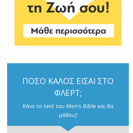
ΠΟΣΟ ΚΑΛΟΣ ΕΙΣΑΙ ΣΤΟ
ΦΛΕΡΤ;
Κάνε το test του Men's Bible και θα
μάθεις!