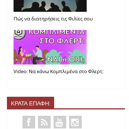
Πώς να διατηρήσεις τις Φιλίες σου
Video: Να κάνω Κομπλιμένα στο Φλερτ;
ΚΡΑΤΑ ΕΠΑΦΗ: