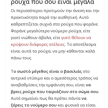
ρούχα που σου είναι μεγάλα
Οι περισσότεροι προτιμούν την άνεση και την
πρακτικότητα παρά την αισθητική. Αυτό
καθρεπτίζεται συχνά στα ρούχα που φοράνε.
Φοράνε μεγαλύτερο νούμερο ρούχα, είτε
γιατί νιώθουν άβολα, είτε
γιατί θέλουν να
κρύψουν διάφορες ατέλειες
. Το αποτέλεσμα
είναι αυτά τα ρούχα, να μην κάθονται καλά
πάνω τους.
Τ
ο σωστό μέγεθος είναι ο βασιλιάς
στο
αντρικό ντύσιμο και ο αμεσότερος τρόπος να
αναβαθμίσεις την εμφάνιση σου, είναι
να
βρεις ρούχα που ταιριάζουν στο σώμα σου
.
Αυτό σημαίνει πως θα πρέπει πάντα
να
ξέρεις το νούμερο σου
και φυσικά να είσαι