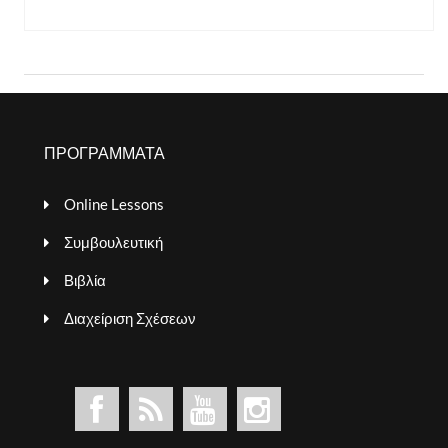
ΠΡΟΓΡΑΜΜΑΤΑ
Online Lessons
Συμβουλευτική
Βιβλία
Διαχείριση Σχέσεων