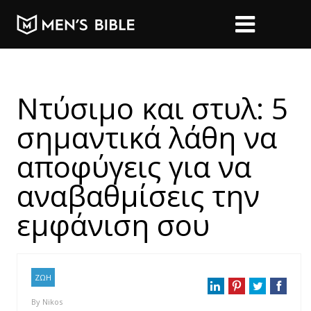
Ντύσιμο και στυλ: 5
σημαντικά λάθη να
αποφύγεις για να
αναβαθμίσεις την
εμφάνιση σου
ΖΩΗ
By
Nikos