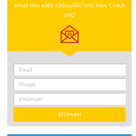
email σου κάθε εβδομάδα από τους Coach
μας!