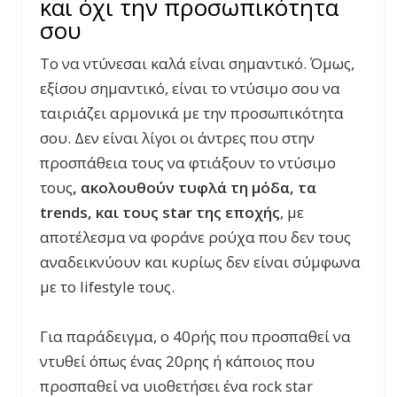
και όχι την προσωπικότητα
σου
Το να ντύνεσαι καλά είναι σημαντικό. Όμως,
εξίσου σημαντικό, είναι το ντύσιμο σου να
ταιριάζει αρμονικά με την προσωπικότητα
σου. Δεν είναι λίγοι οι άντρες που στην
προσπάθεια τους να φτιάξουν το ντύσιμο
τους
, ακολουθούν τυφλά τη μόδα, τα
trends, και τους
star της εποχής
, με
αποτέλεσμα να φοράνε ρούχα που δεν τους
αναδεικνύουν και κυρίως δεν είναι σύμφωνα
με το lifestyle τους.
Για παράδειγμα, ο 40ρής που προσπαθεί να
ντυθεί όπως ένας 20ρης ή κάποιος που
προσπαθεί να υιοθετήσει ένα rock star