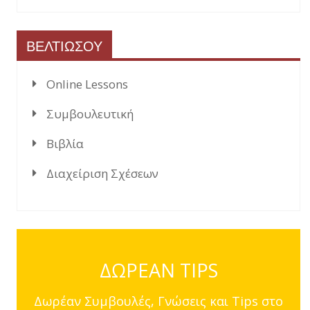
ΒΕΛΤΙΩΣΟΥ
Online Lessons
Συμβουλευτική
Βιβλία
Διαχείριση Σχέσεων
ΔΩΡΕΑΝ TIPS
Δωρέαν Συμβουλές, Γνώσεις και Tips στο