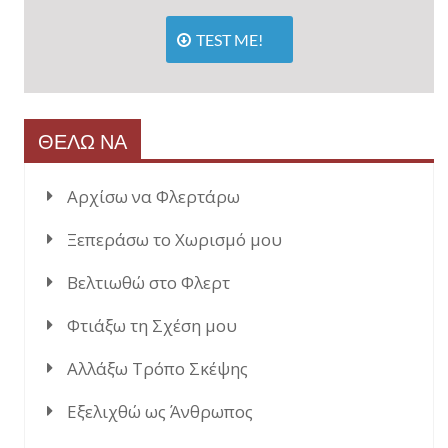
TEST ME!
ΘΕΛΩ ΝΑ
Αρχίσω να Φλερτάρω
Ξεπεράσω το Χωρισμό μου
Βελτιωθώ στο Φλερτ
Φτιάξω τη Σχέση μου
Αλλάξω Τρόπο Σκέψης
Εξελιχθώ ως Άνθρωπος