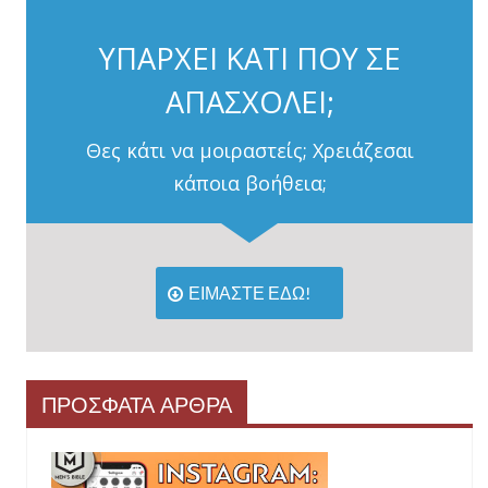
ΥΠΑΡΧΕΙ ΚΑΤΙ ΠΟΥ ΣΕ
ΑΠΑΣΧΟΛΕΙ;
Θες κάτι να μοιραστείς; Χρειάζεσαι
κάποια βοήθεια;
ΕΙΜΑΣΤΕ ΕΔΩ!
ΠΡΟΣΦΑΤΑ ΑΡΘΡΑ