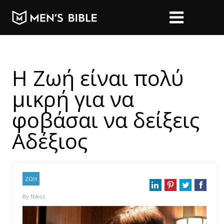
Η Ζωή είναι πολύ
μικρή για να
φοβάσαι να δείξεις
Αδέξιος
ΖΩΗ
By
Nikos