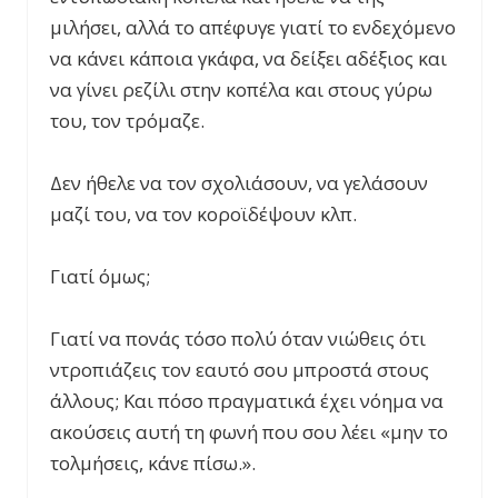
μιλήσει, αλλά το απέφυγε γιατί το ενδεχόμενο
να κάνει κάποια γκάφα, να δείξει αδέξιος και
να γίνει ρεζίλι στην κοπέλα και στους γύρω
του, τον τρόμαζε.
Δεν ήθελε να τον σχολιάσουν, να γελάσουν
μαζί του, να τον κοροϊδέψουν κλπ.
Γιατί όμως;
Γιατί να πονάς τόσο πολύ όταν νιώθεις ότι
ντροπιάζεις τον εαυτό σου μπροστά στους
άλλους; Και πόσο πραγματικά έχει νόημα να
ακούσεις αυτή τη φωνή που σου λέει «μην το
τολμήσεις, κάνε πίσω.».