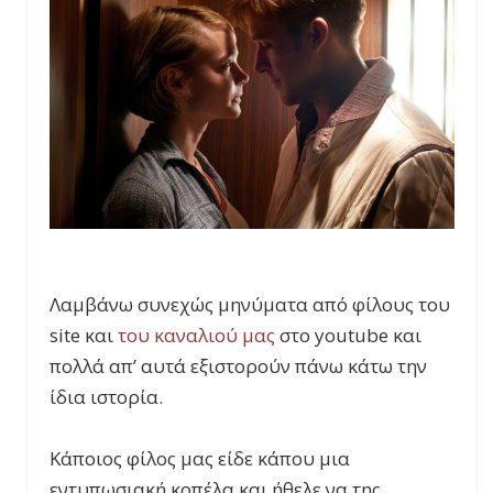
Λαμβάνω συνεχώς μηνύματα από φίλους του
site και
του καναλιού μας
στο youtube και
πολλά απ’ αυτά εξιστορούν πάνω κάτω την
ίδια ιστορία.
Κάποιος φίλος μας είδε κάπου μια
εντυπωσιακή κοπέλα και ήθελε να της