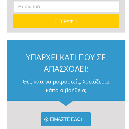
ΥΠΑΡΧΕΙ ΚΑΤΙ ΠΟΥ ΣΕ
ΑΠΑΣΧΟΛΕΙ;
Θες κάτι να μοιραστείς; Χρειάζεσαι
κάποια βοήθεια;
ΕΙΜΑΣΤΕ ΕΔΩ!