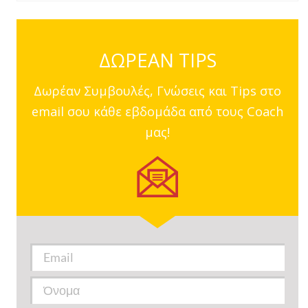
ΔΩΡΕΑΝ TIPS
Δωρέαν Συμβουλές, Γνώσεις και Tips στο
email σου κάθε εβδομάδα από τους Coach
μας!