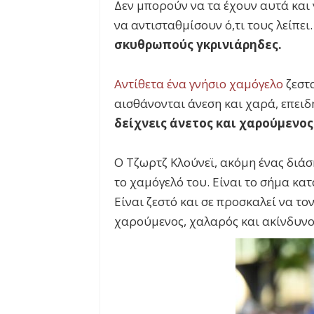
Δεν μπορούν να τα έχουν αυτά και
να αντισταθμίσουν ό,τι τους λείπει
σκυθρωπούς γκρινιάρηδες.
Αντίθετα ένα γνήσιο χαμόγελο
ζεστα
αισθάνονται άνεση και χαρά, επειδ
δείχνεις άνετος και χαρούμενος
Ο Τζωρτζ Κλούνεϊ, ακόμη ένας διάσ
το χαμόγελό του. Είναι το σήμα κα
Είναι ζεστό και σε προσκαλεί να το
χαρούμενος, χαλαρός και ακίνδυν