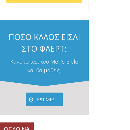
ΠΟΣΟ ΚΑΛΟΣ ΕΙΣΑΙ
ΣΤΟ ΦΛΕΡΤ;
Κάνε το test του Men's Bible
και θα μάθεις!
TEST ME!
ΘΕΛΩ ΝΑ