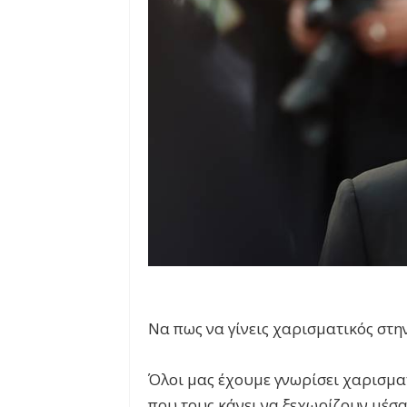
Να πως να γίνεις χαρισματικός στη
Όλοι μας έχουμε γνωρίσει χαρισμ
που τους κάνει να ξεχωρίζουν μέσα 