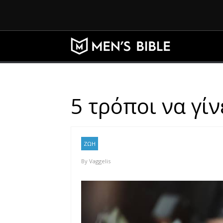
5 τρόποι να γίν
ΖΩΗ
By
Vaggelis