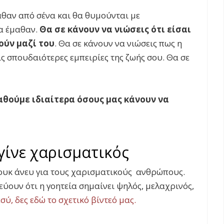
θαν από σένα και θα θυμούνται με
α έμαθαν.
Θα σε κάνουν να νιώσεις ότι είσαι
ούν μαζί του
. Θα σε κάνουν να νιώσεις πως η
ις σπουδαιότερες εμπειρίες της ζωής σου. Θα σε
αθούμε ιδιαίτερα όσους μας κάνουν να
γίνε χαρισματικός
 ουκ άνευ για τους χαρισματικούς ανθρώπους.
τεύουν ότι η γοητεία σημαίνει ψηλός, μελαχρινός,
εσύ, δες εδώ το σχετικό βίντεό μας.