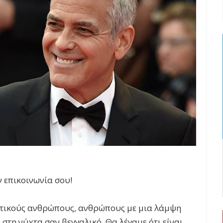
ν επικοινωνία σου!
ατικούς ανθρώπους, ανθρώπους με μια λάμψη
στη νύχτα σαν βεγγαλικό. Θα λέγαμε ότι είναι