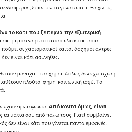
ο ενδιαφέρον, ξυπνούν το γυναικείο πόθο χωρίς
ια.
ίνο το κάτι που ξεπερνά την εξωτερική
ι ακόμη πιο γοητευτικό και ελκυστικό από
πούμε, οι χαρισματικοί καίτοι άσχημοι άντρες
 Δεν είναι κάτι ασύνηθες.
θέτουν μονάχα οι άσχημοι. Απλώς δεν έχει σχέση
ιαθέτουν πλούτο, φήμη, κοινωνική ισχύ. Το
τά.
ν έχουν φωτογένεια.
Από κοντά όμως, είναι
ς τα μάτια σου από πάνω τους. Γιατί συμβαίνει
κός δεν είναι κάτι που γίνεται πάντα εμφανές.
ν πρώτη.