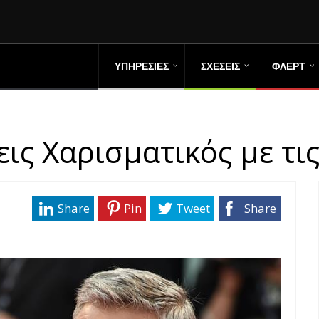
ΥΠΗΡΕΣΙΕΣ
ΣΧΕΣΕΙΣ
ΦΛΕΡΤ
εις Χαρισματικός με τις
Share
Pin
Tweet
Share