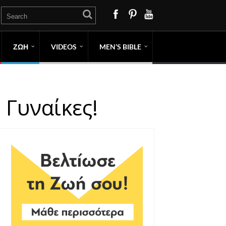
ΖΩΗ
VIDEOS
MEN’S BIBLE
 Γυναίκες!