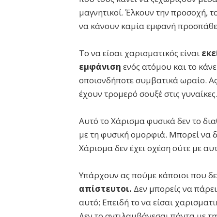
μαγνητικοί. Έλκουν την προσοχή, τ
να κάνουν καμία εμφανή προσπάθε
Το να είσαι χαρισματικός είναι
εκε
εμφάνιση
ενός ατόμου και το κάνε
οποιονδήποτε συμβατικά ωραίο. Ας 
έχουν τρομερό σουξέ στις γυναίκες.
Αυτό το Χάρισμα φυσικά δεν το δια
με τη φυσική ομορφιά. Μπορεί να δ
Χάρισμα δεν έχει σχέση ούτε με αυ
Υπάρχουν ας πούμε κάποιοι που δε
απίστευτοι.
Δεν μπορείς να πάρει
αυτό; Επειδή το να είσαι χαρισματι
Δεν το αντιλαμβάνεσαι πάντα με τη