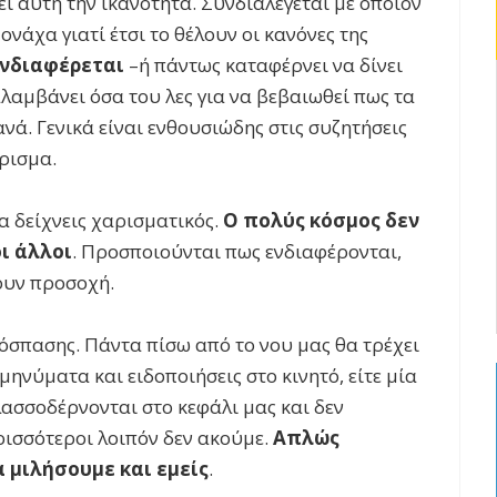
ει αυτή την ικανότητα. Συνδιαλέγεται με όποιον
ονάχα γιατί έτσι το θέλουν οι κανόνες της
ενδιαφέρεται
–ή πάντως καταφέρνει να δίνει
λαμβάνει όσα του λες για να βεβαιωθεί πως τα
νά. Γενικά είναι ενθουσιώδης στις συζητήσεις
άρισμα.
α δείχνεις χαρισματικός.
Ο πολύς κόσμος δεν
οι άλλοι
. Προσποιούνται πως ενδιαφέρονται,
ουν προσοχή.
όσπασης. Πάντα πίσω από το νου μας θα τρέχει
μηνύματα και ειδοποιήσεις στο κινητό, είτε μία
λασσοδέρνονται στο κεφάλι μας και δεν
ρισσότεροι λοιπόν δεν ακούμε.
Απλώς
α μιλήσουμε και εμείς
.