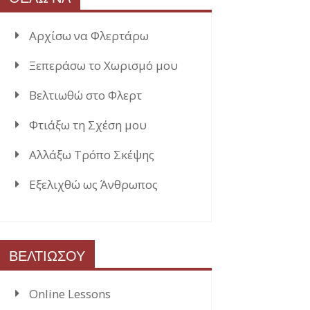
Αρχίσω να Φλερτάρω
Ξεπεράσω το Χωρισμό μου
Βελτιωθώ στο Φλερτ
Φτιάξω τη Σχέση μου
Αλλάξω Τρόπο Σκέψης
Εξελιχθώ ως Άνθρωπος
ΒΕΛΤΙΩΣΟΥ
Online Lessons