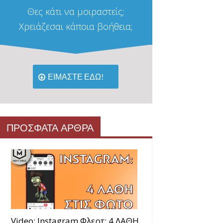
Θες κάτι να μοιραστείς;
Χρειάζεσαι κάποια βοήθεια;
ΕΙΜΑΣΤΕ ΕΔΩ!
ΠΡΟΣΦΑΤΑ ΑΡΘΡΑ
Video: Instagram Φλερτ: 4 ΛΑΘΗ