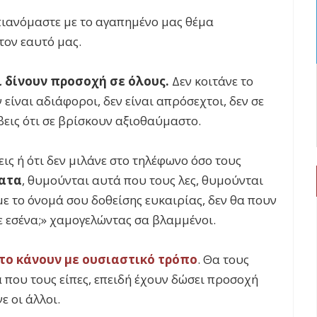
πιανόμαστε με το αγαπημένο μας θέμα
τον εαυτό μας.
 δίνουν προσοχή σε όλους.
Δεν κοιτάνε το
 είναι αδιάφοροι, δεν είναι απρόσεχτοι, δεν σε
εις ότι σε βρίσκουν αξιοθαύμαστο.
ις ή ότι δεν μιλάνε στο τηλέφωνο όσο τους
ατα
, θυμούνται αυτά που τους λες, θυμούνται
ε το όνομά σου δοθείσης ευκαιρίας, δεν θα πουν
με εσένα;» χαμογελώντας σα βλαμμένοι.
το κάνουν με ουσιαστικό τρόπο
. Θα τους
που τους είπες, επειδή έχουν δώσει προσοχή
ε οι άλλοι.