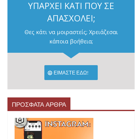
ΥΠΑΡΧΕΙ ΚΑΤΙ ΠΟΥ ΣΕ
ΑΠΑΣΧΟΛΕΙ;
Θες κάτι να μοιραστείς; Χρειάζεσαι
κάποια βοήθεια;
ΕΙΜΑΣΤΕ ΕΔΩ!
ΠΡΟΣΦΑΤΑ ΑΡΘΡΑ