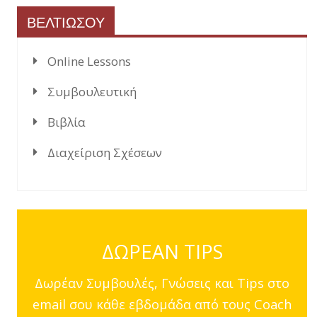
ΒΕΛΤΙΩΣΟΥ
Online Lessons
Συμβουλευτική
Βιβλία
Διαχείριση Σχέσεων
ΔΩΡΕΑΝ TIPS
Δωρέαν Συμβουλές, Γνώσεις και Tips στο
email σου κάθε εβδομάδα από τους Coach