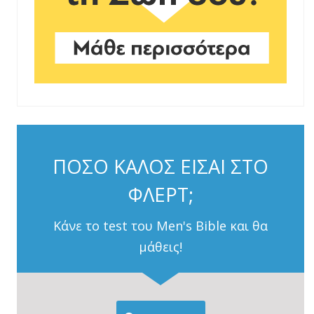
ΠΟΣΟ ΚΑΛΟΣ ΕΙΣΑΙ ΣΤΟ
ΦΛΕΡΤ;
Κάνε το test του Men's Bible και θα
μάθεις!