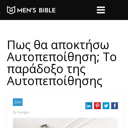
Πως θα αποκτήσω
Αυτοπεποίθηση; Το
παράδοξο της
Αυτοπεποίθησης
ΖΩΗ
By
Giorgos