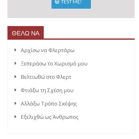
TEST ME!
ΘΕΛΩ ΝΑ
Αρχίσω να Φλερτάρω
Ξεπεράσω το Χωρισμό μου
Βελτιωθώ στο Φλερτ
Φτιάξω τη Σχέση μου
Αλλάξω Τρόπο Σκέψης
Εξελιχθώ ως Άνθρωπος