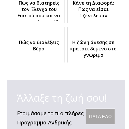
Πώς να διατηρείς
Κάνε τη Διαφορά:
τον Έλεγχο του
Πως να είσαι
Εαυτού σου και να
Τζέντλεμαν
κυριαρχείς σε κάθε
Κατάσταση
Πώς να διαλέξεις
Η ζώνη άνεσης σε
Βέρα
κρατάει δεμένο στο
γνώριμο
Άλλαξε τη ζωή σου!
Ετοιμάσαμε το πιο
πλήρες
ΠΑΤΑ ΕΔΩ
Πρόγραμμα Ανδρικής