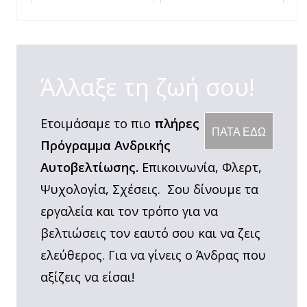
Πίστη στον Εαυτό
σου
Άλλαξε τη ζωή σου!
Ετοιμάσαμε το πιο
πλήρες
ΠΑΤΑ ΕΔΩ
Πρόγραμμα Ανδρικής
Αυτοβελτίωσης.
Επικοινωνία, Φλερτ,
Ψυχολογία, Σχέσεις. Σου δίνουμε τα
εργαλεία και τον τρόπο για να
βελτιώσεις τον εαυτό σου και να ζεις
ελεύθερος. Για να γίνεις ο Άνδρας που
αξίζεις να είσαι!