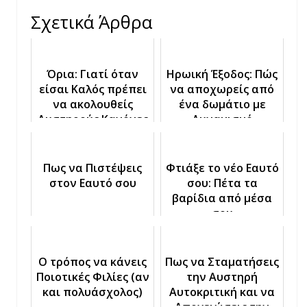
Σχετικά Άρθρα
Όρια: Γιατί όταν
Ηρωική Έξοδος: Πώς
είσαι Καλός πρέπει
να αποχωρείς από
να ακολουθείς
ένα δωμάτιο με
Αυστηρούς Κανόνες
Δυναμισμό
Πως να Πιστέψεις
Φτιάξε το νέο Εαυτό
στον Εαυτό σου
σου: Πέτα τα
βαρίδια από μέσα
σου
Ο τρόπος να κάνεις
Πως να Σταματήσεις
Ποιοτικές Φιλίες (αν
την Αυστηρή
και πολυάσχολος)
Αυτοκριτική και να
Απογειώσεις την