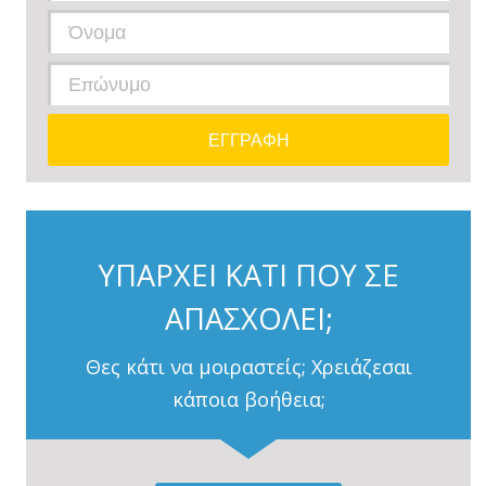
ΥΠΑΡΧΕΙ ΚΑΤΙ ΠΟΥ ΣΕ
ΑΠΑΣΧΟΛΕΙ;
Θες κάτι να μοιραστείς; Χρειάζεσαι
κάποια βοήθεια;