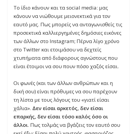
Το ίδιο κάνουν και τα social media: μας
κάνουν να νιώθουμε μειονεκτικά για τον
εαυτό μας. Πως μπορείς να ανταγωνισθείς τις
προσεκτικά καλλιεργημένες δημόσιες εικόνες
των άλλων στο Instagram; Πέρνα λίγο χρόνο
στο Twitter και ετοιμάσου να δεχτείς
χτυπήματα από διάφορους αγνώστους που
είναι έτοιμοι να σου πουν πόσο χαζός είσαι.
Οι φωνές (και των άλλων ανθρώπων και η
δική σου) είναι πρόθυμες να σου παρέχουν
τη λίστα με τους λόγους του «γιατί είσαι
χάλια».
Δεν είσαι αρκετός, δεν είσαι
επαρκής, δεν είσαι τόσο καλός όσο οι
άλλοι
. Πως τολμάς να βγάζεις τον εαυτό σου
εκεί έξω; Είσαι πολύ χοντρός, φασαριόζος,