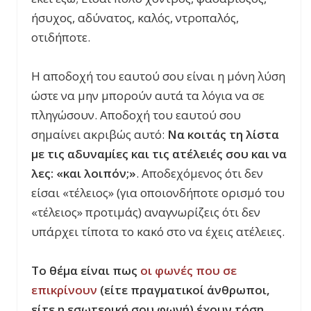
ήσυχος, αδύνατος, καλός, ντροπαλός,
οτιδήποτε.
Η αποδοχή του εαυτού σου είναι η μόνη λύση
ώστε να μην μπορούν αυτά τα λόγια να σε
πληγώσουν. Αποδοχή του εαυτού σου
σημαίνει ακριβώς αυτό:
Να κοιτάς τη λίστα
με τις αδυναμίες και τις ατέλειές σου και να
λες: «και λοιπόν;»
. Αποδεχόμενος ότι δεν
είσαι «τέλειος» (για οποιονδήποτε ορισμό του
«τέλειος» προτιμάς) αναγνωρίζεις ότι δεν
υπάρχει τίποτα το κακό στο να έχεις ατέλειες.
Το θέμα είναι πως
οι φωνές που σε
επικρίνουν
(είτε πραγματικοί άνθρωποι,
είτε η εσωτερική σου φωνή) έχουν τόση