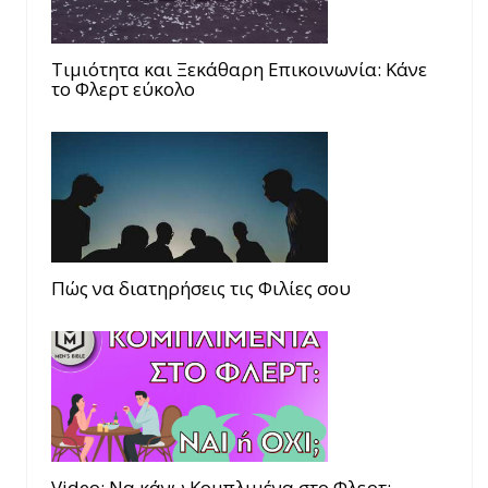
Τιμιότητα και Ξεκάθαρη Επικοινωνία: Κάνε
το Φλερτ εύκολο
Πώς να διατηρήσεις τις Φιλίες σου
Video: Να κάνω Κομπλιμένα στο Φλερτ;