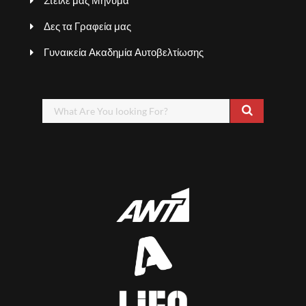
Στείλε μας Μήνυμα
Δες τα Γραφεία μας
Γυναικεία Ακαδημία Αυτοβελτίωσης