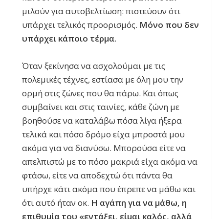
μιλούν για αυτοβελτίωση: πιστεύουν ότι
υπάρχει τελικός προορισμός.
Μόνο που δεν
υπάρχει κάποιο τέρμα.
Όταν ξεκίνησα να ασχολούμαι με τις
πολεμικές τέχνες, εστίασα με όλη μου την
ορμή στις ζώνες που θα πάρω. Και όπως
συμβαίνει και στις ταινίες, κάθε ζώνη με
βοηθούσε να καταλάβω πόσα λίγα ήξερα
τελικά και πόσο δρόμο είχα μπροστά μου
ακόμα για να διανύσω. Μπορούσα είτε να
απελπιστώ με το πόσο μακριά είχα ακόμα να
φτάσω, είτε να αποδεχτώ ότι πάντα θα
υπήρχε κάτι ακόμα που έπρεπε να μάθω και
ότι αυτό ήταν οκ.
Η αγάπη για να μάθω, η
επιθυμία του «εντάξει, είμαι καλός, αλλά