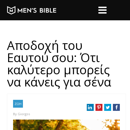
Αποδοχή του
Εαυτού σου: Ότι
καλύτερο μπορείς
να κάνεις για σένα
ΖΩΗ
By
Giorgos