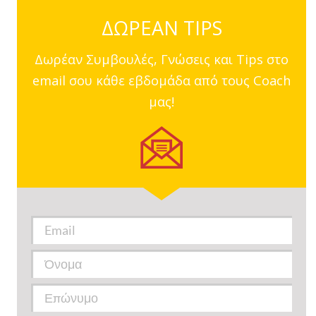
ΔΩΡΕΑΝ TIPS
Δωρέαν Συμβουλές, Γνώσεις και Tips στο
email σου κάθε εβδομάδα από τους Coach
μας!