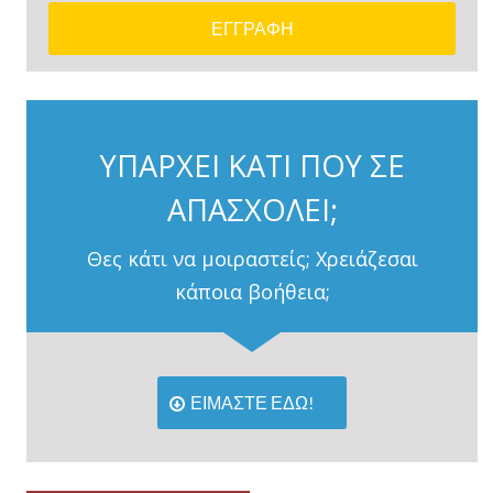
ΥΠΑΡΧΕΙ ΚΑΤΙ ΠΟΥ ΣΕ
ΑΠΑΣΧΟΛΕΙ;
Θες κάτι να μοιραστείς; Χρειάζεσαι
κάποια βοήθεια;
ΕΙΜΑΣΤΕ ΕΔΩ!