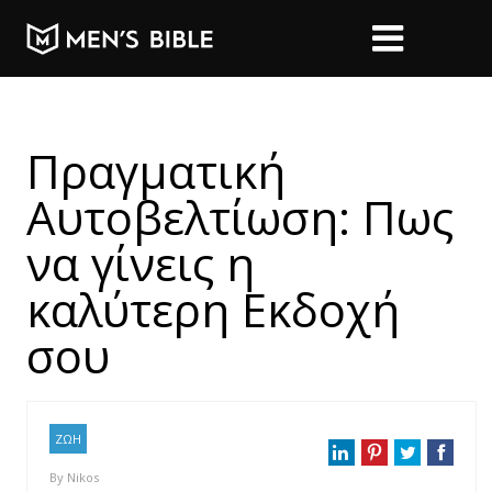
Πραγματική
Αυτοβελτίωση: Πως
να γίνεις η
καλύτερη Εκδοχή
σου
ΖΩΗ
By
Nikos