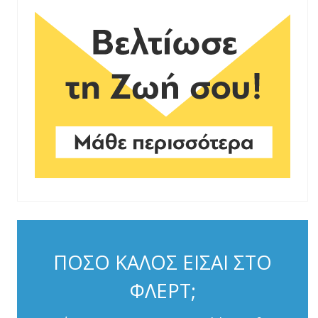
ΠΟΣΟ ΚΑΛΟΣ ΕΙΣΑΙ ΣΤΟ
ΦΛΕΡΤ;