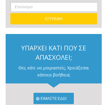
ΥΠΑΡΧΕΙ ΚΑΤΙ ΠΟΥ ΣΕ
ΑΠΑΣΧΟΛΕΙ;
Θες κάτι να μοιραστείς; Χρειάζεσαι
κάποια βοήθεια;
ΕΙΜΑΣΤΕ ΕΔΩ!