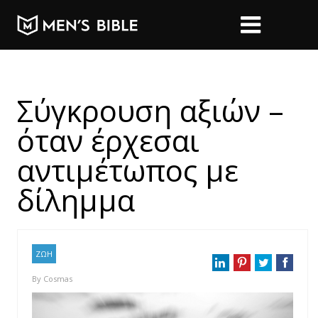
Σύγκρουση αξιών –
όταν έρχεσαι
αντιμέτωπος με
δίλημμα
ΖΩΗ
By
Cosmas