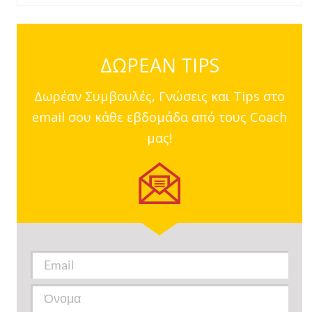
ΔΩΡΕΑΝ TIPS
Δωρέαν Συμβουλές, Γνώσεις και Tips στο
email σου κάθε εβδομάδα από τους Coach
μας!