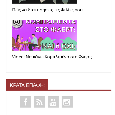
Πώς να διατηρήσεις τις Φιλίες σου
Video: Να κάνω Κομπλιμένα στο Φλερτ;
ΚΡΑΤΑ ΕΠΑΦΗ: