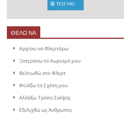
TEST ME!
ΘΕΛΩ ΝΑ
Αρχίσω να Φλερτάρω
Ξεπεράσω το Χωρισμό μου
Βελτιωθώ στο Φλερτ
Φτιάξω τη Σχέση μου
Αλλάξω Τρόπο Σκέψης
Εξελιχθώ ως Άνθρωπος