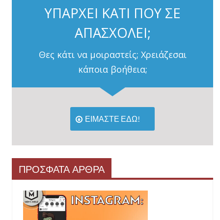
ΥΠΑΡΧΕΙ ΚΑΤΙ ΠΟΥ ΣΕ
ΑΠΑΣΧΟΛΕΙ;
Θες κάτι να μοιραστείς; Χρειάζεσαι
κάποια βοήθεια;
ΕΙΜΑΣΤΕ ΕΔΩ!
ΠΡΟΣΦΑΤΑ ΑΡΘΡΑ