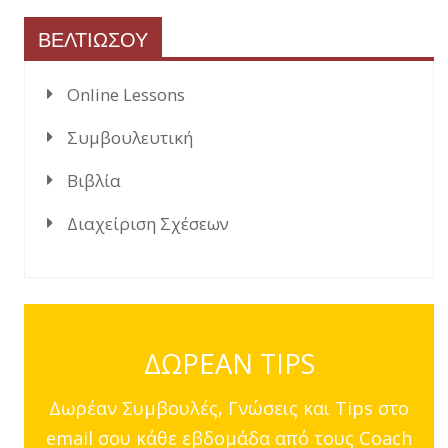
ΒΕΛΤΙΩΣΟΥ
Online Lessons
Συμβουλευτική
Βιβλία
Διαχείριση Σχέσεων
ΔΩΡΕΑΝ TIPS
Δωρέαν Συμβουλές, Γνώσεις και Tips στο
email σου κάθε εβδομάδα από τους Coach