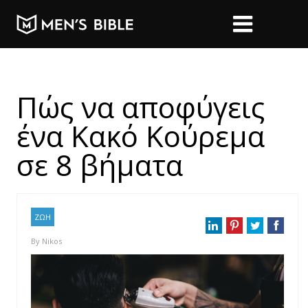
Πώς να αποφύγεις
ένα Κακό Κούρεμα
σε 8 βήματα
ΖΩΗ
By
Nikos