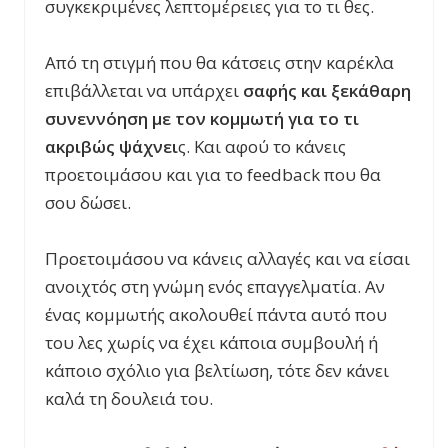
συγκεκριμένες λεπτομέρειες για το τι θες.
Από τη στιγμή που θα κάτσεις στην καρέκλα
επιβάλλεται να υπάρχει
σαφής και ξεκάθαρη
συνεννόηση με τον κομμωτή για το τι
ακριβώς ψάχνει
ς. Και αφού το κάνεις
προετοιμάσου και για το
feedback
που θα
σου δώσει.
Προετοιμάσου να κάνεις αλλαγές και να είσαι
ανοιχτός στη γνώμη ενός επαγγελματία. Αν
ένας κομμωτής ακολουθεί πάντα αυτό που
του λες χωρίς να έχει κάποια συμβουλή ή
κάποιο σχόλιο για βελτίωση, τότε δεν κάνει
καλά τη δουλειά του.