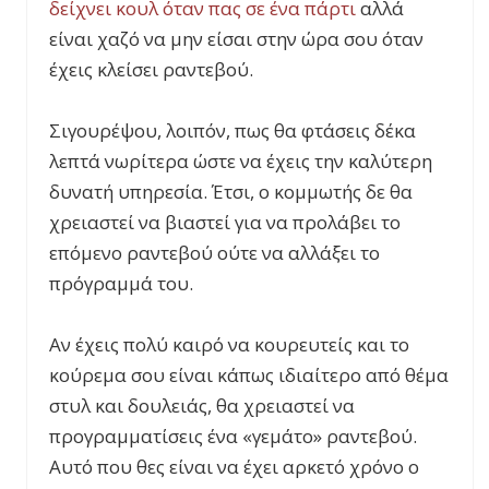
δείχνει κουλ όταν πας σε ένα πάρτι
αλλά
είναι χαζό να μην είσαι στην ώρα σου όταν
έχεις κλείσει ραντεβού.
Σιγουρέψου, λοιπόν, πως θα φτάσεις δέκα
λεπτά νωρίτερα ώστε να έχεις την καλύτερη
δυνατή υπηρεσία. Έτσι, ο κομμωτής δε θα
χρειαστεί να βιαστεί για να προλάβει το
επόμενο ραντεβού ούτε να αλλάξει το
πρόγραμμά του.
Αν έχεις πολύ καιρό να κουρευτείς και το
κούρεμα σου είναι κάπως ιδιαίτερο από θέμα
στυλ και δουλειάς, θα χρειαστεί να
προγραμματίσεις ένα «γεμάτο» ραντεβού.
Αυτό που θες είναι να έχει αρκετό χρόνο ο