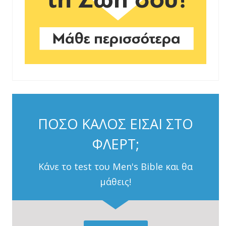
ΠΟΣΟ ΚΑΛΟΣ ΕΙΣΑΙ ΣΤΟ
ΦΛΕΡΤ;
Κάνε το test του Men's Bible και θα
μάθεις!