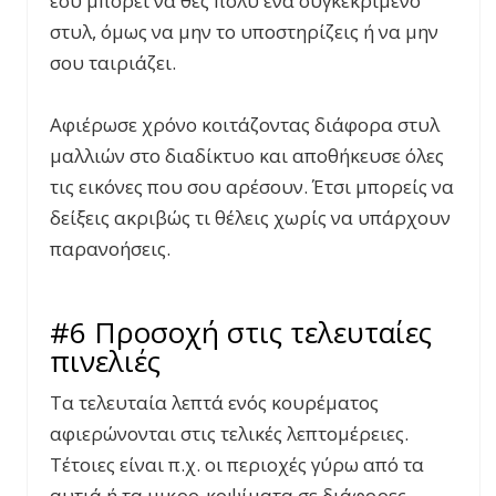
εσύ μπορεί να θες πολύ ένα συγκεκριμένο
στυλ, όμως να μην το υποστηρίζεις ή να μην
σου ταιριάζει.
Αφιέρωσε χρόνο κοιτάζοντας διάφορα στυλ
μαλλιών στο διαδίκτυο και αποθήκευσε όλες
τις εικόνες που σου αρέσουν. Έτσι μπορείς να
δείξεις ακριβώς τι θέλεις χωρίς να υπάρχουν
παρανοήσεις.
#6 Προσοχή στις τελευταίες
πινελιές
Τα τελευταία λεπτά ενός κουρέματος
αφιερώνονται στις τελικές λεπτομέρειες.
Τέτοιες είναι π.χ. οι περιοχές γύρω από τα
αυτιά ή τα μικρο-κοψίματα σε διάφορες