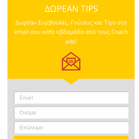
ΔΩΡΕΑΝ TIPS
Δωρέαν Συμβουλές, Γνώσεις και Tips στο
email σου κάθε εβδομάδα από τους Coach
μας!