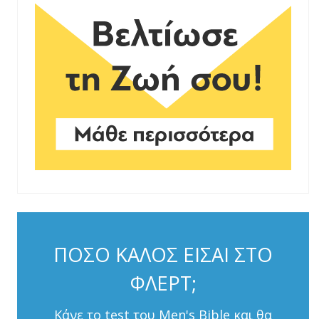
ΠΟΣΟ ΚΑΛΟΣ ΕΙΣΑΙ ΣΤΟ
ΦΛΕΡΤ;
Κάνε το test του Men's Bible και θα