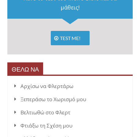
μάθεις!
TEST ME!
ΘΕΛΩ ΝΑ
Αρχίσω να Φλερτάρω
Ξεπεράσω το Χωρισμό μου
Βελτιωθώ στο Φλερτ
Φτιάξω τη Σχέση μου