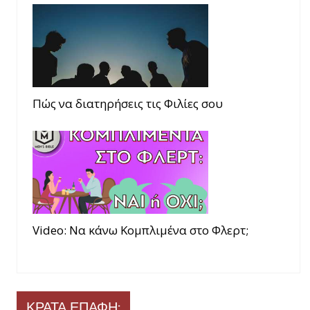
Πώς να διατηρήσεις τις Φιλίες σου
Video: Να κάνω Κομπλιμένα στο Φλερτ;
ΚΡΑΤΑ ΕΠΑΦΗ: