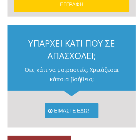
ΥΠΑΡΧΕΙ ΚΑΤΙ ΠΟΥ ΣΕ
ΑΠΑΣΧΟΛΕΙ;
Θες κάτι να μοιραστείς; Χρειάζεσαι
κάποια βοήθεια;
ΕΙΜΑΣΤΕ ΕΔΩ!