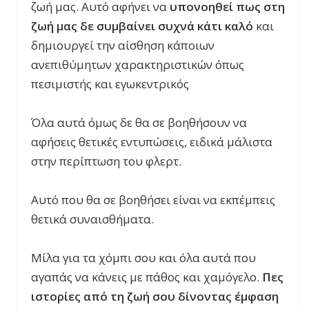
ζωή μας. Αυτό αφήνει να
υπονοηθεί πως στη
ζωή μας δε συμβαίνει συχνά κάτι καλό
και
δημιουργεί την αίσθηση κάποιων
ανεπιθύμητων χαρακτηριστικών όπως
πεσιμιστής και εγωκεντρικός
Όλα αυτά όμως δε θα σε βοηθήσουν να
αφήσεις θετικές εντυπώσεις, ειδικά μάλιστα
στην περίπτωση του φλερτ.
Αυτό που θα σε βοηθήσει είναι να εκπέμπεις
θετικά συναισθήματα.
Μίλα για τα χόμπι σου και όλα αυτά που
αγαπάς να κάνεις με πάθος και χαμόγελο.
Πες
ιστορίες από τη ζωή σου δίνοντας έμφαση