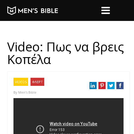
Video: Πως να βρεις
Κοπέλα
VIDEOS
ΦΛΕΡΤ
By
Men's Bible