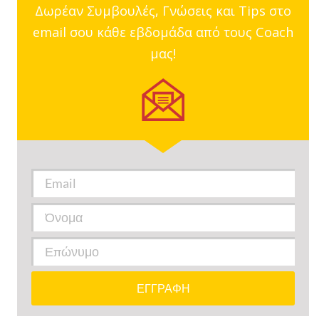
Δωρέαν Συμβουλές, Γνώσεις και Tips στο
email σου κάθε εβδομάδα από τους Coach
μας!