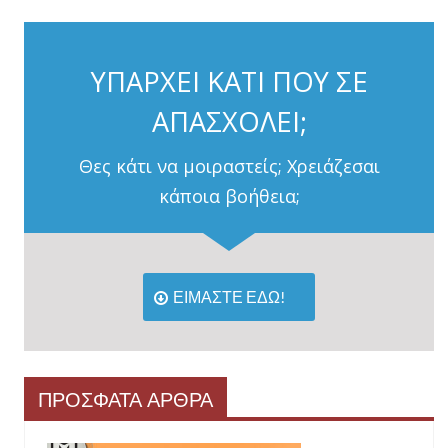
ΥΠΑΡΧΕΙ ΚΑΤΙ ΠΟΥ ΣΕ
ΑΠΑΣΧΟΛΕΙ;
Θες κάτι να μοιραστείς; Χρειάζεσαι
κάποια βοήθεια;
ΕΙΜΑΣΤΕ ΕΔΩ!
ΠΡΟΣΦΑΤΑ ΑΡΘΡΑ