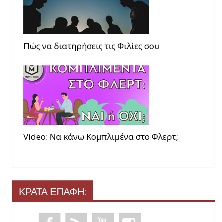
Πώς να διατηρήσεις τις Φιλίες σου
Video: Να κάνω Κομπλιμένα στο Φλερτ;
ΚΡΑΤΑ ΕΠΑΦΗ: