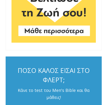
ΠΟΣΟ ΚΑΛΟΣ ΕΙΣΑΙ ΣΤΟ
ΦΛΕΡΤ;
Κάνε το test του Men's Bible και θα
μάθεις!