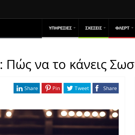
ΥΠΗΡΕΣΙΕΣ
ΣΧΕΣΕΙΣ
ΦΛΕΡΤ
 Πώς να το κάνεις Σωσ
Share
Pin
Tweet
Share