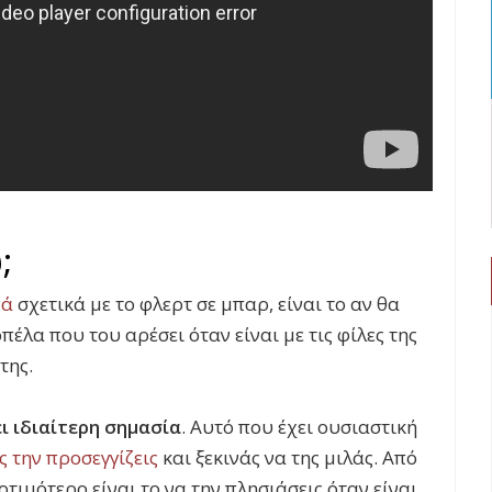
;
νά
σχετικά με το φλερτ σε μπαρ, είναι το αν θα
πέλα που του αρέσει όταν είναι με τις φίλες της
της.
ει ιδιαίτερη σημασία
. Αυτό που έχει ουσιαστική
ς την προσεγγίζεις
και ξεκινάς να της μιλάς. Από
οτιμότερο είναι το να την πλησιάσεις όταν είναι