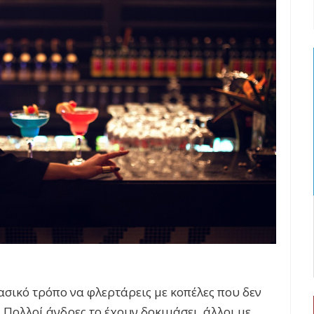
ασικό τρόπο να φλερτάρεις με κοπέλες που δεν
 Πολλοί άνδρες το έχουν δοκιμάσει, άλλοι με