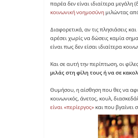
παρέα δεν είναι ιδιαίτερα μεγάλη 
κοινωνική νοημοσύνη
μιλώντας από 
Διαφορετικά, αν τις πλησιάσεις και
αρέσει χωρίς να δώσεις καμία σημα
είναι πως δεν είσαι ιδιαίτερα κοιν
Και σε αυτή την περίπτωση, οι φίλε
μιλάς στη φίλη τους ή να σε κακ
Θυμήσου, η αίσθηση που θες να αφή
κοινωνικός, άνετος, κουλ, διασκεδά
είναι «περίεργος»
και που βγαίνει 