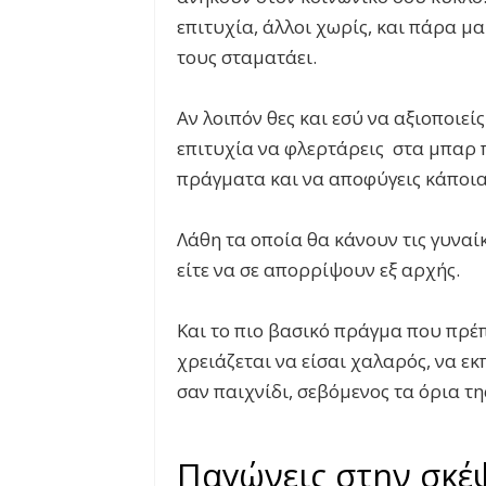
επιτυχία, άλλοι χωρίς, και πάρα μ
τους σταματάει.
Αν λοιπόν θες και εσύ να αξιοποιεί
επιτυχία να φλερτάρεις στα μπαρ π
πράγματα και να αποφύγεις κάποια
Λάθη τα οποία θα κάνουν τις γυναίκ
είτε να σε απορρίψουν εξ αρχής.
Και το πιο βασικό πράγμα που πρέπ
χρειάζεται να είσαι χαλαρός, να ε
σαν παιχνίδι, σεβόμενος τα όρια τη
Παγώνεις στην σκέψ