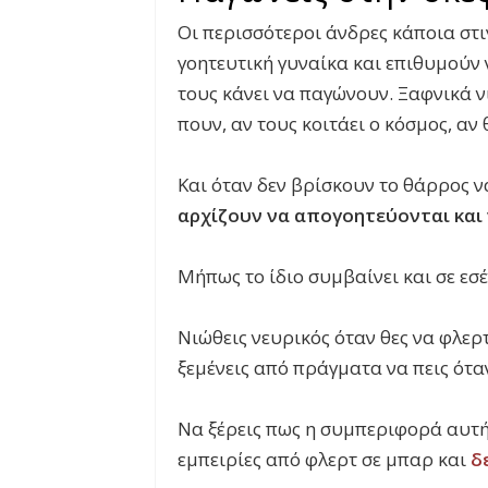
Οι περισσότεροι άνδρες κάποια στι
γοητευτική γυναίκα και επιθυμούν 
τους κάνει να παγώνουν. Ξαφνικά ν
πουν, αν τους κοιτάει ο κόσμος, α
Και όταν δεν βρίσκουν το θάρρος ν
αρχίζουν να απογοητεύονται και 
Μήπως το ίδιο συμβαίνει και σε εσέ
Νιώθεις νευρικός όταν θες να φλερ
ξεμένεις από πράγματα να πεις όταν
Να ξέρεις πως η συμπεριφορά αυτή 
εμπειρίες από φλερτ σε μπαρ και
δ