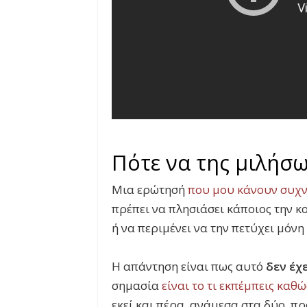
Πότε να της μιλήσω
Μια ερώτησή
που μου κάνουν συχ
πρέπει να πλησιάσει κάποιος την κο
ή να περιμένει να την πετύχει μόνη 
Η απάντηση είναι πως αυτό
δεν έχ
σημασία
είναι το τι εκπέμπεις καθώ
εκεί και πέρα, ανάμεσα στα δύο, πρ