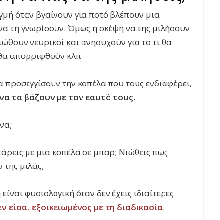
γμή όταν βγαίνουν για ποτό βλέπουν μια
να τη γνωρίσουν. Όμως η σκέψη να της μιλήσουν
ιώθουν νευρικοί και ανησυχούν για το τι θα
ν θα απορριφθούν κλπ.
α προσεγγίσουν την κοπέλα που τους ενδιαφέρει,
να τα βάζουν με τον εαυτό τους
.
να;
τάρεις με μια κοπέλα σε μπαρ; Νιώθεις πως
 της μιλάς;
είναι φυσιολογική όταν δεν έχεις ιδιαίτερες
εν είσαι εξοικειωμένος με τη διαδικασία
.