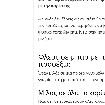
με την παρέα της.
Αφ’ ενός δεν ξέρεις αν και πότε θα τ
την κοιτάζεις και να περιμένεις να 
Φυσικά ποτέ δεν επιμένεις στην επι
μιλήσετε.
Φλερτ σε μπαρ με π
προσέξω;
Όταν μιλάς σε μια παρέα γυναικών 
γνωρίσεις τη μια από αυτές, σιγου
Μιλάς σε όλα τα κορί
Ναι, δεν σε ενδιαφέρουν όλες, αλλά