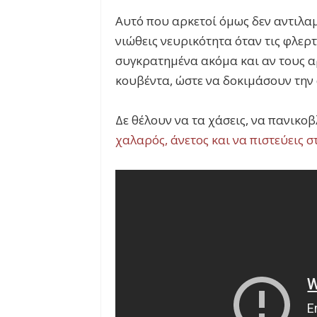
Αυτό που αρκετοί όμως δεν αντιλαμ
νιώθεις νευρικότητα όταν τις φλερ
συγκρατημένα ακόμα και αν τους α
κουβέντα, ώστε να δοκιμάσουν την
Δε θέλουν να τα χάσεις, να πανικοβ
χαλαρός, άνετος και να πιστεύεις 