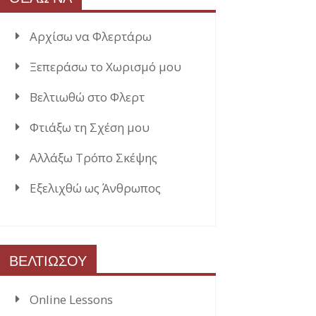
Αρχίσω να Φλερτάρω
Ξεπεράσω το Χωρισμό μου
Βελτιωθώ στο Φλερτ
Φτιάξω τη Σχέση μου
Αλλάξω Τρόπο Σκέψης
Εξελιχθώ ως Άνθρωπος
ΒΕΛΤΙΩΣΟΥ
Online Lessons