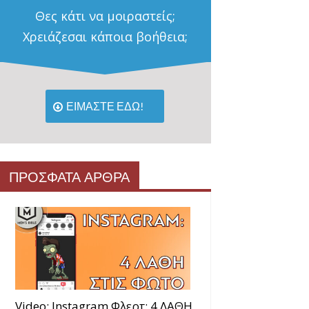
Θες κάτι να μοιραστείς;
Χρειάζεσαι κάποια βοήθεια;
ΕΙΜΑΣΤΕ ΕΔΩ!
ΠΡΟΣΦΑΤΑ ΑΡΘΡΑ
Video: Instagram Φλερτ: 4 ΛΑΘΗ