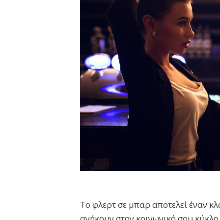
Το φλερτ σε μπαρ αποτελεί έναν κλ
ανήκουν στον κοινωνικό σου κύκλο.