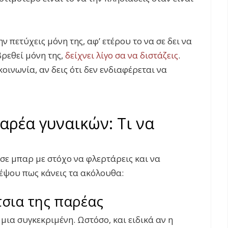
ην πετύχεις μόνη της, αφ’ ετέρου το να σε δει να
βρεθεί μόνη της,
δείχνει λίγο σα να διστάζεις
.
κοινωνία, αν δεις ότι δεν ενδιαφέρεται να
αρέα γυναικών: Τι να
σε μπαρ με στόχο να φλερτάρεις και να
ρέψου πως κάνεις τα ακόλουθα:
τσια της παρέας
 μια συγκεκριμένη. Ωστόσο, και ειδικά αν η