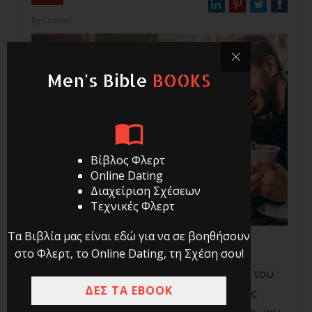
By
Cosmas
Men's Bible
BOOKS
Βίβλος Φλερτ
Online Dating
Διαχείριση Σχέσεων
Τεχνικές Φλερτ
Τα Βιβλία μας είναι εδώ για να σε βοηθήσουν
στο Φλερτ, το Online Dating, τη Σχέση σου!
Καλή χρονιά σε όλους τους αναγνώστες του
ΔΕΣ ΤΑ EBOOK
Men’s Bible με υγεία, ευτυχία και πολλές