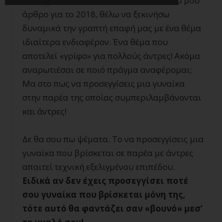
επιτυχίες! Μιας και αυτό είναι το πρώτο μου
άρθρο για το 2018, θέλω να ξεκινήσω
δυναμικά την γραπτή επαφή μας με ένα θέμα
ιδιαίτερα ενδιαφέρον. Ένα θέμα που
αποτελεί «γρίφο» για πολλούς άντρες! Ακόμα
αναρωτιέσαι σε ποιό πράγμα αναφέρομαι;
Μα στο πως να προσεγγίσεις μια γυναίκα
στην παρέα της οποίας συμπεριλαμβάνονται
και άντρες!
Δε θα σου πω ψέματα. Το να προσεγγίσεις μια
γυναίκα που βρίσκεται σε παρέα με άντρες
απαιτεί τεχνική εξελιγμένου επιπέδου.
Ειδικά αν δεν έχεις προσεγγίσει ποτέ
σου γυναίκα που βρίσκεται μόνη της,
τότε αυτό θα φαντάζει σαν «βουνό» μεσ’