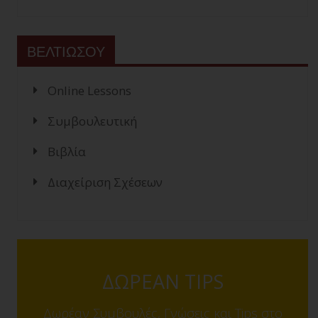
ΒΕΛΤΙΩΣΟΥ
Online Lessons
Συμβουλευτική
Βιβλία
Διαχείριση Σχέσεων
ΔΩΡΕΑΝ TIPS
Δωρέαν Συμβουλές, Γνώσεις και Tips στο