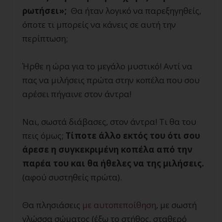
ρωτήσει»;
Θα ήταν λογικό να παρεξηγηθείς,
όποτε τι μπορείς να κάνεις σε αυτή την
περίπτωση;
Ήρθε η ώρα για το μεγάλο μυστικό! Αντί να
πας να μιλήσεις πρώτα στην κοπέλα που σου
αρέσει πήγαινε στον άντρα!
Ναι, σωστά διάβασες, στον άντρα! Τι θα του
πεις όμως;
Τίποτε άλλο εκτός του ότι σου
άρεσε η συγκεκριμένη κοπέλα από την
παρέα του και θα ήθελες να της μιλήσεις.
(αφού συστηθείς πρώτα).
Θα πλησιάσεις
με αυτοπεποίθηση
, με σωστή
γλώσσα σώματος (έξω το στήθος, σταθερό