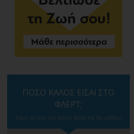
ΠΟΣΟ ΚΑΛΟΣ ΕΙΣΑΙ ΣΤΟ
ΦΛΕΡΤ;
Κάνε το test του Men's Bible και θα μάθεις!