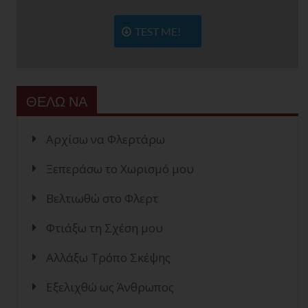
TEST ME!
ΘΕΛΩ ΝΑ
Αρχίσω να Φλερτάρω
Ξεπεράσω το Χωρισμό μου
Βελτιωθώ στο Φλερτ
Φτιάξω τη Σχέση μου
Αλλάξω Τρόπο Σκέψης
Εξελιχθώ ως Άνθρωπος