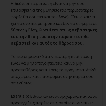
Η δεύτερη περίπτωση είναι να μην σου
επιτρέψει να της μιλήσεις (τις περισσότερες
φορές θα σου πει και τον λόγο). Όπως και να
χει θα στο πει με τρόπο και δεν θα σε φέρει σε
δύσκολη θέση, διότι
έτσι όπως σεβάστηκες
εσύ την θέση του στην παρέα έτσι θα
σεβαστεί και αυτός το θάρρος σου.
Το πιο σημαντικό στην δεύτερη περίπτωση
είναι να μην απογοητευτείς και να μην
προσπαθήσεις να πιέσεις τα πράγματα. Απλά
αποχωρείς και επιστρέφεις στην παρέα σου
σαν κύριος.
Extra
tip
:
Ειδικά αν είσαι αρχάριος, πάντα να
προσεγγίζεις παρέες στις οποίες οι γυναίκες