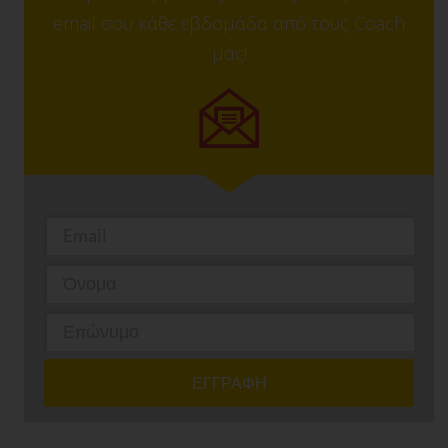
email σου κάθε εβδομάδα από τους Coach
μας!