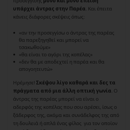
προσέγγισης
μόνο και μόνο επειδή
υπάρχει άντρας στην Παρέα
. Και έπειτα
κάνεις διάφορες σκέψεις όπως:
«αν την προσεγγίσω ο άντρας της παρέας
θα παρεξηγηθεί και μπορεί να
τσακωθούμε»
«θα είναι το αγόρι της κοπέλας»
«δεν θα με αποδεχτεί η παρέα και θα
απογοητευτώ»
Ηρέμησε!
Σκέψου λίγο καθαρά και δες τα
πράγματα από μια άλλη οπτική γωνία
. Ο
άντρας της παρέας μπορεί να είναι ο
αδερφός της κοπέλας που σου αρέσει, ίσως ο
ξάδερφος της, ακόμα και συνάδελφος της από
τη δουλειά ή απλά ένας φίλος για τον οποίον