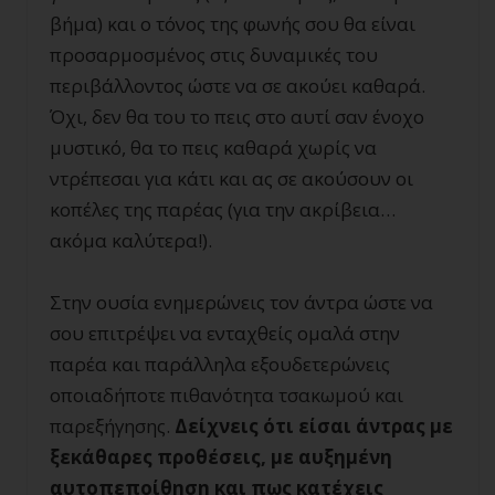
βήμα) και ο τόνος της φωνής σου θα είναι
προσαρμοσμένος στις δυναμικές του
περιβάλλοντος ώστε να σε ακούει καθαρά.
Όχι, δεν θα του το πεις στο αυτί σαν ένοχο
μυστικό, θα το πεις καθαρά χωρίς να
ντρέπεσαι για κάτι και ας σε ακούσουν οι
κοπέλες της παρέας (για την ακρίβεια…
ακόμα καλύτερα!).
Στην ουσία ενημερώνεις τον άντρα ώστε να
σου επιτρέψει να ενταχθείς ομαλά στην
παρέα και παράλληλα εξουδετερώνεις
οποιαδήποτε πιθανότητα τσακωμού και
παρεξήγησης.
Δείχνεις ότι είσαι άντρας με
ξεκάθαρες προθέσεις, με αυξημένη
αυτοπεποίθηση και πως κατέχεις