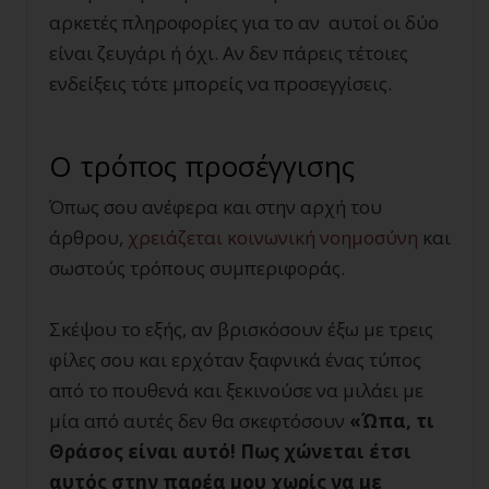
αρκετές πληροφορίες για το αν αυτοί οι δύο
είναι ζευγάρι ή όχι. Αν δεν πάρεις τέτοιες
ενδείξεις τότε μπορείς να προσεγγίσεις.
Ο τρόπος προσέγγισης
Όπως σου ανέφερα και στην αρχή του
άρθρου,
χρειάζεται κοινωνική νοημοσύνη
και
σωστούς τρόπους συμπεριφοράς.
Σκέψου το εξής, αν βρισκόσουν έξω με τρεις
φίλες σου και ερχόταν ξαφνικά ένας τύπος
από το πουθενά και ξεκινούσε να μιλάει με
μία από αυτές δεν θα σκεφτόσουν
«Ώπα, τι
Θράσος είναι αυτό! Πως χώνεται έτσι
αυτός στην παρέα μου χωρίς να με