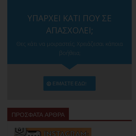
ΥΠΑΡΧΕΙ ΚΑΤΙ ΠΟΥ ΣΕ
ΑΠΑΣΧΟΛΕΙ;
Θες κάτι να μοιραστείς; Χρειάζεσαι κάποια
βοήθεια;
ΕΙΜΑΣΤΕ ΕΔΩ!
ΠΡΟΣΦΑΤΑ ΑΡΘΡΑ