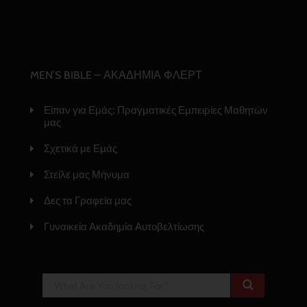
MEN’S BIBLE – ΑΚΑΔΗΜΙΑ ΦΛΕΡΤ
Είπαν για Εμάς: Πραγματικές Εμπειρίες Μαθητών
μας
Σχετικά με Εμάς
Στείλε μας Μήνυμα
Δες τα Γραφεία μας
Γυναικεία Ακαδημία Αυτοβελτίωσης