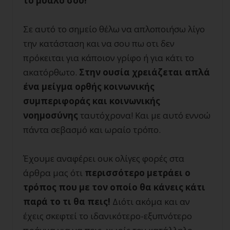
το μυαλό σου!
Σε αυτό το σημείο θέλω να απλοποιήσω λίγο
την κατάσταση και να σου πω οτι δεν
πρόκειται για κάποιον γρίφο ή για κάτι το
ακατόρθωτο.
Στην ουσία χρειάζεται απλά
ένα μείγμα ορθής κοινωνικής
συμπεριφοράς και κοινωνικής
νοημοσύνης
ταυτόχρονα! Και με αυτό εννοώ
πάντα σεβασμό και ωραίο τρόπο.
Έχουμε αναφέρει ουκ ολίγες φορές στα
άρθρα μας ότι
περισσότερο μετράει ο
τρόπος που με τον οποίο θα κάνεις κάτι
παρά το τι θα πεις!
Διότι ακόμα και αν
έχεις σκεφτεί το ιδανικότερο-εξυπνότερο