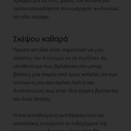
πράγμα για να πεις, χωρίς τον κατάλληλο
τρόπο οποιαδήποτε σου ενέργεια κινδυνεύει
να πάει στράφι.
Σκέψου καθαρά
Πρώτα απ’ όλα είναι σημαντικό να
μην
αφήσεις τον δισταγμό να σε κερδίσει
. Ας
υποθέσουμε πως βρίσκεσαι στο μπαρ,
βλέπεις μια παρέα από τρεις κοπέλες (εκ των
οποίων η μία σου αρέσει πολύ) και
διαπιστώνεις πως στην ίδια παρέα βρίσκεται
και ένας άντρας.
Η πιο συνηθισμένη αντίδραση είναι να
αποκλίσεις αυτόματα το ενδεχόμενο της