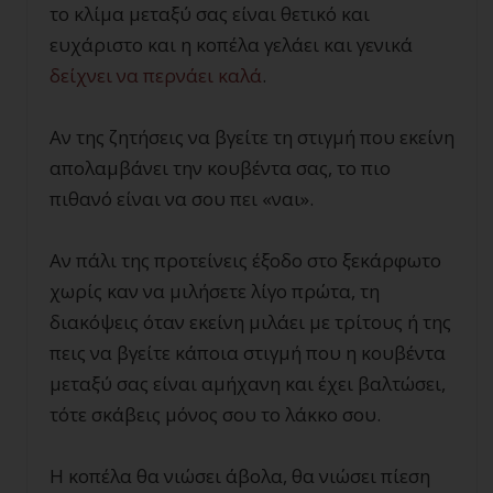
το κλίμα μεταξύ σας είναι θετικό και
ευχάριστο και η κοπέλα γελάει και γενικά
δείχνει να περνάει καλά
.
Αν της ζητήσεις να βγείτε τη στιγμή που εκείνη
απολαμβάνει την κουβέντα σας, το πιο
πιθανό είναι να σου πει «ναι».
Αν πάλι της προτείνεις έξοδο στο ξεκάρφωτο
χωρίς καν να μιλήσετε λίγο πρώτα, τη
διακόψεις όταν εκείνη μιλάει με τρίτους ή της
πεις να βγείτε κάποια στιγμή που η κουβέντα
μεταξύ σας είναι αμήχανη και έχει βαλτώσει,
τότε σκάβεις μόνος σου το λάκκο σου.
Η κοπέλα θα νιώσει άβολα, θα νιώσει πίεση