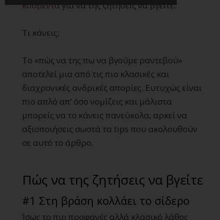
κουβέντα
για να της ζητήσεις να βγείτε.
Τι κάνεις;
Το «πώς να της πω να βγούμε ραντεβού»
αποτελεί μια από τις πιο κλασικές και
διαχρονικές ανδρικές απορίες. Ευτυχώς είναι
πιο απλό απ’ όσο νομίζεις και μάλιστα
μπορείς να το κάνεις πανεύκολα, αρκεί να
αξιοποιήσεις σωστά τα tips που ακολουθούν
σε αυτό το άρθρο.
Πώς να της ζητήσεις να βγείτε
#1 Στη βράση κολλάει το σίδερο
Ίσως το πιο προφανές αλλά κλασικό λάθος