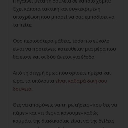
Πηγαίνει μετά τη δουλειά σε κάποιο χόμπι;
Έχει κάποια τακτική και συγκεκριμένη
υποχρέωση που μπορεί να σας εμποδίσει να
τα πείτε;
Όσο περισσότερα μάθεις, τόσο πιο εύκολο
είναι να προτείνεις κατευθείαν μια μέρα που
θα είστε και οι δύο άνετοι για έξοδο.
Από τη στιγμή όμως που ορίσετε ημέρα και
ώρα, τα υπόλοιπα
είναι καθαρά δική σου
δουλειά
.
Θες να αποφύγεις να τη ρωτήσεις «που θες να
πάμε;» και «τι θες να κάνουμε» καθώς
κομμάτι της διαδικασίας είναι να της δείξεις