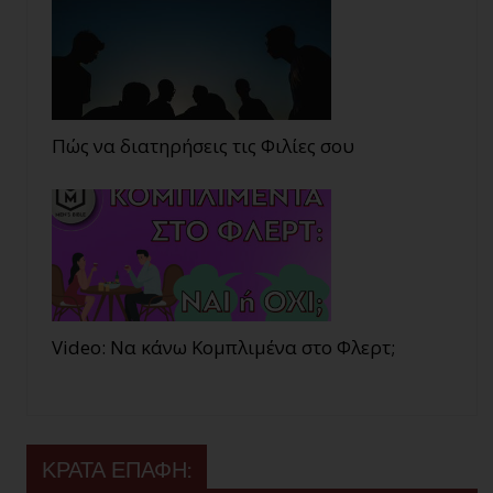
Πώς να διατηρήσεις τις Φιλίες σου
Video: Να κάνω Κομπλιμένα στο Φλερτ;
ΚΡΑΤΑ ΕΠΑΦΗ: