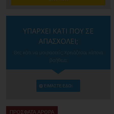
ΥΠΑΡΧΕΙ ΚΑΤΙ ΠΟΥ ΣΕ
ΑΠΑΣΧΟΛΕΙ;
Θες κάτι να μοιραστείς; Χρειάζεσαι κάποια
βοήθεια;
ΕΙΜΑΣΤΕ ΕΔΩ!
ΠΡΟΣΦΑΤΑ ΑΡΘΡΑ