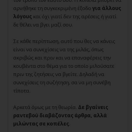
αρνήθηκε τη συγκεκριμένη έξοδο
για άλλους
λόγους
και όχι γιατί δεν της αρέσεις ή γιατί
δε θέλει να βγει μαζί σου.
Σε κάθε περίπτωση, αυτό που θες να κάνεις
είναι να συνεχίσεις να της μιλάς, όπως
ακριβώς και πριν και να επαναφέρεις την
κουβέντα στο θέμα για το οποίο μιλούσατε
πριν της ζητήσεις να βγείτε. Δηλαδή να
συνεχίσεις τη συζήτηση, σα να μη συνέβη
τίποτα.
Αρκετά όμως με τη θεωρία.
Δε βγαίνεις
ραντεβού διαβάζοντας άρθρα, αλλά
μιλώντας σε κοπέλες
.