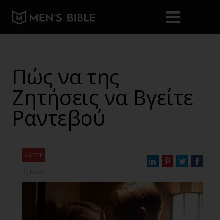
Πώς να της
Ζητήσεις να Βγείτε
Ραντεβού
ΦΛΕΡΤ
By
Nikos