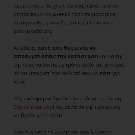
περισσότερο δείχνεις ότι εξαρτάσαι από το
αποτέλεσμα και φυσικά τόσο περισσότερη
πίεση νιώθει η κοπέλα, ότι πρέπει να γίνει
κάτι μεταξύ σας.
Αντίθετα,
αυτό που θες είναι να
αποσυμπιέσεις την κατάσταση
και να της
ζητήσεις να βγείτε με τρόπο απλό και χαλαρό,
σα να ζητάς απ’ τον κολλητό σου να πάτε για
καφέ.
Θες η κίνηση να βγαίνει φυσικά και με άνεση.
Θες να είσαι cool
και απλά να της προτείνεις
να βγείτε να τα πείτε.
Όσο πιο απλό το κάνεις και όσο λιγότερη