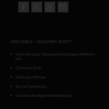
MEN’S BIBLE – ΑΚΑΔΗΜΙΑ ΦΛΕΡΤ
Είπαν για Εμάς: Πραγματικές Εμπειρίες Μαθητών
μας
Σχετικά με Εμάς
Στείλε μας Μήνυμα
Δες τα Γραφεία μας
Γυναικεία Ακαδημία Αυτοβελτίωσης