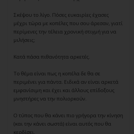
Σκέψου το λίγο. Πόσες ευκαιρίες έχασες
μέχρι τώρα με κοπέλες που σου άρεσαν, γιατί
περίμενες την τέλεια χρονική στιγμή για να
μιλήσεις;
Κατά πάσα πιθανότητα αρκετές.
Το θέμα είναι πως η κοπέλα δε θα σε
περιμένει για πάντα. Ειδικά αν είναι αρκετά
εμφανίσιμη και έχει και άλλους επίδοξους
μνηστήρες να την πολιορκούν.
Ο τύπος που θα κάνει πιο γρήγορα την κίνηση
(και την κάνει σωστά) είναι αυτός που θα
κερδίσει.