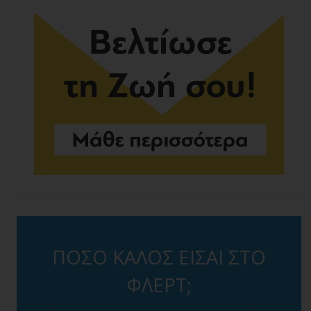
ΠΟΣΟ ΚΑΛΟΣ ΕΙΣΑΙ ΣΤΟ
ΦΛΕΡΤ;