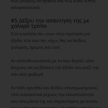
πως μπορείς να ηγηθείς και πως είσαι τύπος
αποφασιστικός.
#5 Δέξου την απάντηση της με
χαλαρό τρόπο
Είτε η κοπέλα πει «ναι» στην πρόταση για
έξοδο, είτε σου πει «όχι», θες να δείξεις
χαλαρός, ήρεμος και cool.
Αν κατενθουσιαστείς με το που δεχτεί, τότε
δείχνεις σα να βλέπεις την έξοδο σου μαζί της
σαν κάτι φοβερό.
Αν πάλι αρνηθεί και δείξεις στεναχωρημένος,
τότε ουσιαστικά ρίχνεις την ελκυστικότητα
σου στα μάτια της και σαμποτάρεις με αυτόν
τον τρόπο τον εαυτό σου. Η κοπέλα μπορεί να