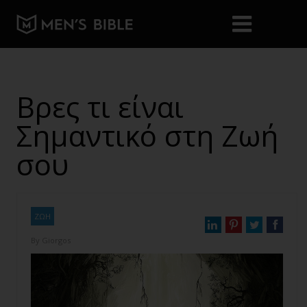
Βρες τι είναι
Σημαντικό στη Ζωή
σου
ΖΩΗ
By
Giorgos