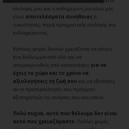
Μάλιστα, είναι εκπληκτικό το πόσο συχνά οι
επιλογές μας και η καθημερινή ρουτίνα μας
είναι
αποτελέσματα συνήθειας
ή
οικειότητας, παρά πραγματικής επιλογής και
ενδιαφέροντος.
Κάποιες φορές λοιπόν χρειάζεται να κάνεις
ένα διάλειμμα από όλα και να
απομακρυνθείς από καταστάσεις
για να
έχεις το χώρο και το χρόνο να
αξιολογήσεις τη ζωή σου
και να εξετάσεις
αν οι προτεραιότητές σου πράγματι
εξυπηρετούν τις ανάγκες σου και εσένα.
Πολύ συχνά, αυτό που θέλουμε δεν είναι
αυτό που χρειαζόμαστε
. Πολλές φορές