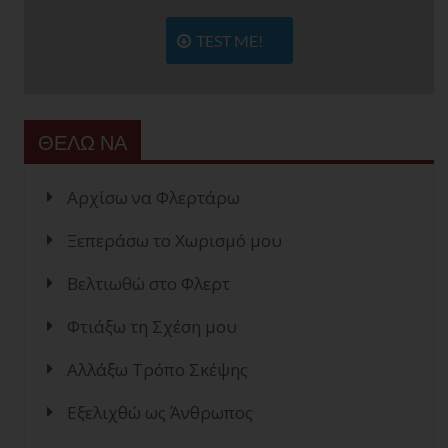
TEST ME!
ΘΕΛΩ ΝΑ
Αρχίσω να Φλερτάρω
Ξεπεράσω το Χωρισμό μου
Βελτιωθώ στο Φλερτ
Φτιάξω τη Σχέση μου
Αλλάξω Τρόπο Σκέψης
Εξελιχθώ ως Άνθρωπος