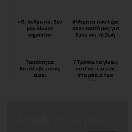
«Οι άνθρωποι δεν
4 Ψέματα που λέμε
μου δίνουν
στον εαυτό μας για
σημασία»
Εμάς και τη Ζωή
Ταυτότητα:
7 Τρόποι να γίνεις
Κατάλαβε ποιος
πιο Γοητευτικός
είσαι
στα μάτια των
άλλων
Άλλαξε τη ζωή σου!