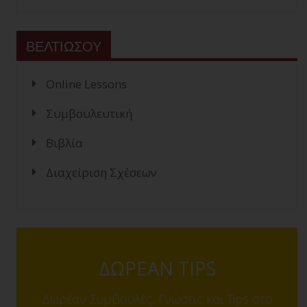
ΒΕΛΤΙΩΣΟΥ
Online Lessons
Συμβουλευτική
Βιβλία
Διαχείριση Σχέσεων
ΔΩΡΕΑΝ TIPS
Δωρέαν Συμβουλές, Γνώσεις και Tips στο