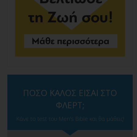
ΠΟΣΟ ΚΑΛΟΣ ΕΙΣΑΙ ΣΤΟ
ΦΛΕΡΤ;
Κάνε το test του Men's Bible και θα μάθεις!