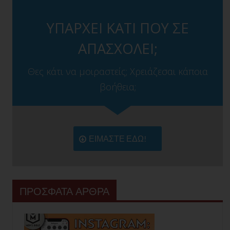
ΥΠΑΡΧΕΙ ΚΑΤΙ ΠΟΥ ΣΕ
ΑΠΑΣΧΟΛΕΙ;
Θες κάτι να μοιραστείς; Χρειάζεσαι κάποια
βοήθεια;
ΕΙΜΑΣΤΕ ΕΔΩ!
ΠΡΟΣΦΑΤΑ ΑΡΘΡΑ