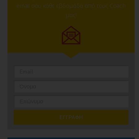
email σου κάθε εβδομάδα από τους Coach
μας!