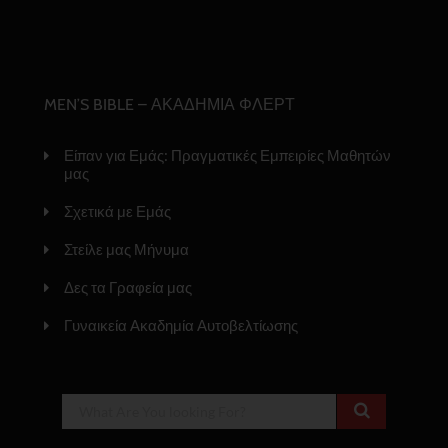
MEN’S BIBLE – ΑΚΑΔΗΜΙΑ ΦΛΕΡΤ
Είπαν για Εμάς: Πραγματικές Εμπειρίες Μαθητών
μας
Σχετικά με Εμάς
Στείλε μας Μήνυμα
Δες τα Γραφεία μας
Γυναικεία Ακαδημία Αυτοβελτίωσης