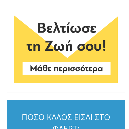
ΠΟΣΟ ΚΑΛΟΣ ΕΙΣΑΙ ΣΤΟ
ΦΛΕΡΤ;