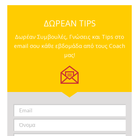
ΔΩΡΕΑΝ TIPS
Δωρέαν Συμβουλές, Γνώσεις και Tips στο
email σου κάθε εβδομάδα από τους Coach
μας!