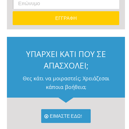
ΥΠΑΡΧΕΙ ΚΑΤΙ ΠΟΥ ΣΕ
ΑΠΑΣΧΟΛΕΙ;
Θες κάτι να μοιραστείς; Χρειάζεσαι
κάποια βοήθεια;
ΕΙΜΑΣΤΕ ΕΔΩ!