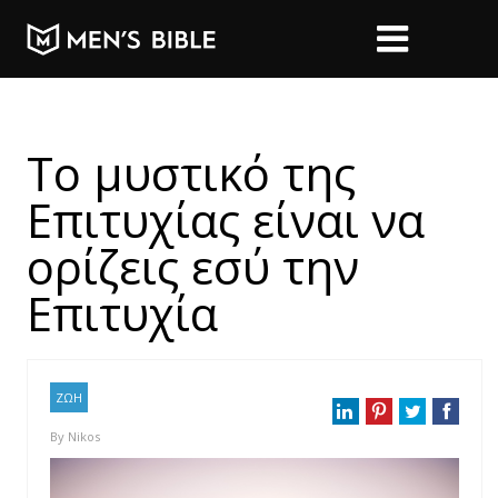
Το μυστικό της
Eπιτυχίας είναι να
ορίζεις εσύ την
Eπιτυχία
ΖΩΗ
By
Nikos