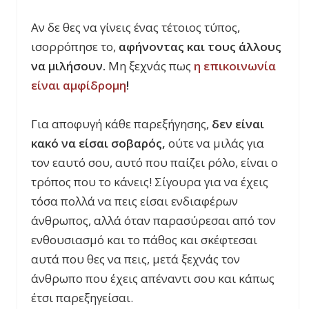
Αν δε θες να γίνεις ένας τέτοιος τύπος,
ισορρόπησε το,
αφήνοντας και τους άλλους
να μιλήσουν.
Μη ξεχνάς πως
η επικοινωνία
είναι αμφίδρομη
!
Για αποφυγή κάθε παρεξήγησης,
δεν είναι
κακό να είσαι σοβαρός,
ούτε να μιλάς για
τον εαυτό σου, αυτό που παίζει ρόλο, είναι ο
τρόπος που το κάνεις! Σίγουρα για να έχεις
τόσα πολλά να πεις είσαι ενδιαφέρων
άνθρωπος, αλλά όταν παρασύρεσαι από τον
ενθουσιασμό και το πάθος και σκέφτεσαι
αυτά που θες να πεις, μετά ξεχνάς τον
άνθρωπο που έχεις απέναντι σου και κάπως
έτσι παρεξηγείσαι.