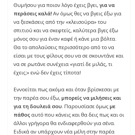
Θυμήσου για ποιον λόγο έχεις βγει,
για να
περάσεις καλά!
Αν όμως θες να βγεις έξω για
να ξεσκάσεις από την «κλεισούρα» του
σπιτιού και να σκεφτείς, καλύτερα βγες έξω
μόνος σου για έναν καφέ ή κάνε μια βόλτα.
Θα το απολαύσεις περισσότερο από το να
είσαι με τους φίλους σου να σε σκουντάνε και
να σε ρωτάνε συνέχεια «γιατί δε μιλάς, τι
έχεις;» ενώ δεν έχεις τίποτα!
Εννοείται πως ακόμα και όταν βρίσκεσαι με
την παρέα σου έξω,
μπορείς να μιλήσεις και
για τη δουλειά σου
. Παρουσίασε όμως
με
πάθος
αυτό που κάνεις και θα δεις πως και οι
άλλοι γρήγορα θα ενδιαφερθούν για σένα.
Ειδικά αν υπάρχουν νέα μέλη στην παρέα