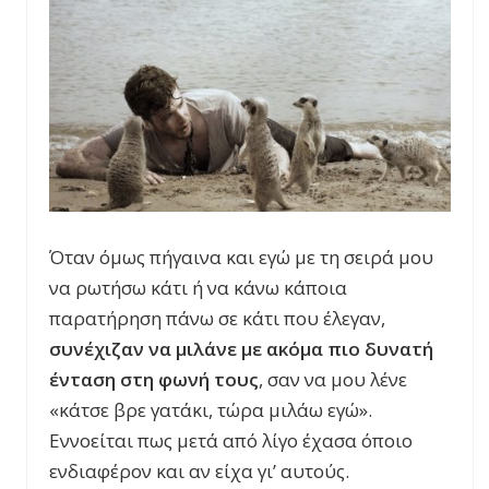
Όταν όμως πήγαινα και εγώ με τη σειρά μου
να ρωτήσω κάτι ή να κάνω κάποια
παρατήρηση πάνω σε κάτι που έλεγαν,
συνέχιζαν να μιλάνε με ακόμα πιο δυνατή
ένταση στη φωνή τους
, σαν να μου λένε
«κάτσε βρε γατάκι, τώρα μιλάω εγώ».
Εννοείται πως μετά από λίγο έχασα όποιο
ενδιαφέρον και αν είχα γι’ αυτούς.