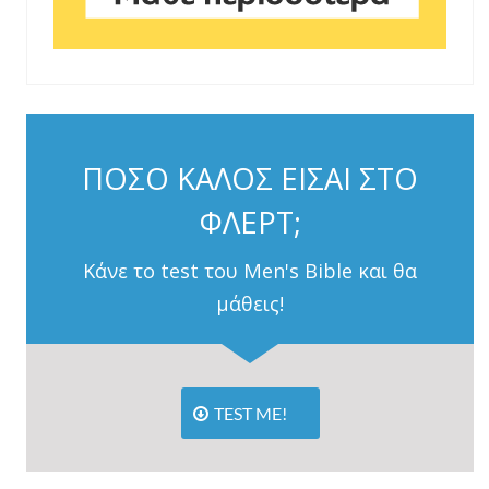
ΠΟΣΟ ΚΑΛΟΣ ΕΙΣΑΙ ΣΤΟ
ΦΛΕΡΤ;
Κάνε το test του Men's Bible και θα
μάθεις!
TEST ME!