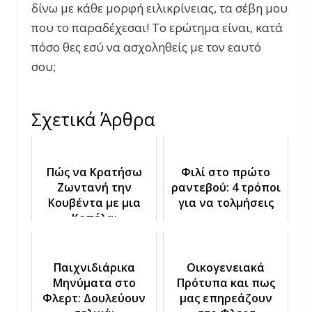
δίνω με κάθε μορφή ειλικρίνειας, τα σέβη μου
που το παραδέχεσαι! Το ερώτημα είναι, κατά
πόσο θες εσύ να ασχοληθείς με τον εαυτό
σου;
Σχετικά Άρθρα
Πώς να Κρατήσω
Φιλί στο πρώτο
Ζωντανή την
ραντεβού: 4 τρόποι
Κουβέντα με μια
για να τολμήσεις
Κοπέλα;
Παιχνιδιάρικα
Οικογενειακά
Μηνύματα στο
Πρότυπα και πως
Φλερτ: Δουλεύουν
μας επηρεάζουν