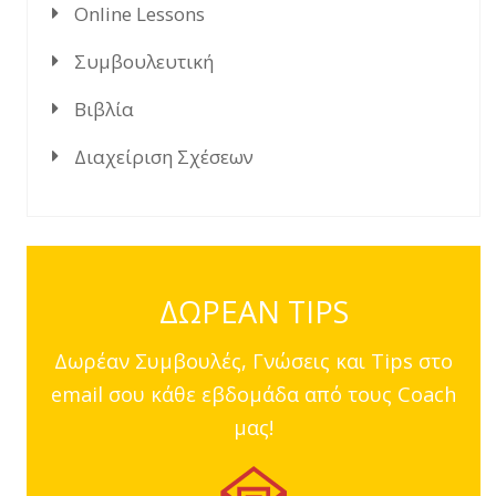
Online Lessons
Συμβουλευτική
Βιβλία
Διαχείριση Σχέσεων
ΔΩΡΕΑΝ TIPS
Δωρέαν Συμβουλές, Γνώσεις και Tips στο
email σου κάθε εβδομάδα από τους Coach
μας!