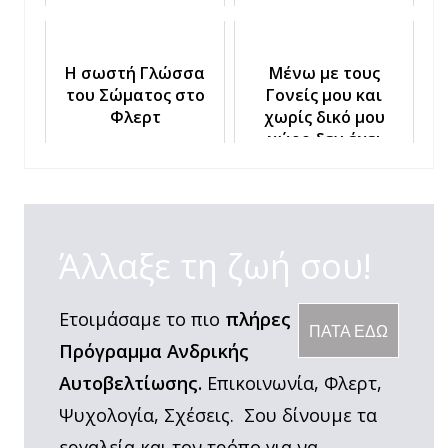
τελικά;
στο Φλερτ
Η σωστή Γλώσσα
Μένω με τους
του Σώματος στο
Γονείς μου και
Φλερτ
χωρίς δικό μου
χώρο δεν έχει
νόημα να φλερτάρω
Άλλαξε τη ζωή σου!
Ετοιμάσαμε το πιο
πλήρες
ΠΑΤΑ ΕΔΩ
Πρόγραμμα Ανδρικής
Αυτοβελτίωσης.
Επικοινωνία, Φλερτ,
Ψυχολογία, Σχέσεις. Σου δίνουμε τα
εργαλεία και τον τρόπο για να