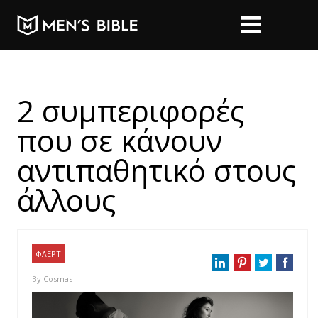
2 συμπεριφορές
που σε κάνουν
αντιπαθητικό στους
άλλους
ΦΛΕΡΤ
By
Cosmas