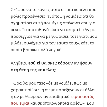
Σκέψου να το κάνεις αυτό σε μια κοπέλα που
μόλις προσέγγισες, τί άποψη νομίζεις ότι θα
σχηματίσει αυτή που έχεις απέναντι σου για
σένα. Το πιο πιθανό είναι να σκεφτεί: «Αν με
προσέγγισε για να με γνωρίσει, τότε γιατί μου
μιλάει συνέχεια για τον εαυτό του;», κάτι το
οποίο βρίσκω πολύ λογικό.
Αλήθεια,
εσύ τί θα σκεφτόσουν αν ήσουν
στη θέση της κοπέλας;
Τώρα θα μου πεις «δε με νοιάζει πως με
χαρακτηρίζουν ή αν με παρεξηγούν οι άλλοι,
ή αν με θεωρούν αντιπαθητικό,
είμαι αυτός
που είμαι
και σε όποιον/όποια αρέσω». Σου