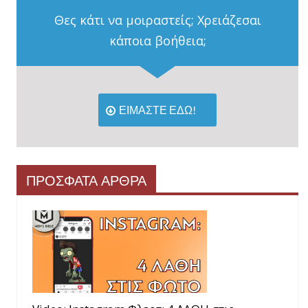
Θες κάτι να μοιραστείς; Χρειάζεσαι
κάποια βοήθεια;
ΕΙΜΑΣΤΕ ΕΔΩ!
ΠΡΟΣΦΑΤΑ ΑΡΘΡΑ