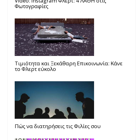
Video: Instagram Φλερτ: 4 ΛΑΘΗ στις
Φωτογραφίες
Τιμιότητα και Ξεκάθαρη Επικοινωνία: Κάνε
το Φλερτ εύκολο
Πώς να διατηρήσεις τις Φιλίες σου