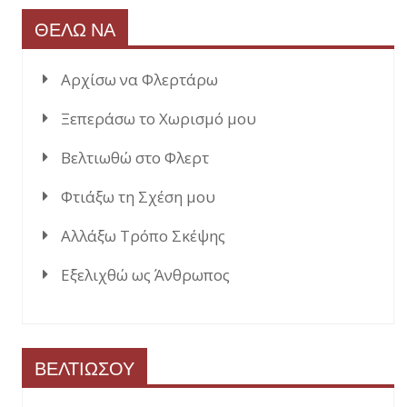
ΘΕΛΩ ΝΑ
Αρχίσω να Φλερτάρω
Ξεπεράσω το Χωρισμό μου
Βελτιωθώ στο Φλερτ
Φτιάξω τη Σχέση μου
Αλλάξω Τρόπο Σκέψης
Εξελιχθώ ως Άνθρωπος
ΒΕΛΤΙΩΣΟΥ