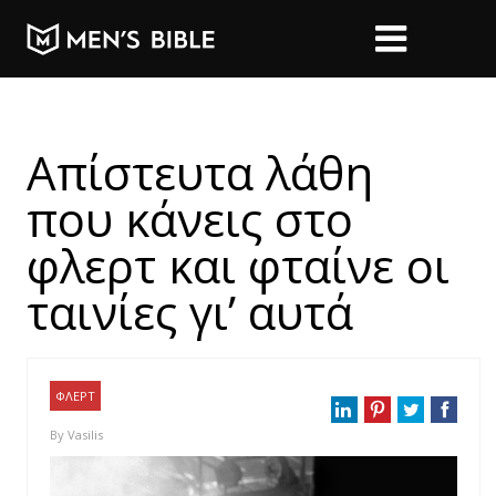
Απίστευτα λάθη
που κάνεις στο
φλερτ και φταίνε οι
ταινίες γι’ αυτά
ΦΛΕΡΤ
By
Vasilis