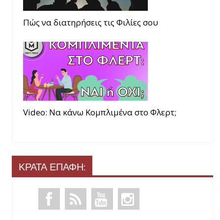
Πώς να διατηρήσεις τις Φιλίες σου
Video: Να κάνω Κομπλιμένα στο Φλερτ;
ΚΡΑΤΑ ΕΠΑΦΗ: