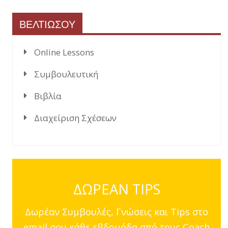
ΒΕΛΤΙΩΣΟΥ
Online Lessons
Συμβουλευτική
Βιβλία
Διαχείριση Σχέσεων
ΔΩΡΕΑΝ TIPS
Δωρέαν Συμβουλές, Γνώσεις και Tips στο
email σου κάθε εβδομάδα από τους Coach