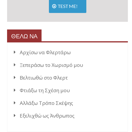
TEST ME!
ΘΕΛΩ ΝΑ
Αρχίσω να Φλερτάρω
Ξεπεράσω το Χωρισμό μου
Βελτιωθώ στο Φλερτ
Φτιάξω τη Σχέση μου
Αλλάξω Τρόπο Σκέψης
Εξελιχθώ ως Άνθρωπος