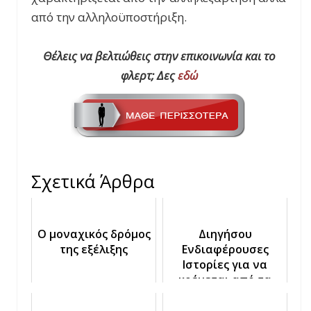
από την αλληλοϋποστήριξη.
Θέλεις να βελτιώθεις στην επικοινωνία και το
φλερτ; Δες
εδώ
Σχετικά Άρθρα
Ο μοναχικός δρόμος
Διηγήσου
της εξέλιξης
Ενδιαφέρουσες
Ιστορίες για να
κρέμεται από τα
λόγια σου