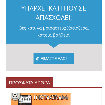
ΥΠΑΡΧΕΙ ΚΑΤΙ ΠΟΥ ΣΕ
ΑΠΑΣΧΟΛΕΙ;
Θες κάτι να μοιραστείς; Χρειάζεσαι
κάποια βοήθεια;
ΕΙΜΑΣΤΕ ΕΔΩ!
ΠΡΟΣΦΑΤΑ ΑΡΘΡΑ