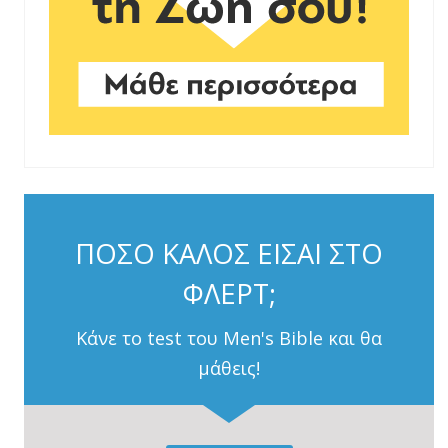
ΠΟΣΟ ΚΑΛΟΣ ΕΙΣΑΙ ΣΤΟ
ΦΛΕΡΤ;
Κάνε το test του Men's Bible και θα
μάθεις!