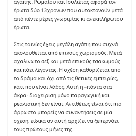
αγάπης, Ρωμαίου και Ιουλιέτας αφορά τον
έρωτα δύο 13χρονων που αυτοκτονούν μετά
από πέντε μέρες γνωριμίας κι ανεκπλήρωτου
έρωτα.
Στις ταινίες έχεις μεγάλη αγάπη που συχνά
ακολουθείται από επικούς χωρισμούς. Μετά
αχαλίνωτο σεξ και μετά επικούς τσακωμούς
και πάει λέγοντας. Η σχέση καθορίζεται από
το δράμα και όχι από τις θετικές εμπειρίες,
κάτι που είναι λάθος. Αυτή η –πάντα στα
άκρα- διαχείριση μόνο παραγωγική και
ρεαλιστική δεν είναι. Αντιθέτως είναι ότι πιο
άρρωστο μπορείς να συναντήσεις σε μία
σχέση, ειδικά αν αυτή αρχίζει να ξεπερνάει
τους πρώτους μήνες της.