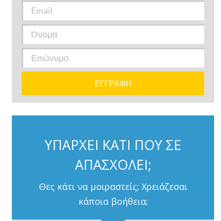
ΥΠΑΡΧΕΙ ΚΑΤΙ ΠΟΥ ΣΕ
ΑΠΑΣΧΟΛΕΙ;
Θες κάτι να μοιραστείς; Χρειάζεσαι
κάποια βοήθεια;