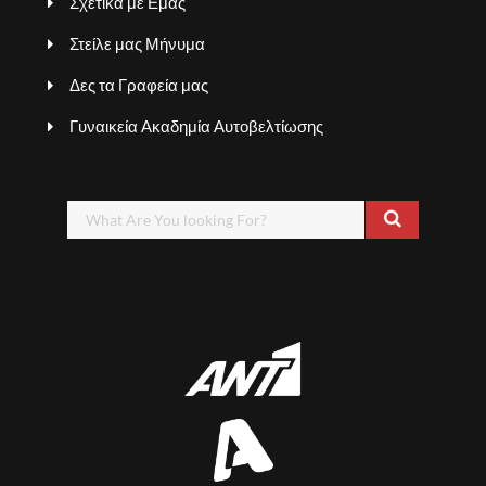
Σχετικά με Εμάς
Στείλε μας Μήνυμα
Δες τα Γραφεία μας
Γυναικεία Ακαδημία Αυτοβελτίωσης