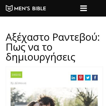
Αξέχαστο Ραντεβού:
Πως να το
δημιουργήσεις
ΣΧΕΣΕΙΣ
By
Δέσποινα