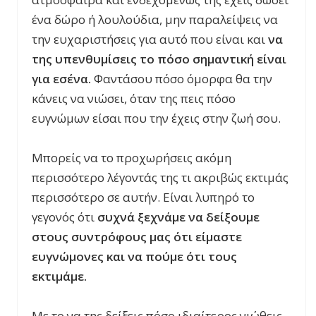
ένα δώρο ή λουλούδια, μην παραλείψεις να
την ευχαριστήσεις για αυτό που είναι και
να
της υπενθυμίσεις το πόσο σημαντική είναι
για εσένα.
Φαντάσου πόσο όμορφα θα την
κάνεις να νιώσει, όταν της πεις πόσο
ευγνώμων είσαι που την έχεις στην ζωή σου.
Μπορείς να το προχωρήσεις ακόμη
περισσότερο λέγοντάς της τι ακριβώς εκτιμάς
περισσότερο σε αυτήν. Είναι λυπηρό το
γεγονός ότι
συχνά ξεχνάμε να δείξουμε
στους συντρόφους μας ότι είμαστε
ευγνώμονες και να πούμε ότι τους
εκτιμάμε.
Με το να της δείξεις πόσο ιδιαίτερος νιώθεις