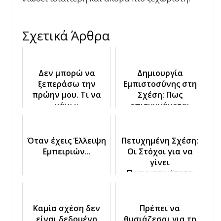
Σχετικά Άρθρα
Δεν μπορώ να
Δημιουργία
ξεπεράσω την
Εμπιστοσύνης στη
πρώην μου. Τι να
Σχέση: Πως
κάνω;
επιτυγχάνεται
Όταν έχεις Έλλειψη
Πετυχημένη Σχέση:
Εμπειριών...
Οι Στόχοι για να
γίνει
Πραγματικότητα
Καμία σχέση δεν
Πρέπει να
είναι δεδομένη
θυσιάζεσαι για τη