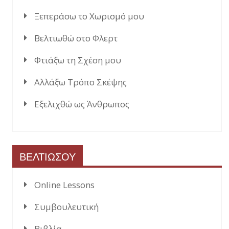
Ξεπεράσω το Χωρισμό μου
Βελτιωθώ στο Φλερτ
Φτιάξω τη Σχέση μου
Αλλάξω Τρόπο Σκέψης
Εξελιχθώ ως Άνθρωπος
ΒΕΛΤΙΩΣΟΥ
Online Lessons
Συμβουλευτική
Βιβλία