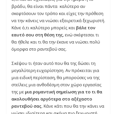
βράδυ, θα είναι πάντα καλύτερο αν
σκεφτόσουν τον τρόπο και είχες την πρόθεση
να την κάνεις να νιώσει εξαιρετικά ξεχωριστή.
Κάνε ό,τι καλύτερο μπορείς και
βάλε τον
εαυτό σου στη θέση της
, ενώ σκέφτεσαι τι
θα ήθελε και τι θα την έκανε να νιώσει πολύ
όμορφα στο ραντεβού σας.
Σκέψου τι ήταν αυτό που θα της δώσει τη
μεγαλύτερη ευχαρίστηση. Αν πρόκειται για
μια ειδική περίσταση, θα μπορούσες να της
στείλεις μια ανθοδέσμη στον χώρο εργασίας
της με
μια ρομαντική σημείωση για το τι θα
ακολουθήσει αργότερα στο αξέχαστο
ραντεβού σας.
Κάνε κάτι που θα την κάνει να
νιώσει ιδιαίτερη και ακόμα πιο ξεχωριστή.