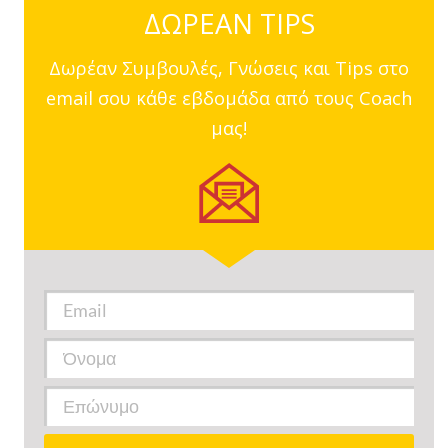
ΔΩΡΕΑΝ TIPS
Δωρέαν Συμβουλές, Γνώσεις και Tips στο
email σου κάθε εβδομάδα από τους Coach
μας!