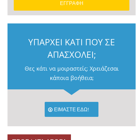
ΥΠΑΡΧΕΙ ΚΑΤΙ ΠΟΥ ΣΕ
ΑΠΑΣΧΟΛΕΙ;
Θες κάτι να μοιραστείς; Χρειάζεσαι
κάποια βοήθεια;
ΕΙΜΑΣΤΕ ΕΔΩ!