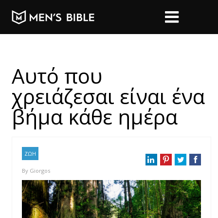
Αυτό που
χρειάζεσαι είναι ένα
βήμα κάθε ημέρα
ΖΩΗ
By
Giorgos