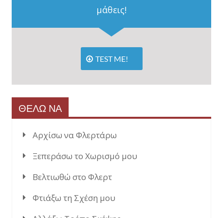
μάθεις!
TEST ME!
ΘΕΛΩ ΝΑ
Αρχίσω να Φλερτάρω
Ξεπεράσω το Χωρισμό μου
Βελτιωθώ στο Φλερτ
Φτιάξω τη Σχέση μου