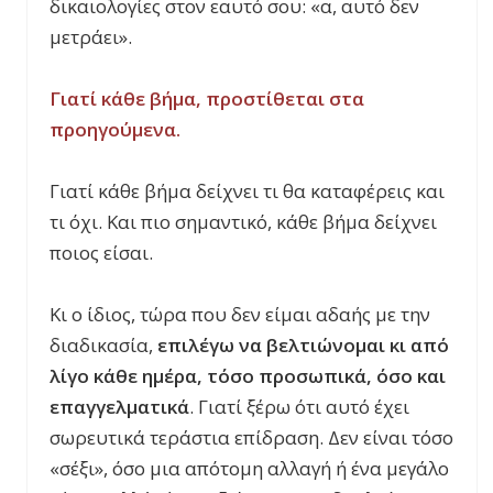
δικαιολογίες στον εαυτό σου: «α, αυτό δεν
μετράει».
Γιατί κάθε βήμα, προστίθεται στα
προηγούμενα.
Γιατί κάθε βήμα δείχνει τι θα καταφέρεις και
τι όχι. Και πιο σημαντικό, κάθε βήμα δείχνει
ποιος είσαι.
Κι ο ίδιος, τώρα που δεν είμαι αδαής με την
διαδικασία,
επιλέγω να βελτιώνομαι κι από
λίγο κάθε ημέρα, τόσο προσωπικά, όσο και
επαγγελματικά
. Γιατί ξέρω ότι αυτό έχει
σωρευτικά τεράστια επίδραση. Δεν είναι τόσο
«σέξι», όσο μια απότομη αλλαγή ή ένα μεγάλο