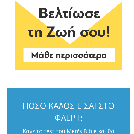
ΠΟΣΟ ΚΑΛΟΣ ΕΙΣΑΙ ΣΤΟ
ΦΛΕΡΤ;
Κάνε το test του Men's Bible και θα