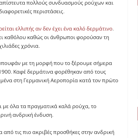
ε απίστευτα πολλούς συνδυασμούς ρούχων και
διαφορετικές περιστάσεις.
είται ελλιπής αν δεν έχει ένα καλό δερμάτινο
.
σει καθόλου καθώς οι άνθρωποι φορούσαν τη
χιλιάδες χρόνια.
μπουφάν με τη μορφή που το ξέρουμε σήμερα
1900. Καφέ δερμάτινα φορέθηκαν από τους
ιμένα στη Γερμανική Αεροπορία κατά τον
πρώτο
ι με όλα τα πραγματικά καλά ρούχα, το
ερινή ανδρική ένδυση.
ια από τις πιο ακριβές προσθήκες στην ανδρική