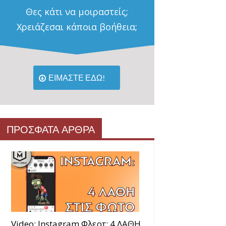
Θες κάτι να μοιραστείς;
Χρειάζεσαι κάποια βοήθεια;
ΕΙΜΑΣΤΕ ΕΔΩ!
ΠΡΟΣΦΑΤΑ ΑΡΘΡΑ
Video: Instagram Φλερτ: 4 ΛΑΘΗ