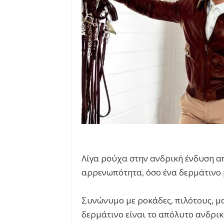
Λίγα ρούχα στην ανδρική ένδυση α
αρρενωπότητα, όσο ένα δερμάτινο
Συνώνυμο με ροκάδες, πιλότους, μο
δερμάτινο είναι το απόλυτο ανδρι