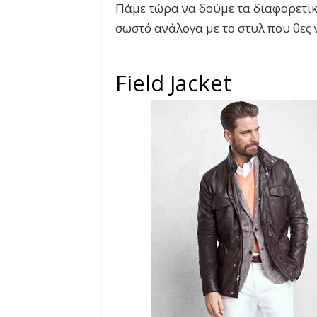
Πάμε τώρα να δούμε τα διαφορετικ
σωστό ανάλογα με το στυλ που θες ν
Field Jacket