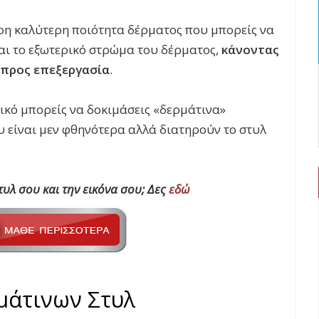
ερη καλύτερη ποιότητα δέρματος που μπορείς να
ται το εξωτερικό στρώμα του δέρματος,
κάνοντας
ο προς επεξεργασία
.
μικό μπορεί
ς
να δοκιμάσει
ς
«δερμάτινα»
υ είναι μεν φθηνότερα αλλά διατηρούν το στυλ
στυλ σου και την εικόνα σου; Δες
εδώ
μάτινων Στυλ