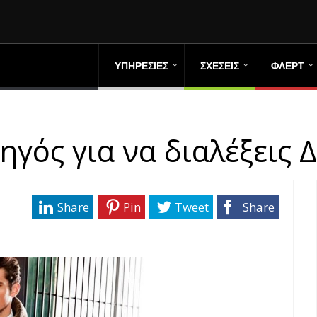
ΥΠΗΡΕΣΙΕΣ
ΣΧΕΣΕΙΣ
ΦΛΕΡΤ
γός για να διαλέξεις 
Share
Pin
Tweet
Share