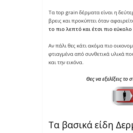
Τα
top grain δέρματα
είναι η δεύτ
βρεις και προκύπτει όταν αφαιρεί
το πιο λεπτό και έτσι πιο εύκολ
Αν πάλι θες κάτι ακόμα πιο οικονο
φτιαγμένα από συνθετικά υλικά πο
και την εικόνα.
Θες να εξελίξεις το 
Τα βασικά είδη
Δερ