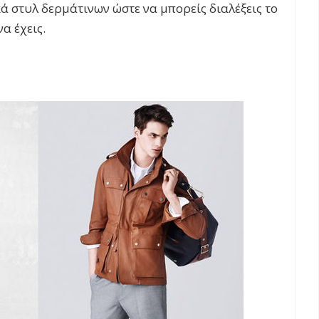
ά στυλ δερμάτινων ώστε να μπορείς διαλέξεις το
α έχεις.