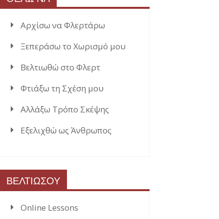
Αρχίσω να Φλερτάρω
Ξεπεράσω το Χωρισμό μου
Βελτιωθώ στο Φλερτ
Φτιάξω τη Σχέση μου
Αλλάξω Τρόπο Σκέψης
Εξελιχθώ ως Άνθρωπος
ΒΕΛΤΙΩΣΟΥ
Online Lessons