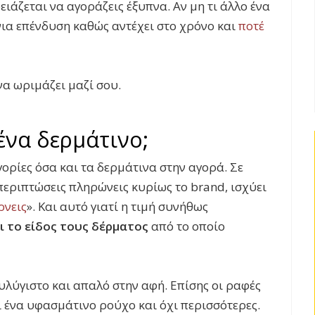
ιάζεται να αγοράζεις έξυπνα. Αν μη τι άλλο ένα
ια επένδυση καθώς αντέχει στο χρόνο και
ποτέ
 να ωριμάζει μαζί σου.
ένα δερμάτινο;
ορίες όσα και τα δερμάτινα στην αγορά. Σε
ς περιπτώσεις πληρώνεις κυρίως το
brand,
ισχύει
ρνεις
». Και αυτό γιατί η
τιμή συνήθως
ι το είδος τους δέρματος
από το οποίο
ευλύγιστο και
απαλό στην αφή. Επίσης οι ραφές
και ένα υφασμάτινο ρούχο και
όχι
περισσότερες.