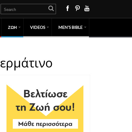
ΖΩΗ
VIDEOS
MEN’S BIBLE
Δερμάτινο