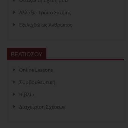
Φτιάξω τη Σχέση μου
Αλλάξω Τρόπο Σκέψης
Εξελιχθώ ως Άνθρωπος
ΒΕΛΤΙΩΣΟΥ
Online Lessons
Συμβουλευτική
Βιβλία
Διαχείριση Σχέσεων