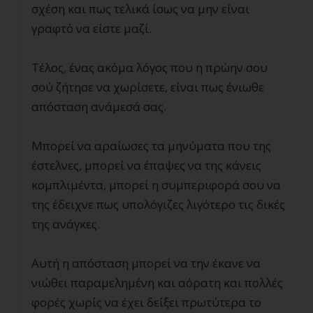
σχέση και πως τελικά ίσως να μην είναι
γραφτό να είστε μαζί.
Τέλος, ένας ακόμα λόγος που η πρώην σου
σού ζήτησε να χωρίσετε, είναι πως ένιωθε
απόσταση ανάμεσά σας.
Μπορεί να αραίωσες τα μηνύματα που της
έστελνες, μπορεί να έπαψες να της κάνεις
κομπλιμέντα, μπορεί η συμπεριφορά σου να
της έδειχνε πως υπολόγιζες λιγότερο τις δικές
της ανάγκες.
Αυτή η απόσταση μπορεί να την έκανε να
νιώθει παραμελημένη και αόρατη και πολλές
φορές χωρίς να έχει δείξει πρωτύτερα το