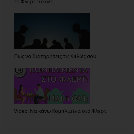
το Φλερτ εύκολο
Πώς να διατηρήσεις τις Φιλίες σου
Video: Να κάνω Κομπλιμένα στο Φλερτ;