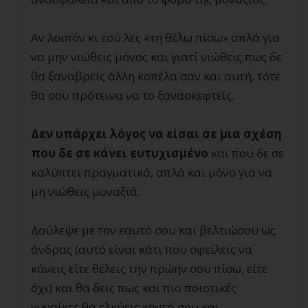
Αν λοιπόν κι εσύ λες «τη θέλω πίσω» απλά για
να μην νιώθεις μόνος και γιατί νιώθεις πως δε
θα ξαναβρείς άλλη κοπέλα σαν και αυτή, τότε
θα σου πρότεινα να το ξανασκεφτείς.
Δεν υπάρχει λόγος να είσαι σε μια σχέση
που δε σε κάνει ευτυχισμένο
και που δε σε
καλύπτει πραγματικά, απλά και μόνο για να
μη νιώθεις μοναξιά.
Δούλεψε με τον εαυτό σου και βελτιώσου ως
άνδρας (αυτό είναι κάτι που οφείλεις να
κάνεις είτε θέλεις την πρώην σου πίσω, είτε
όχι) και θα δεις πως και πιο ποιοτικές
γυναίκες θα ελκύεις κοντά σου και