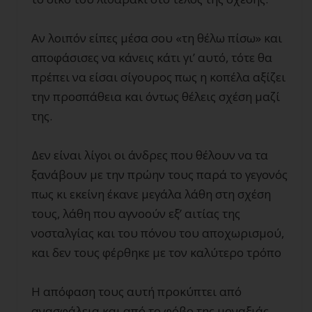
Αν λοιπόν είπες μέσα σου «τη θέλω πίσω» και
αποφάσισες να κάνεις κάτι γι’ αυτό, τότε θα
πρέπει να είσαι σίγουρος πως η κοπέλα αξίζει
την προσπάθεια και όντως θέλεις σχέση μαζί
της.
Δεν είναι λίγοι οι άνδρες που θέλουν να τα
ξανάβουν με την πρώην τους παρά το γεγονός
πως κι εκείνη έκανε μεγάλα λάθη στη σχέση
τους, λάθη που αγνοούν εξ’ αιτίας της
νοσταλγίας και του πόνου του αποχωρισμού,
και δεν τους φέρθηκε με τον καλύτερο τρόπο
Η απόφαση τους αυτή προκύπτει από
ανασφάλεια και από το φόβο της μοναξιάς.