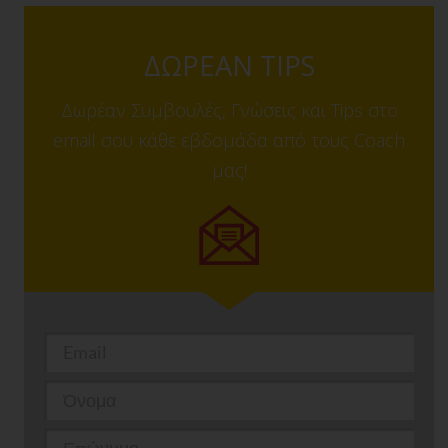
ΔΩΡΕΑΝ TIPS
Δωρέαν Συμβουλές, Γνώσεις και Tips στο
email σου κάθε εβδομάδα από τους Coach
μας!