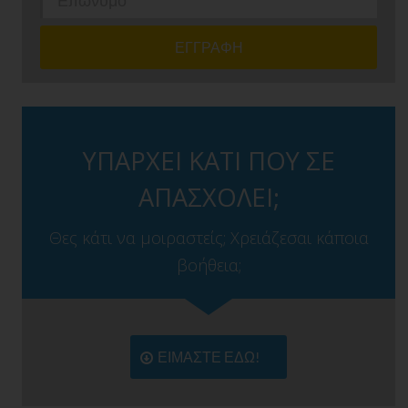
ΥΠΑΡΧΕΙ ΚΑΤΙ ΠΟΥ ΣΕ
ΑΠΑΣΧΟΛΕΙ;
Θες κάτι να μοιραστείς; Χρειάζεσαι κάποια
βοήθεια;
ΕΙΜΑΣΤΕ ΕΔΩ!