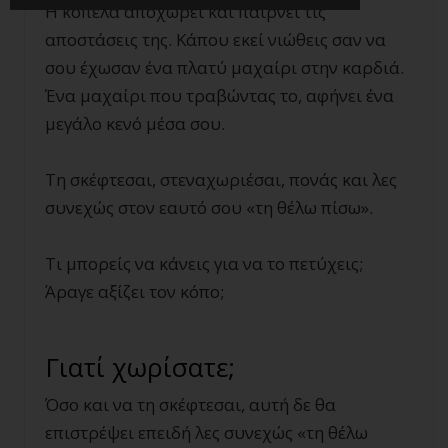
Η κοπέλα αποχωρεί και παίρνει τις
αποστάσεις της. Κάπου εκεί νιώθεις σαν να
σου έχωσαν ένα πλατύ μαχαίρι στην καρδιά.
Ένα μαχαίρι που τραβώντας το, αφήνει ένα
μεγάλο κενό μέσα σου.
Τη σκέφτεσαι, στεναχωριέσαι, πονάς και λες
συνεχώς στον εαυτό σου «τη θέλω πίσω».
Τι μπορείς να κάνεις για να το πετύχεις;
Άραγε αξίζει τον κόπο;
Γιατί χωρίσατε;
Όσο και να τη σκέφτεσαι, αυτή δε θα
επιστρέψει επειδή λες συνεχώς «τη θέλω