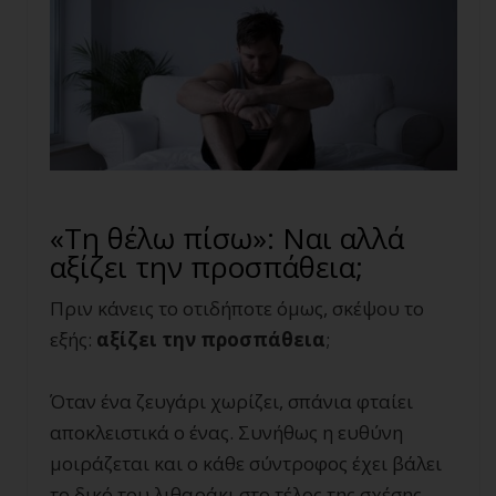
«Τη θέλω πίσω»: Ναι αλλά
αξίζει την προσπάθεια;
Πριν κάνεις το οτιδήποτε όμως, σκέψου το
εξής:
αξίζει την προσπάθεια
;
Όταν ένα ζευγάρι χωρίζει, σπάνια φταίει
αποκλειστικά ο ένας. Συνήθως η ευθύνη
μοιράζεται και ο κάθε σύντροφος έχει βάλει
το δικό του λιθαράκι στο τέλος της σχέσης.