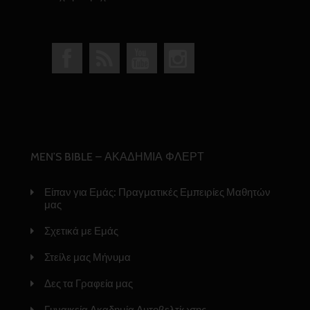
MEN’S BIBLE – ΑΚΑΔΗΜΙΑ ΦΛΕΡΤ
Είπαν για Εμάς: Πραγματικές Εμπειρίες Μαθητών
μας
Σχετικά με Εμάς
Στείλε μας Μήνυμα
Δες τα Γραφεία μας
Γυναικεία Ακαδημία Αυτοβελτίωσης