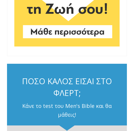
ΠΟΣΟ ΚΑΛΟΣ ΕΙΣΑΙ ΣΤΟ
ΦΛΕΡΤ;
Κάνε το test του Men's Bible και θα
μάθεις!