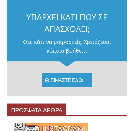
ΥΠΑΡΧΕΙ ΚΑΤΙ ΠΟΥ ΣΕ
ΑΠΑΣΧΟΛΕΙ;
Θες κάτι να μοιραστείς; Χρειάζεσαι
κάποια βοήθεια;
ΕΙΜΑΣΤΕ ΕΔΩ!
ΠΡΟΣΦΑΤΑ ΑΡΘΡΑ