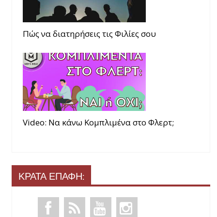
Πώς να διατηρήσεις τις Φιλίες σου
Video: Να κάνω Κομπλιμένα στο Φλερτ;
ΚΡΑΤΑ ΕΠΑΦΗ: