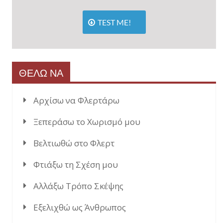
TEST ME!
ΘΕΛΩ ΝΑ
Αρχίσω να Φλερτάρω
Ξεπεράσω το Χωρισμό μου
Βελτιωθώ στο Φλερτ
Φτιάξω τη Σχέση μου
Αλλάξω Τρόπο Σκέψης
Εξελιχθώ ως Άνθρωπος