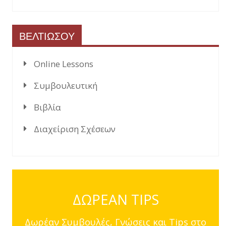
ΒΕΛΤΙΩΣΟΥ
Online Lessons
Συμβουλευτική
Βιβλία
Διαχείριση Σχέσεων
ΔΩΡΕΑΝ TIPS
Δωρέαν Συμβουλές, Γνώσεις και Tips στο