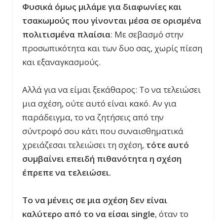
Φυσικά όμως μιλάμε για διαφωνίες και
τσακωμούς που γίνονται μέσα σε ορισμένα
πολιτισμένα πλαίσια
: Με σεβασμό στην
προσωπικότητα και των δυο σας, χωρίς πίεση
και εξαναγκασμούς.
Αλλά για να είμαι ξεκάθαρος: Το να τελειώσει
μια σχέση, ούτε αυτό είναι κακό. Αν για
παράδειγμα, το να ζητήσεις από την
σύντροφό σου κάτι που συναισθηματικά
χρειάζεσαι τελειώσει τη σχέση,
τότε αυτό
συμβαίνει επειδή πιθανότητα η σχέση
έπρεπε να τελειώσει.
Το να μένεις σε μια σχέση δεν είναι
καλύτερο από το να είσαι single
, όταν το