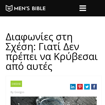
Διαφωνίες στη
Σχέση: Γιατί Δεν
πρέπει να Κρύβεσαι
από αυτές
ΣΧΕΣΕΙΣ
By
Giorgos