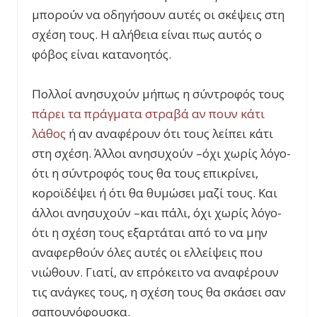
μπορούν να οδηγήσουν αυτές οι σκέψεις στη
σχέση τους. Η αλήθεια είναι πως αυτός ο
φόβος είναι κατανοητός.
Πολλοί ανησυχούν μήπως η σύντροφός τους
πάρει τα πράγματα στραβά αν πουν κάτι
λάθος
ή αν αναφέρουν ότι τους λείπει κάτι
στη σχέση. Άλλοι ανησυχούν –όχι χωρίς λόγο-
ότι η σύντροφός τους θα τους επικρίνει,
κοροϊδέψει ή ότι θα θυμώσει μαζί τους. Και
άλλοι ανησυχούν –και πάλι, όχι χωρίς λόγο-
ότι η σχέση τους εξαρτάται από το να μην
αναφερθούν όλες αυτές οι ελλείψεις που
νιώθουν. Γιατί, αν επρόκειτο να αναφέρουν
τις ανάγκες τους, η σχέση τους θα σκάσει σαν
σαπουνόφουσκα.