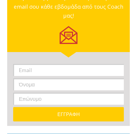
email σου κάθε εβδομάδα από τους Coach
μας!