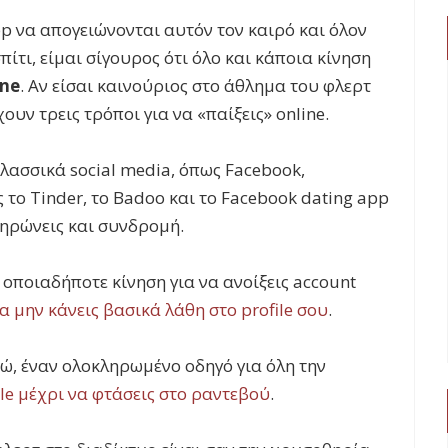
pp να απογειώνονται αυτόν τον καιρό και όλον
πίτι, είμαι σίγουρος ότι όλο και κάποια κίνηση
ine
. Αν είσαι καινούριος στο άθλημα του φλερτ
ουν τρεις τρόποι για να «παίξεις» online.
λασσικά social media, όπως Facebook,
ς το Tinder, το Badoo και το Facebook dating app
ληρώνεις και συνδρομή.
 οποιαδήποτε κίνηση για να ανοίξεις account
α μην κάνεις βασικά λάθη στο profile σου
.
ώ, έναν ολοκληρωμένο οδηγό για όλη την
ile μέχρι να φτάσεις στο ραντεβού
.