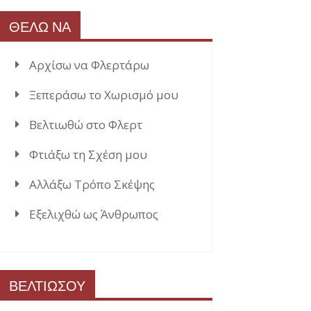
ΘΕΛΩ ΝΑ
Αρχίσω να Φλερτάρω
Ξεπεράσω το Χωρισμό μου
Βελτιωθώ στο Φλερτ
Φτιάξω τη Σχέση μου
Αλλάξω Τρόπο Σκέψης
Εξελιχθώ ως Άνθρωπος
ΒΕΛΤΙΩΣΟΥ