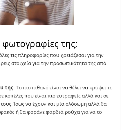
ι φωτογραφίες της;
όλες τις πληροφορίες που χρειάζεσαι για την
ρεις στοιχεία για την προσωπικότητα της από
υ της
: Το πιο πιθανό είναι να θέλει να κρύψει το
ε κοπέλες που είναι πιο ευτραφείς αλλά και σε
 τους. Ίσως να έχουν και μία ολόσωμη αλλά θα
ο φακός ή θα φοράνε φαρδιά ρούχα για να το