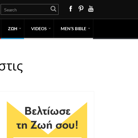
ΖΩΗ
VIDEOS
MEN’S BIBLE
στις