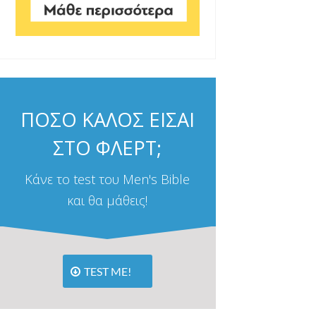
ΠΟΣΟ ΚΑΛΟΣ ΕΙΣΑΙ
ΣΤΟ ΦΛΕΡΤ;
Κάνε το test του Men's Bible
και θα μάθεις!
TEST ME!