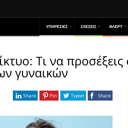
ΥΠΗΡΕΣΙΕΣ
ΣΧΕΣΕΙΣ
ΦΛΕΡΤ
κτυο: Τι να προσέξεις 
ων γυναικών
Share
Pin
Tweet
Share