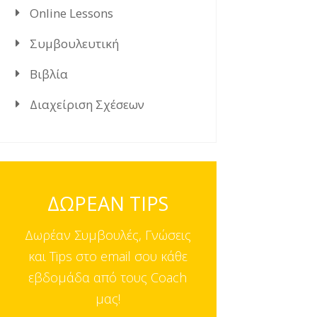
Online Lessons
Συμβουλευτική
Βιβλία
Διαχείριση Σχέσεων
ΔΩΡΕΑΝ TIPS
Δωρέαν Συμβουλές, Γνώσεις
και Tips στο email σου κάθε
εβδομάδα από τους Coach
μας!