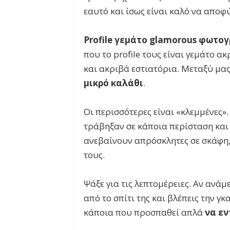
εαυτό και ίσως είναι καλό να αποφ
Profile
γεμάτο glamorous
φωτογ
που το profile τους είναι γεμάτο 
και ακριβά εστιατόρια. Μεταξύ μα
μικρό καλάθι
.
Οι περισσότερες είναι «κλεμμένες».
τράβηξαν σε κάποια περίσταση και 
ανεβαίνουν απρόσκλητες σε σκάφη, 
τους.
Ψάξε για τις λεπτομέρειες. Αν ανάμε
από το σπίτι της και βλέπεις την γκ
κάποια που προσπαθεί απλά
να ε