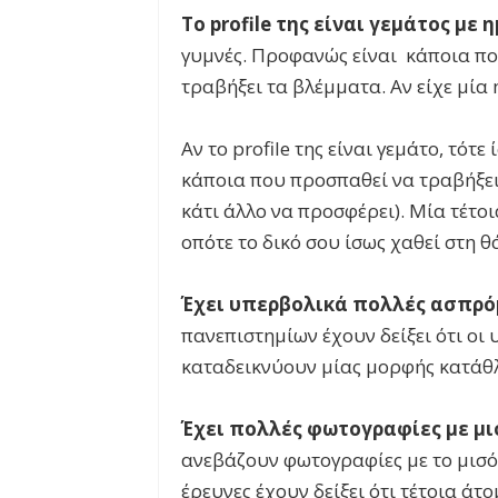
Το profile
της είναι γεμάτος με 
γυμνές. Προφανώς είναι κάποια που
τραβήξει τα βλέμματα. Αν είχε μία 
Αν το profile της είναι γεμάτο, τότε
κάποια που προσπαθεί να τραβήξει 
κάτι άλλο να προσφέρει). Μία τέτ
οπότε το δικό σου ίσως χαθεί στη 
Έχει υπερβολικά πολλές ασπρ
πανεπιστημίων έχουν δείξει ότι ο
καταδεικνύουν μίας μορφής κατάθλ
Έχει πολλές φωτογραφίες με μ
ανεβάζουν φωτογραφίες με το μισό 
έρευνες έχουν δείξει ότι τέτοια άτ