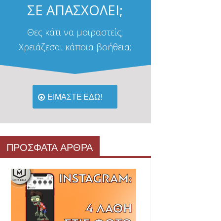
ΣΕ ΑΠΑΣΧΟΛΕΙ;
Θες κάτι να μοιραστείς;
Χρειάζεσαι κάποια βοήθεια;
ΕΙΜΑΣΤΕ ΕΔΩ!
ΠΡΟΣΦΑΤΑ ΑΡΘΡΑ