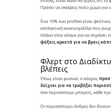
Επίσης, είναι καλό να ξέρεις ότι το
Πρέπει να σκάψεις πολύ χώμα για 
Ένα 10% των profiles είναι ψεύτικα
εκπληκτική κοκκινομάλλα που γνώρ
πλάκα στον κόσμο για να περάσει 
ψάξεις αρκετά για να βρεις κάπ
Φλερτ στο Διαδίκτυ
βλέπεις
Όπως είναι φυσικό, ο κόσμος
προσ
δείχνει για να τραβήξει περισσ
όσο περισσότερο μπορείς, κάθε προ
Οι περισσότεροι άνδρες δεν δίνου