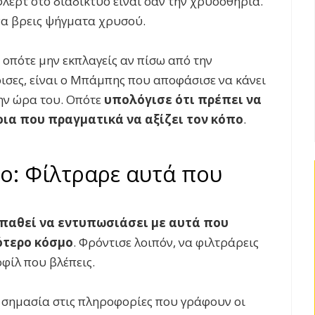
 φλερτ στο διαδίκτυο είναι σαν την χρυσοθηρία.
να βρεις ψήγματα χρυσού.
, οπότε μην εκπλαγείς αν πίσω από την
ισες, είναι ο Μπάμπης που αποφάσισε να κάνει
την ώρα του. Οπότε
υπολόγισε ότι πρέπει να
οια που πραγματικά να αξίζει τον κόπο
.
ο: Φίλτραρε αυτά που
παθεί να εντυπωσιάσει με αυτά που
ότερο κόσμο
. Φρόντισε λοιπόν, να φιλτράρεις
φίλ που βλέπεις.
ν σημασία στις πληροφορίες που γράφουν οι