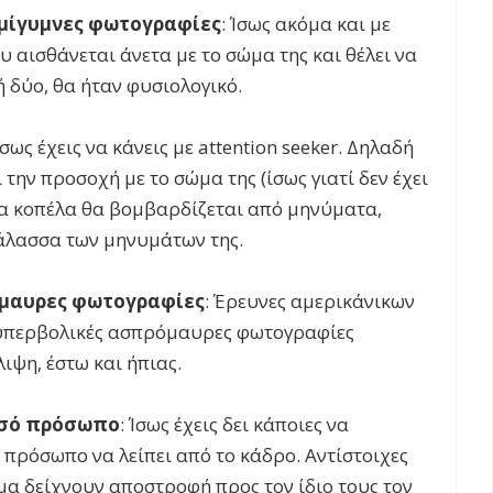
ημίγυμνες φωτογραφίες
: Ίσως ακόμα και με
 αισθάνεται άνετα με το σώμα της και θέλει να
ή δύο, θα ήταν φυσιολογικό.
 ίσως έχεις να κάνεις με attention seeker. Δηλαδή
την προσοχή με το σώμα της (ίσως γιατί δεν έχει
οια κοπέλα θα βομβαρδίζεται από μηνύματα,
θάλασσα των μηνυμάτων της.
όμαυρες φωτογραφίες
: Έρευνες αμερικάνικων
ι υπερβολικές ασπρόμαυρες φωτογραφίες
ιψη, έστω και ήπιας.
ισό πρόσωπο
: Ίσως έχεις δει κάποιες να
πρόσωπο να λείπει από το κάδρο. Αντίστοιχες
ομα δείχνουν αποστροφή προς τον ίδιο τους τον