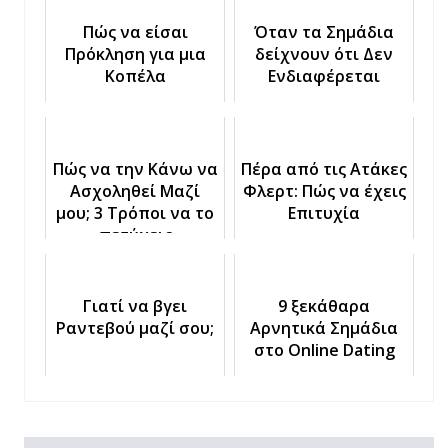
Πώς να είσαι
Όταν τα Σημάδια
Πρόκληση για μια
δείχνουν ότι Δεν
Κοπέλα
Ενδιαφέρεται
Πώς να την Κάνω να
Πέρα από τις Ατάκες
Ασχοληθεί Μαζί
Φλερτ: Πώς να έχεις
μου; 3 Τρόποι να το
Επιτυχία
πετύχεις
Γιατί να βγει
9 ξεκάθαρα
Ραντεβού μαζί σου;
Αρνητικά Σημάδια
στο Online Dating