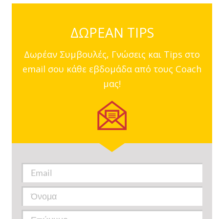
ΔΩΡΕΑΝ TIPS
Δωρέαν Συμβουλές, Γνώσεις και Tips στο
email σου κάθε εβδομάδα από τους Coach
μας!