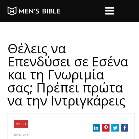
Θέλεις να
Επενδύσει σε Εσένα
και τη Γνωριμία
σας; Πρέπει πρώτα
να την Ιντριγκάρεις
ΦΛΕΡΤ
By
Nikos