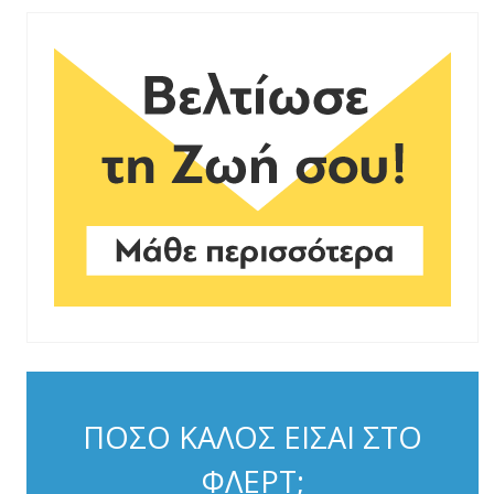
ΠΟΣΟ ΚΑΛΟΣ ΕΙΣΑΙ ΣΤΟ
ΦΛΕΡΤ;