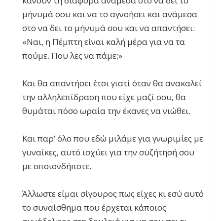
κάνουν τη διαφορά ανάμεσα στο να δει το
μήνυμά σου και να το αγνοήσει και ανάμεσα
στο να δει το μήνυμά σου και να απαντήσει:
«Ναι, η Πέμπτη είναι καλή μέρα για να τα
πούμε. Που λες να πάμε;»
Και θα απαντήσει έτσι γιατί όταν θα ανακαλεί
την αλληλεπίδραση που είχε μαζί σου, θα
θυμάται πόσο ωραία την έκανες να νιώθει.
Και παρ’ όλο που εδώ μιλάμε για γνωριμίες με
γυναίκες, αυτό ισχύει για την συζήτησή σου
με οποιονδήποτε.
Άλλωστε είμαι σίγουρος πως είχες κι εσύ αυτό
το συναίσθημα που έρχεται κάποιος