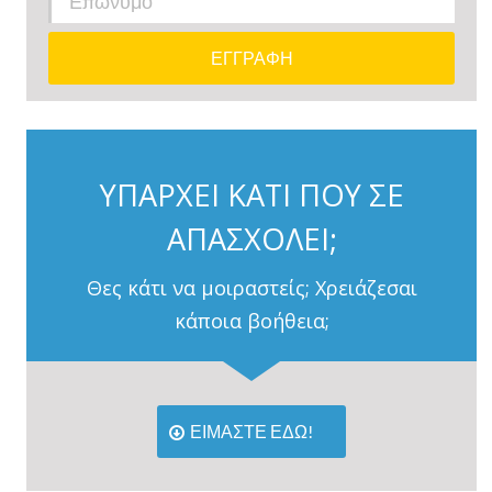
ΥΠΑΡΧΕΙ ΚΑΤΙ ΠΟΥ ΣΕ
ΑΠΑΣΧΟΛΕΙ;
Θες κάτι να μοιραστείς; Χρειάζεσαι
κάποια βοήθεια;
ΕΙΜΑΣΤΕ ΕΔΩ!