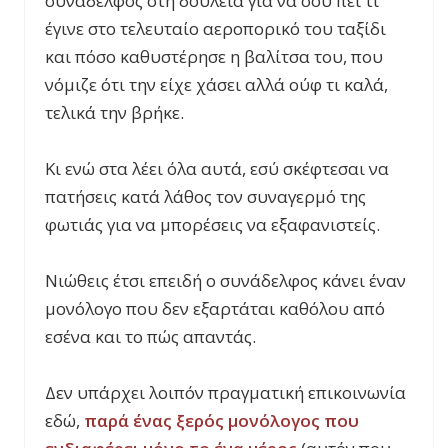
συνάδελφος στη δουλειά για να σου πει τι
έγινε στο τελευταίο αεροπορικό του ταξίδι
και πόσο καθυστέρησε η βαλίτσα του, που
νόμιζε ότι την είχε χάσει αλλά ούφ τι καλά,
τελικά την βρήκε.
Κι ενώ στα λέει όλα αυτά, εσύ σκέφτεσαι να
πατήσεις κατά λάθος τον συναγερμό της
φωτιάς για να μπορέσεις να εξαφανιστείς.
Νιώθεις έτσι επειδή ο συνάδελφος κάνει έναν
μονόλογο που δεν εξαρτάται καθόλου από
εσένα και το πώς απαντάς.
Δεν υπάρχει λοιπόν πραγματική επικοινωνία
εδώ,
παρά ένας ξερός μονόλογος που