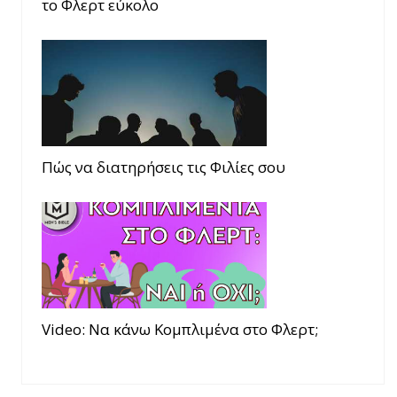
το Φλερτ εύκολο
Πώς να διατηρήσεις τις Φιλίες σου
Video: Να κάνω Κομπλιμένα στο Φλερτ;