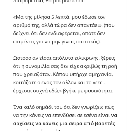
Διαφορετικά, θα μπερδεύεσαι:
«Μα της μίλησα 5 λεπτά, μου έδωσε τον
αριθμό της, αλλά τώρα δεν απαντάει». (που
δείχνει ότι δεν ενδιαφέρεται, οπότε δεν
επιμένεις για να μην γίνεις πιεστικός).
Ωστόσο αν είσαι απόλυτα ειλικρινής, ξέρεις
ότι η συνομιλία σας δεν είχε ακριβώς τη ροή
που χρειαζόταν. Κάπου υπήρχε αμηχανία,
κοιτάζατε ο ένας τον άλλον και το «εεε…
έρχεσαι συχνά εδώ;» βγήκε με φυσικότητα.
Ένα καλό σημάδι του ότι δεν γνωρίζεις πώς
να την κάνεις να επενδύσει σε εσένα είναι
να
αρχίσεις να κάνεις μια σειρά από βαρετές