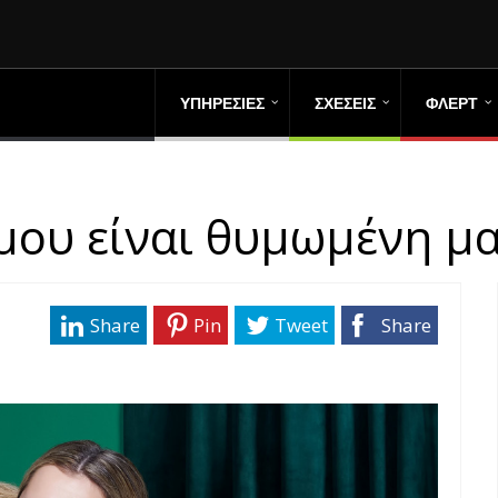
ΥΠΗΡΕΣΙΕΣ
ΣΧΕΣΕΙΣ
ΦΛΕΡΤ
 μου είναι θυμωμένη μα
Share
Pin
Tweet
Share