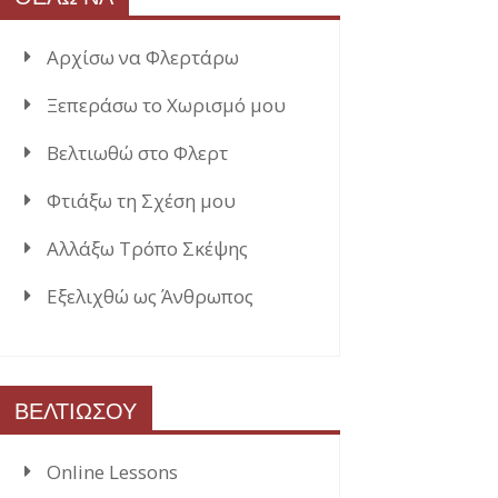
Αρχίσω να Φλερτάρω
Ξεπεράσω το Χωρισμό μου
Βελτιωθώ στο Φλερτ
Φτιάξω τη Σχέση μου
Αλλάξω Τρόπο Σκέψης
Εξελιχθώ ως Άνθρωπος
ΒΕΛΤΙΩΣΟΥ
Online Lessons