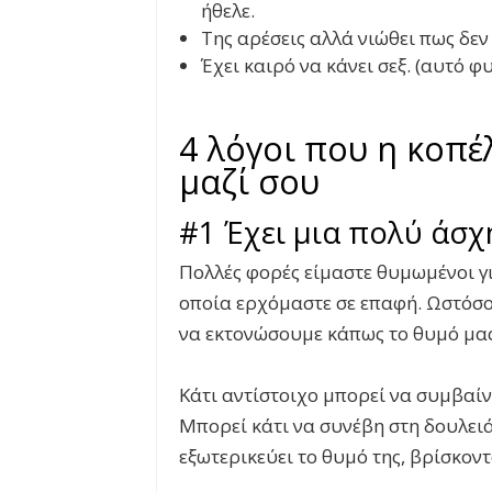
ήθελε.
Της αρέσεις αλλά νιώθει πως δεν
Έχει καιρό να κάνει σεξ. (αυτό φ
4 λόγοι που η κοπέ
μαζί σου
#1 Έχει μια πολύ άσ
Πολλές φορές είμαστε θυμωμένοι γι
οποία ερχόμαστε σε επαφή. Ωστόσο
να εκτονώσουμε κάπως το θυμό μας
Κάτι αντίστοιχο μπορεί να συμβαίνε
Μπορεί κάτι να συνέβη στη δουλειά
εξωτερικεύει το θυμό της, βρίσκον