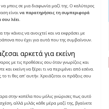
 να μπεις σε μια διαφωνία μαζί της. Ο καλύτερος
ταση είναι
να παρατηρήσεις τη συμπεριφορά
α σου λέει
.
α την κάνεις να ανοιχτεί και να εκφράσει με
αράπονα που έχει για αυτά που της συμβαίνουν.
ζεσαι αρκετά για εκείνη
θαρος με τις προθέσεις σου όταν γνωρίζεις και
ε και εκείνη να ξέρει τι να περιμένει από εσένα.
το τι θες απ’ αυτήν. Χρειάζεται οι πράξεις σου
θαρα στην κοπέλα που μόλις γνώρισες πως αυτό
σχέση, αλλά μιλάς κάθε μέρα μαζί της, βγαίνετε