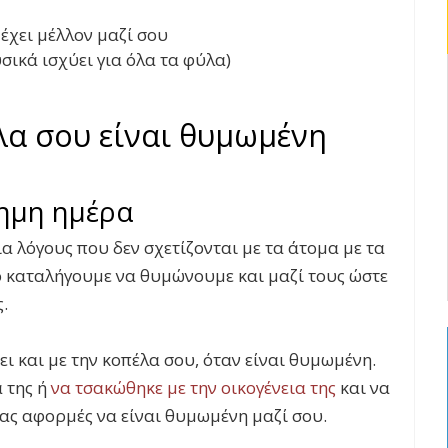
 έχει μέλλον μαζί σου
υσικά ισχύει για όλα τα φύλα)
λα σου είναι θυμωμένη
χημη ημέρα
α λόγους που δεν σχετίζονται με τα άτομα με τα
 καταλήγουμε να θυμώνουμε και μαζί τους ώστε
.
ι και με την κοπέλα σου, όταν είναι θυμωμένη.
 της ή
να τσακώθηκε με την οικογένεια της
και να
τας αφορμές να είναι θυμωμένη μαζί σου.