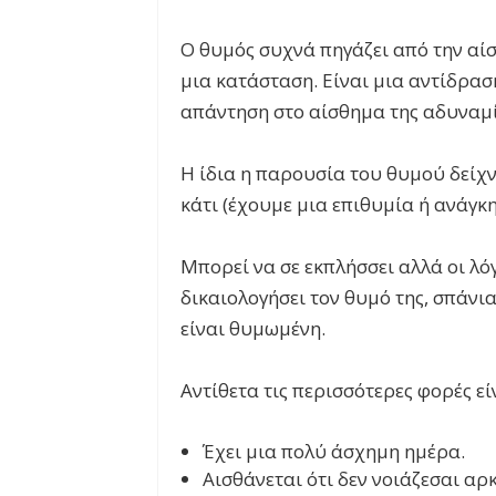
Ο θυμός συχνά πηγάζει από την αί
μια κατάσταση. Είναι μια αντίδρα
απάντηση στο αίσθημα της αδυναμί
Η ίδια η παρουσία του θυμού δείχ
κάτι (έχουμε μια επιθυμία ή ανάγκ
Μπορεί να σε εκπλήσσει αλλά οι λό
δικαιολογήσει τον θυμό της, σπάνια
είναι θυμωμένη.
Αντίθετα τις περισσότερες φορές ε
Έχει μια πολύ άσχημη ημέρα.
Αισθάνεται ότι δεν νοιάζεσαι αρκ