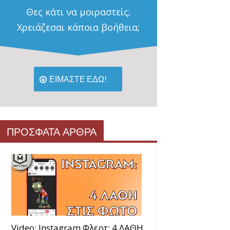
Θες κάτι να μοιραστείς;
Χρειάζεσαι κάποια βοήθεια;
ΕΙΜΑΣΤΕ ΕΔΩ!
ΠΡΟΣΦΑΤΑ ΑΡΘΡΑ
Video: Instagram Φλερτ: 4 ΛΑΘΗ