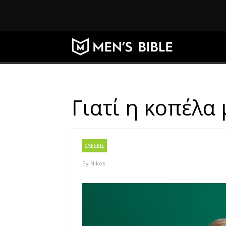
Γιατί η κοπέλα
ΣΧΕΣΕΙΣ
By
Nikos