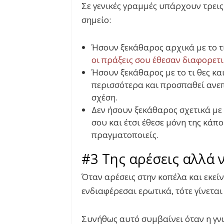
Σε γενικές γραμμές υπάρχουν τρεις
σημείο:
Ήσουν ξεκάθαρος αρχικά με το τί 
οι πράξεις σου έθεσαν διαφορετ
Ήσουν ξεκάθαρος με το τι θες και
περισσότερα και προσπαθεί ανε
σχέση.
Δεν ήσουν ξεκάθαρος σχετικά με τ
σου και έτσι έθεσε μόνη της κάπο
πραγματοποιείς.
#3 Της αρέσεις αλλά ν
Όταν αρέσεις στην κοπέλα και εκείν
ενδιαφέρεσαι ερωτικά, τότε γίνετα
Συνήθως αυτό συμβαίνει όταν η γνω