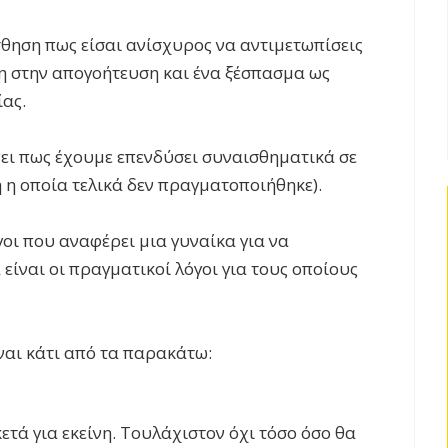
σθηση πως είσαι ανίσχυρος να αντιμετωπίσεις
ση στην απογοήτευση και ένα ξέσπασμα ως
ας.
νει πως έχουμε επενδύσει συναισθηματικά σε
η η οποία τελικά δεν πραγματοποιήθηκε).
γοι που αναφέρει μια γυναίκα για να
 είναι οι πραγματικοί λόγοι για τους οποίους
ίναι κάτι από τα παρακάτω:
ετά για εκείνη. Τουλάχιστον όχι τόσο όσο θα