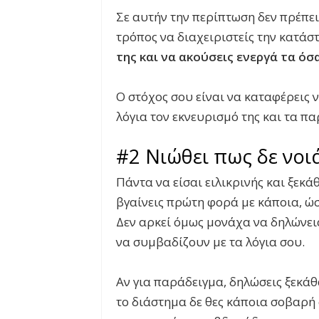
Σε αυτήν την περίπτωση δεν πρέπει
τρόπος να διαχειριστείς την κατάσ
της και να ακούσεις ενεργά τα όσ
Ο στόχος σου είναι να καταφέρεις ν
λόγια τον εκνευρισμό της και τα π
#2 Νιώθει πως δε νοιά
Πάντα να είσαι ειλικρινής και ξεκά
βγαίνεις πρώτη φορά με κάποια, ώστ
Δεν αρκεί όμως μονάχα να δηλώνεις 
να συμβαδίζουν με τα λόγια σου.
Αν για παράδειγμα, δηλώσεις ξεκά
το διάστημα δε θες κάποια σοβαρή 