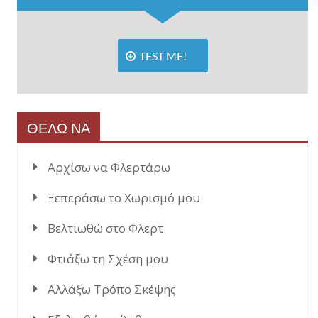
TEST ME!
ΘΕΛΩ ΝΑ
Αρχίσω να Φλερτάρω
Ξεπεράσω το Χωρισμό μου
Βελτιωθώ στο Φλερτ
Φτιάξω τη Σχέση μου
Αλλάξω Τρόπο Σκέψης