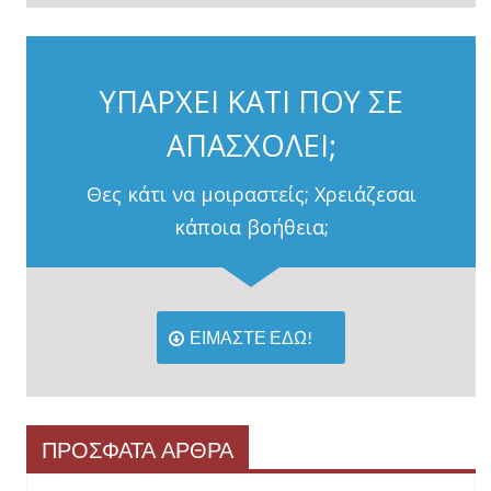
ΥΠΑΡΧΕΙ ΚΑΤΙ ΠΟΥ ΣΕ
ΑΠΑΣΧΟΛΕΙ;
Θες κάτι να μοιραστείς; Χρειάζεσαι
κάποια βοήθεια;
ΕΙΜΑΣΤΕ ΕΔΩ!
ΠΡΟΣΦΑΤΑ ΑΡΘΡΑ