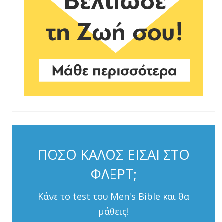
ΠΟΣΟ ΚΑΛΟΣ ΕΙΣΑΙ ΣΤΟ
ΦΛΕΡΤ;
Κάνε το test του Men's Bible και θα
μάθεις!