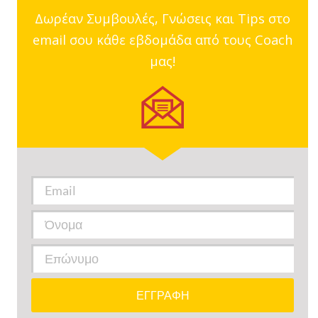
Δωρέαν Συμβουλές, Γνώσεις και Tips στο
email σου κάθε εβδομάδα από τους Coach
μας!