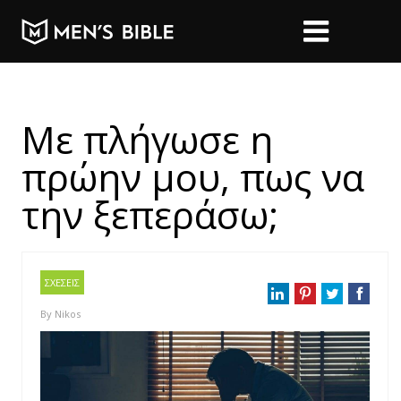
Με πλήγωσε η
πρώην μου, πως να
την ξεπεράσω;
ΣΧΕΣΕΙΣ
By
Nikos