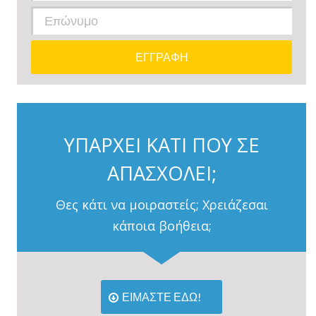
ΥΠΑΡΧΕΙ ΚΑΤΙ ΠΟΥ ΣΕ
ΑΠΑΣΧΟΛΕΙ;
Θες κάτι να μοιραστείς; Χρειάζεσαι
κάποια βοήθεια;
ΕΙΜΑΣΤΕ ΕΔΩ!