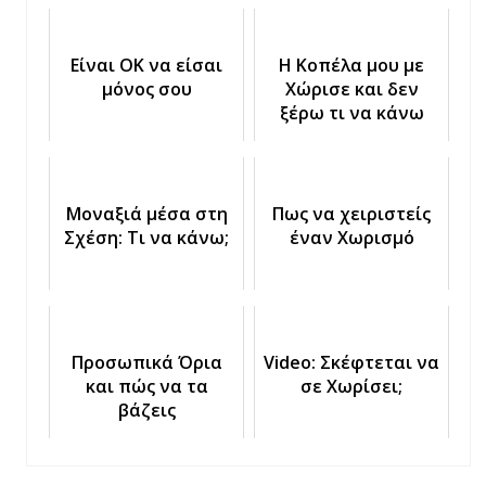
Είναι ΟΚ να είσαι
Η Κοπέλα μου με
μόνος σου
Χώρισε και δεν
ξέρω τι να κάνω
Μοναξιά μέσα στη
Πως να χειριστείς
Σχέση: Τι να κάνω;
έναν Χωρισμό
Προσωπικά Όρια
Video: Σκέφτεται να
και πώς να τα
σε Χωρίσει;
βάζεις