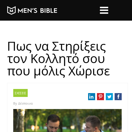
Πως να Στηρίξεις
τον Κολλητό σου
που μόλις Χώρισε
ΣΧΕΣΕΙΣ
By
Δέσποινα