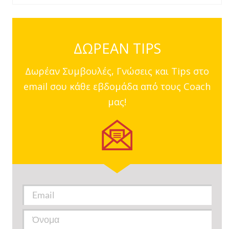
ΔΩΡΕΑΝ TIPS
Δωρέαν Συμβουλές, Γνώσεις και Tips στο
email σου κάθε εβδομάδα από τους Coach
μας!