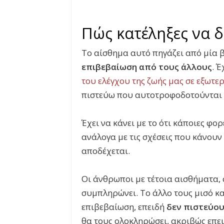
Πώς κατέληξες να δ
Το αίσθημα αυτό πηγάζει από μία 
επιβεβαίωση από τους άλλους
. Έ
του ελέγχου της ζωής μας σε εξωτε
πιστεύω που αυτοτροφοδοτούνται κ
Έχει να κάνει με το ότι κάποιες φο
ανάλογα με τις σχέσεις που κάνουν 
αποδέχεται.
Οι άνθρωποι με τέτοια αισθήματα, 
συμπληρώνει. Το άλλο τους μισό κα
επιβεβαίωση, επειδή
δεν πιστεύου
θα τους ολοκληρώσει, ακριβώς επειδ