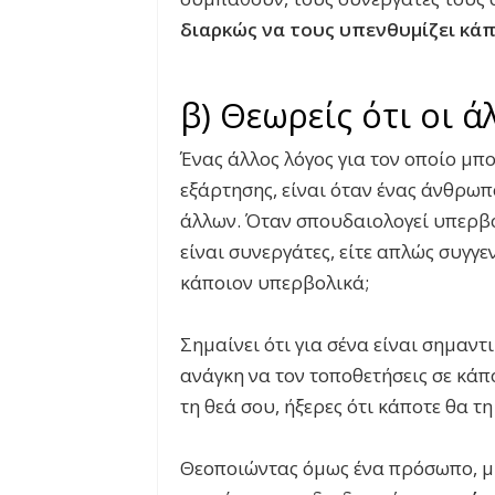
διαρκώς να τους υπενθυμίζει κάπ
β) Θεωρείς ότι οι ά
Ένας άλλος λόγος για τον οποίο μπ
εξάρτησης, είναι όταν ένας άνθρω
άλλων. Όταν σπουδαιολογεί υπερβολι
είναι συνεργάτες, είτε απλώς συγγε
κάποιον υπερβολικά;
Σημαίνει ότι για σένα είναι σημαντ
ανάγκη να τον τοποθετήσεις σε κάπο
τη θεά σου, ήξερες ότι κάποτε θα τ
Θεοποιώντας όμως ένα πρόσωπο, μί