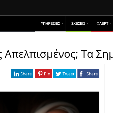
ΥΠΗΡΕΣΙΕΣ
ΣΧΕΣΕΙΣ
ΦΛΕΡΤ
 Απελπισμένος; Τα Ση
Share
Pin
Tweet
Share