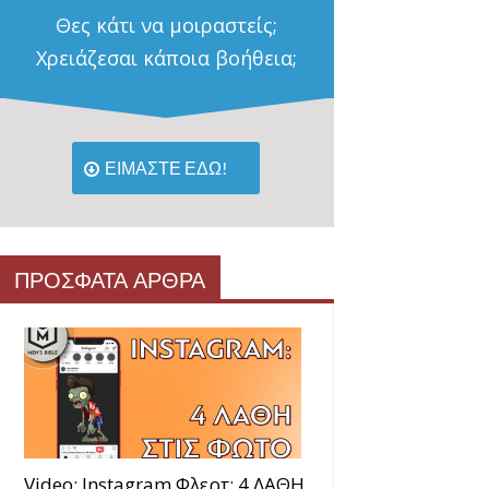
Θες κάτι να μοιραστείς;
Χρειάζεσαι κάποια βοήθεια;
ΕΙΜΑΣΤΕ ΕΔΩ!
ΠΡΟΣΦΑΤΑ ΑΡΘΡΑ
Video: Instagram Φλερτ: 4 ΛΑΘΗ