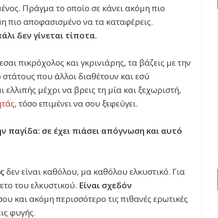
ένος. Πράγμα το οποίο σε κάνει ακόμη πιο
μη πιο αποφασισμένο να τα καταφέρεις.
άλι δεν γίνεται τίποτα.
νεσαι πικρόχολος και γκρινιάρης, τα βάζεις με την
ό στάτους που άλλοι διαθέτουν και εσύ
ι ελλιπής μέχρι να βρεις τη μία και ξεχωριστή,
ητάς
, τόσο επιμένει να σου ξεφεύγει.
ν παγίδα: σε έχει πιάσει απόγνωση και αυτό
ς
δεν είναι καθόλου, μα καθόλου ελκυστικό. Για
θετο του ελκυστικού.
Είναι σχεδόν
 σου και ακόμη περισσότερο τις πιθανές ερωτικές
ις φυγής.