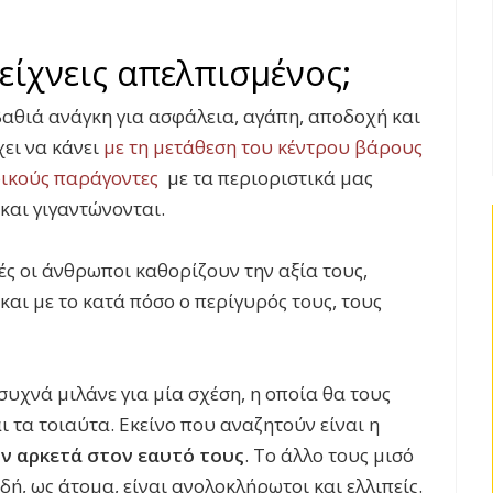
είχνεις απελπισμένος;
βαθιά ανάγκη για ασφάλεια, αγάπη, αποδοχή και
χει να κάνει
με τη μετάθεση του κέντρου βάρους
ρικούς παράγοντες
με τα περιοριστικά μας
αι γιγαντώνονται.
ρές οι άνθρωποι καθορίζουν την αξία τους,
και με το κατά πόσο ο περίγυρός τους, τους
συχνά μιλάνε για μία σχέση, η οποία θα τους
ι τα τοιαύτα. Εκείνο που αναζητούν είναι η
ν αρκετά στον εαυτό τους
. Το άλλο τους μισό
ή, ως άτομα, είναι ανολοκλήρωτοι και ελλιπείς.