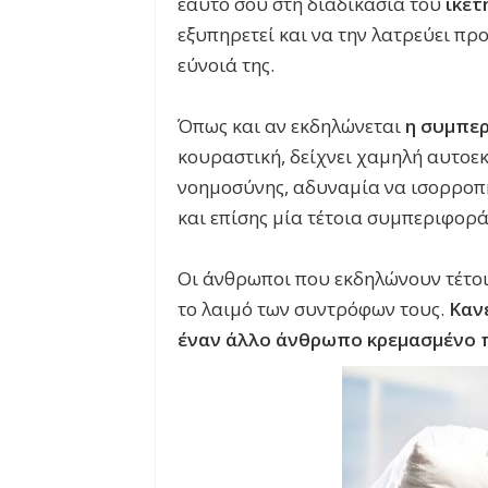
εαυτό σου στη διαδικασία του
ικέτ
εξυπηρετεί και να την λατρεύει πρ
εύνοιά της.
Όπως και αν εκδηλώνεται
η συμπερ
κουραστική, δείχνει χαμηλή αυτοε
νοημοσύνης, αδυναμία να ισορροπή
και επίσης μία τέτοια συμπεριφορά
Οι άνθρωποι που εκδηλώνουν τέτο
το λαιμό των συντρόφων τους.
Καν
έναν άλλο άνθρωπο κρεμασμένο 