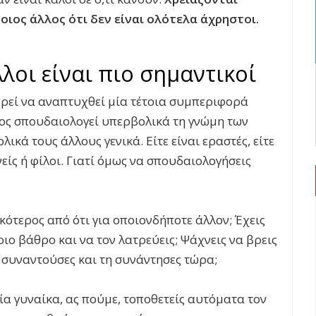
οιος άλλος ότι δεν είναι ολότελα άχρηστοι.
λλοι είναι πιο σημαντικοί
ορεί να αναπτυχθεί μία τέτοια συμπεριφορά
πος σπουδαιολογεί υπερβολικά τη γνώμη των
κά τους άλλους γενικά. Είτε είναι εραστές, είτε
νείς ή φίλοι. Γιατί όμως να σπουδαιολογήσεις
ικότερος από ότι για οποιονδήποτε άλλον; Έχεις
ιο βάθρο και να τον λατρεύεις; Ψάχνεις να βρεις
η συναντούσες και τη συνάντησες τώρα;
α γυναίκα, ας πούμε, τοποθετείς αυτόματα τον