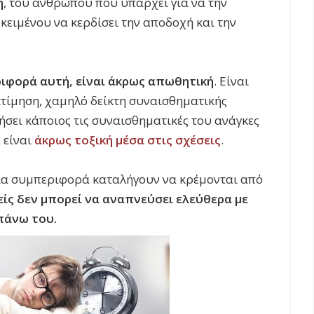
η
, του ανθρώπου που υπάρχει για να την
οκειμένου να κερδίσει την αποδοχή και την
ιφορά αυτή, είναι άκρως απωθητική
. Είναι
κτίμηση, χαμηλό δείκτη συναισθηματικής
σει κάποιος τις συναισθηματικές του ανάγκες
 είναι
άκρως τοξική μέσα στις σχέσεις
.
ια συμπεριφορά καταλήγουν να κρέμονται από
είς δεν μπορεί να αναπνεύσει ελεύθερα με
πάνω του.