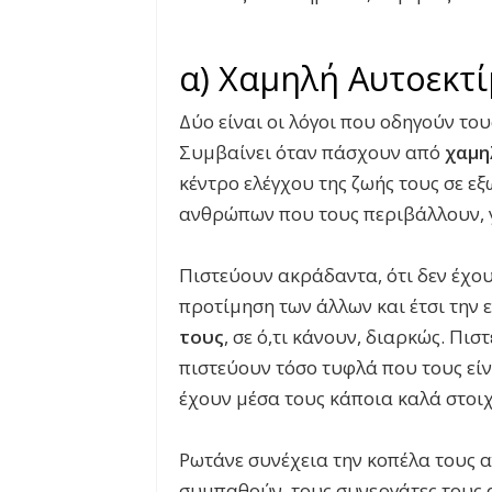
α) Χαμηλή Αυτοεκτ
Δύο είναι οι λόγοι που οδηγούν το
Συμβαίνει όταν πάσχουν από
χαμη
κέντρο ελέγχου της ζωής τους σε ε
ανθρώπων που τους περιβάλλουν, 
Πιστεύουν ακράδαντα, ότι δεν έχου
προτίμηση των άλλων και έτσι την 
τους
, σε ό,τι κάνουν, διαρκώς. Πιστ
πιστεύουν τόσο τυφλά που τους εί
έχουν μέσα τους κάποια καλά στοιχ
Ρωτάνε συνέχεια την κοπέλα τους α
συμπαθούν, τους συνεργάτες τους αν