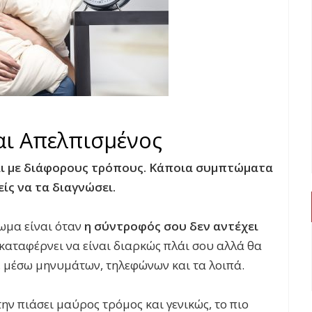
αι Απελπισμένος
ι με διάφορους τρόπους. Κάποια συμπτώματα
ίς να τα διαγνώσει.
ωμα είναι όταν
η σύντροφός σου δεν αντέχει
 καταφέρνει να είναι διαρκώς πλάι σου αλλά θα
 μέσω μηνυμάτων, τηλεφώνων και τα λοιπά.
την πιάσει μαύρος τρόμος και γενικώς, το πιο