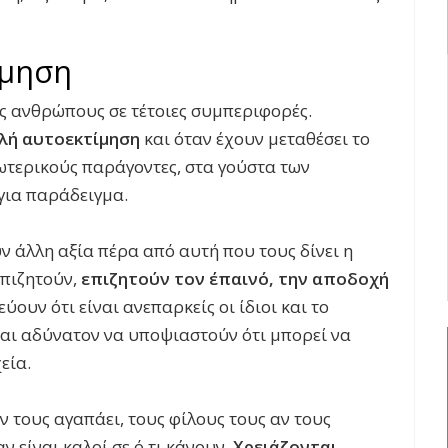
ίμηση
υς ανθρώπους σε τέτοιες συμπεριφορές.
λή αυτοεκτίμηση
και όταν έχουν μεταθέσει το
ξωτερικούς παράγοντες, στα γούστα των
για παράδειγμα.
ν άλλη αξία πέρα από αυτή που τους δίνει η
επιζητούν,
επιζητούν τον έπαινό, την αποδοχή
εύουν ότι είναι ανεπαρκείς οι ίδιοι και το
ναι αδύνατον να υποψιαστούν ότι μπορεί να
εία.
ν τους αγαπάει, τους φίλους τους αν τους
 είναι καλοί σε ό,τι κάνουν.
Χρειάζονται