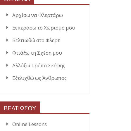
Αρχίσω να Φλερτάρω
Ξεπεράσω το Χωρισμό μου
Βελτιωθώ στο Φλερτ
Φτιάξω τη Σχέση μου
Αλλάξω Τρόπο Σκέψης
Εξελιχθώ ως Άνθρωπος
ΒΕΛΤΙΩΣΟΥ
Online Lessons