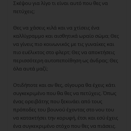
Σκέψου για λίγο τι είναι αυτό που θες να
πετύχεις;
Θες να χάσεις κιλά και να χτίσεις ένα
καλλίγραμμο και αισθητικά ωραίο σώμα; Θες
να γίνεις πιο κοινωνικός με τις γυναίκες και
πιο ευέλικτος στο φλερτ; Θες να αποκτήσεις
περισσότερη αυτοπεποίθηση ως άνδρας; Θες
όλα αυτά μαζί;
Οτιδήποτε και αν θες, σίγουρα θα έχεις κάτι
συγκεκριμένο που θα θες να πετύχεις. Όπως
ένας ορειβάτης που ξεκινάει από τους
πρόποδες του βουνού έχοντας στο νου του
να κατακτήσει την κορυφή, έτσι και εσύ έχεις
ένα συγκεκριμένο στόχο που θες να πιάσεις.