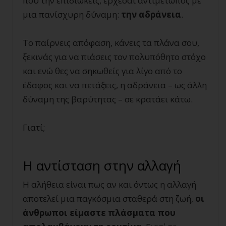
που την επιδιώκεις, έρχεσαι αντιμέτωπος με
μια πανίσχυρη δύναμη:
την αδράνεια
.
Το παίρνεις απόφαση, κάνεις τα πλάνα σου,
ξεκινάς για να πιάσεις τον πολυπόθητο στόχο
και ενώ θες να σηκωθείς για λίγο από το
έδαφος και να πετάξεις, η αδράνεια – ως άλλη
δύναμη της βαρύτητας – σε κρατάει κάτω.
Γιατί;
Η αντίσταση στην αλλαγή
Η αλήθεια είναι πως αν και όντως η αλλαγή
αποτελεί μια παγκόσμια σταθερά στη ζωή,
οι
άνθρωποι είμαστε πλάσματα που