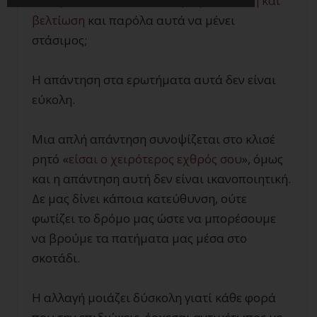
Πως γίνεται κάποιος
να διψά για εξέλιξη και
βελτίωση
και παρόλα αυτά να μένει
στάσιμος;
Η απάντηση στα ερωτήματα αυτά δεν είναι
εύκολη.
Μια απλή απάντηση συνοψίζεται στο κλισέ
ρητό «
είσαι ο χειρότερος εχθρός σου
», όμως
και η απάντηση αυτή δεν είναι ικανοποιητική.
Δε μας δίνει κάποια κατεύθυνση, ούτε
φωτίζει το δρόμο μας ώστε να μπορέσουμε
να βρούμε τα πατήματα μας μέσα στο
σκοτάδι.
Η αλλαγή μοιάζει δύσκολη γιατί κάθε φορά