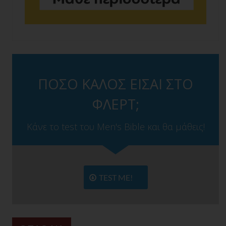
ΠΟΣΟ ΚΑΛΟΣ ΕΙΣΑΙ ΣΤΟ
ΦΛΕΡΤ;
Κάνε το test του Men's Bible και θα μάθεις!
TEST ME!