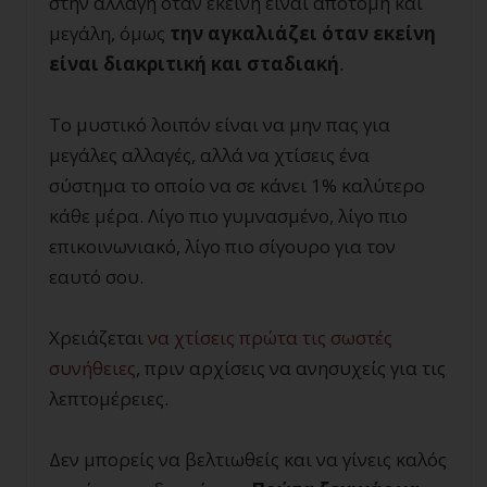
στην αλλαγή όταν εκείνη είναι απότομη και
μεγάλη, όμως
την αγκαλιάζει όταν εκείνη
είναι διακριτική και σταδιακή
.
Το μυστικό λοιπόν είναι να μην πας για
μεγάλες αλλαγές, αλλά να χτίσεις ένα
σύστημα το οποίο να σε κάνει 1% καλύτερο
κάθε μέρα. Λίγο πιο γυμνασμένο, λίγο πιο
επικοινωνιακό, λίγο πιο σίγουρο για τον
εαυτό σου.
Χρειάζεται
να χτίσεις πρώτα τις σωστές
συνήθειες
, πριν αρχίσεις να ανησυχείς για τις
λεπτομέρειες.
Δεν μπορείς να βελτιωθείς και να γίνεις καλός