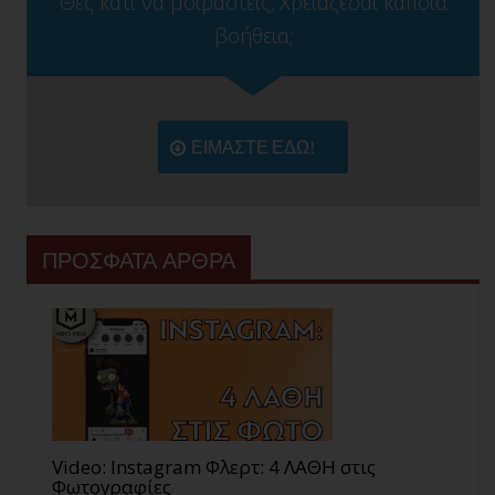
Θες κάτι να μοιραστείς; Χρειάζεσαι κάποια
βοήθεια;
ΕΙΜΑΣΤΕ ΕΔΩ!
ΠΡΟΣΦΑΤΑ ΑΡΘΡΑ
Video: Instagram Φλερτ: 4 ΛΑΘΗ στις
Φωτογραφίες