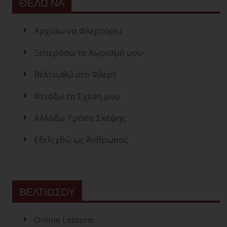
ΘΕΛΩ ΝΑ
Αρχίσω να Φλερτάρω
Ξεπεράσω το Χωρισμό μου
Βελτιωθώ στο Φλερτ
Φτιάξω τη Σχέση μου
Αλλάξω Τρόπο Σκέψης
Εξελιχθώ ως Άνθρωπος
ΒΕΛΤΙΩΣΟΥ
Online Lessons