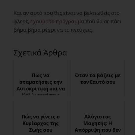
Και αν αυτό που θες είναι να βελτιωθείς στο
φλερτ,
έχουμε το
πρόγραμμα
που θα σε πάει
βήμα βήμα μέχρι να το πετύχεις.
Σχετικά Άρθρα
Πως να
Όταν τα βάζεις με
σταματήσεις την
τον Εαυτό σου
Αυτοκριτική και να
Καλλιεργήσεις
Θετικό τρόπο
Σκέψης
Πώς να γίνεις ο
Αλύγιστος
Κυρίαρχος της
Μαχητής: Η
Ζωής σου
Απόρριψη που δεν