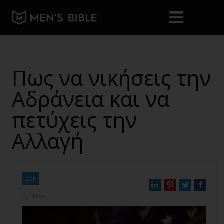
Πως να νικήσεις την
Αδράνεια και να
πετύχεις την
Αλλαγή
ΖΩΗ
By
Nikos