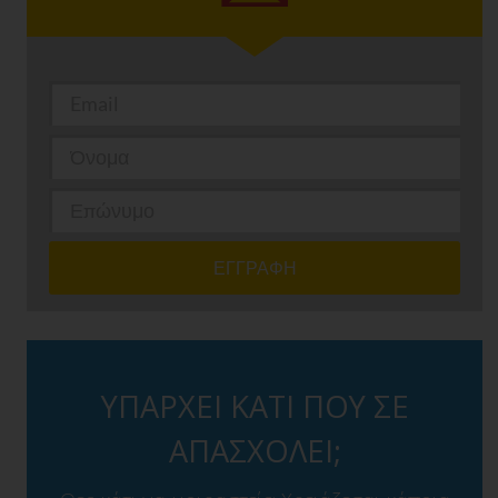
ΥΠΑΡΧΕΙ ΚΑΤΙ ΠΟΥ ΣΕ
ΑΠΑΣΧΟΛΕΙ;