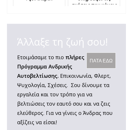
σχέσεις που κάνεις
- Two Coaches and a
drink 59
Άλλαξε τη ζωή σου!
Ετοιμάσαμε το πιο
πλήρες
ΠΑΤΑ ΕΔΩ
Πρόγραμμα Ανδρικής
Αυτοβελτίωσης.
Επικοινωνία, Φλερτ,
Ψυχολογία, Σχέσεις. Σου δίνουμε τα
εργαλεία και τον τρόπο για να
βελτιώσεις τον εαυτό σου και να ζεις
ελεύθερος. Για να γίνεις ο Άνδρας που
αξίζεις να είσαι!