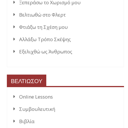
Ξεπεράσω το Χωρισμό μου
Βελτιωθώ στο Φλερτ
Φτιάξω τη Σχέση μου
Αλλάξω Τρόπο Σκέψης
Εξελιχθώ ως Άνθρωπος
ΒΕΛΤΙΩΣΟΥ
Online Lessons
Συμβουλευτική
Βιβλία