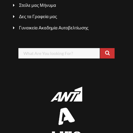
Στείλε μας Μήνυμα
Δες τα Γραφεία μας
Γυναικεία Ακαδημία Αυτοβελτίωσης