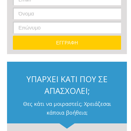
ΥΠΑΡΧΕΙ ΚΑΤΙ ΠΟΥ ΣΕ
ΑΠΑΣΧΟΛΕΙ;
Θες κάτι να μοιραστείς; Χρειάζεσαι
κάποια βοήθεια;