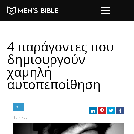
4 παράγοντες που
δημιουργούν
χαμηλή
αυτοπεποίθηση
ΖΩΗ
By
Nikos