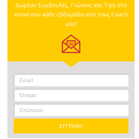
Δωρέαν Συμβουλές, Γνώσεις και Tips στο
email σου κάθε εβδομάδα από τους Coach
μας!