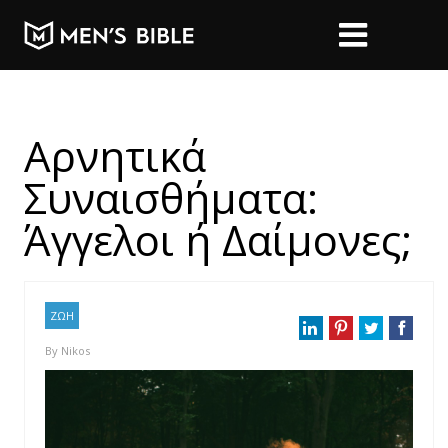
Αρνητικά
Συναισθήματα:
Άγγελοι ή Δαίμονες;
ΖΩΗ
By
Nikos