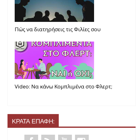
Πώς να διατηρήσεις τις Φιλίες σου
Video: Να κάνω Κομπλιμένα στο Φλερτ;
ΚΡΑΤΑ ΕΠΑΦΗ: