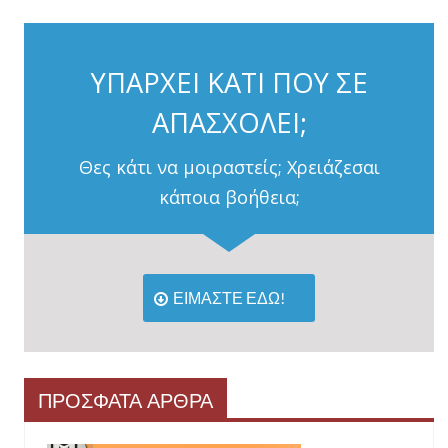
ΥΠΑΡΧΕΙ ΚΑΤΙ ΠΟΥ ΣΕ
ΑΠΑΣΧΟΛΕΙ;
Θες κάτι να μοιραστείς; Χρειάζεσαι
κάποια βοήθεια;
ΕΙΜΑΣΤΕ ΕΔΩ!
ΠΡΟΣΦΑΤΑ ΑΡΘΡΑ