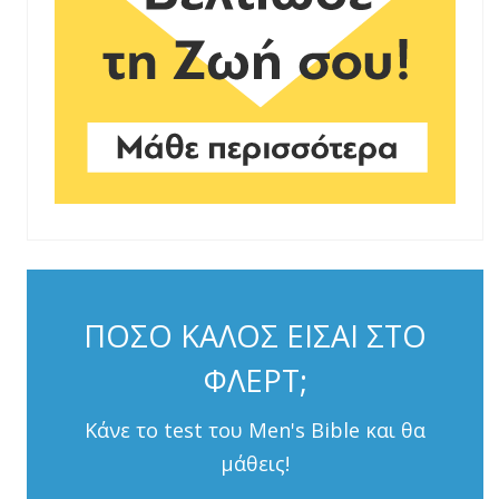
ΠΟΣΟ ΚΑΛΟΣ ΕΙΣΑΙ ΣΤΟ
ΦΛΕΡΤ;
Κάνε το test του Men's Bible και θα
μάθεις!