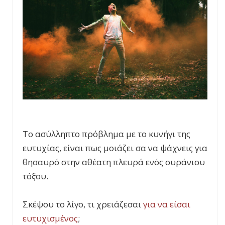
Το ασύλληπτο πρόβλημα με το κυνήγι της
ευτυχίας, είναι πως μοιάζει σα να ψάχνεις για
θησαυρό στην αθέατη πλευρά ενός ουράνιου
τόξου.
Σκέψου το λίγο, τι χρειάζεσαι
για να είσαι
ευτυχισμένος
;