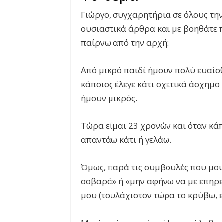
Γιώργο, συγχαρητήρια σε όλους την 
ουσιαστικά άρθρα και με βοηθάτε π
παίρνω από την αρχή:
Από μικρό παιδί ήμουν πολύ ευαίσ
κάποιος έλεγε κάτι σχετικά άσχημο 
ήμουν μικρός.
Τώρα είμαι 23 χρονών και όταν κάπ
απαντάω κάτι ή γελάω.
Όμως, παρά τις συμβουλές που μου 
σοβαρά» ή «μην αφήνω να με επηρε
μου (τουλάχιστον τώρα το κρύβω, ε