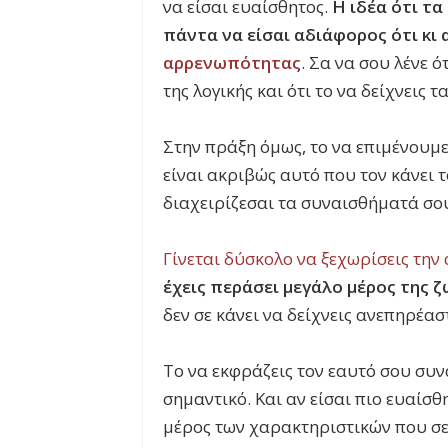
να είσαι ευαίσθητος.
Η ιδέα ότι τα
πάντα να είσαι αδιάφορος ότι κι α
αρρενωπότητας
. Σα να σου λένε 
της λογικής και ότι το να δείχνεις
Στην πράξη όμως, το να επιμένουμε 
είναι ακριβώς αυτό που τον κάνει 
διαχειρίζεσαι τα συναισθήματά σου,
Γίνεται δύσκολο να ξεχωρίσεις τη
έχεις περάσει μεγάλο μέρος της
δεν σε κάνει να δείχνεις ανεπηρέασ
Το να εκφράζεις τον εαυτό σου συναι
σημαντικό. Και αν είσαι πιο ευαίσ
μέρος των χαρακτηριστικών που σε 