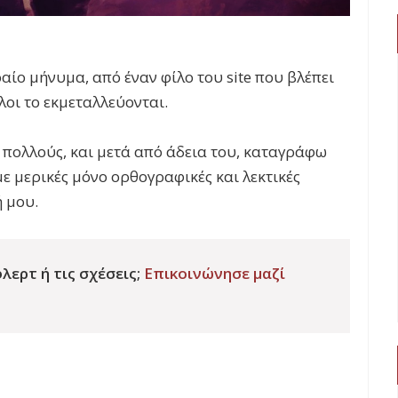
αίο μήνυμα, από έναν φίλο του site που βλέπει
λλοι το εκμεταλλεύονται.
α πολλούς, και μετά από άδεια του, καταγράφω
ε μερικές μόνο ορθογραφικές και λεκτικές
 μου.
λερτ ή τις σχέσεις;
Επικοινώνησε μαζί