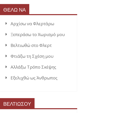
ΘΕΛΩ ΝΑ
Αρχίσω να Φλερτάρω
Ξεπεράσω το Χωρισμό μου
Βελτιωθώ στο Φλερτ
Φτιάξω τη Σχέση μου
Αλλάξω Τρόπο Σκέψης
Εξελιχθώ ως Άνθρωπος
ΒΕΛΤΙΩΣΟΥ