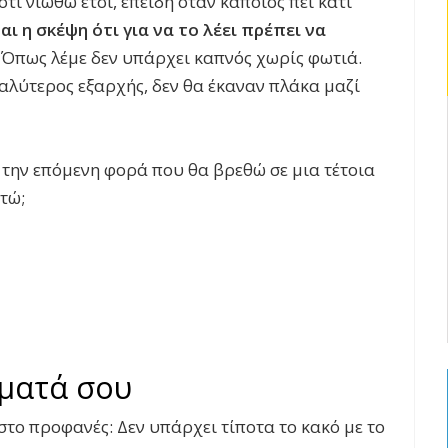
ι νιώθω έτσι, επειδή όταν κάποιος πει κάτι
αι η σκέψη ότι για να το λέει πρέπει να
. Όπως λέμε δεν υπάρχει καπνός χωρίς φωτιά.
αλύτερος εξαρχής, δεν θα έκαναν πλάκα μαζί
 την επόμενη φορά που θα βρεθώ σε μια τέτοια
τώ;
ματά σου
το προφανές: Δεν υπάρχει τίποτα το κακό με το