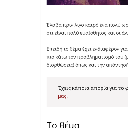
Έλαβα πριν λίγο καιρό ένα πολύ ωρ
ότι είναι πολύ ευαίσθητος και οι ά
Επειδή το θέμα έχει ενδιαφέρον γι
πιο κάτω τον προβληματισμό του (μ
διορθώσεις) όπως και την απάντησή
Έχεις κάποια απορία για το φ
μας.
Το θέμα