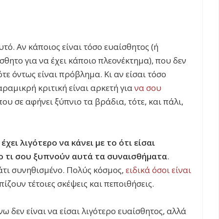
τό. Αν κάποιος είναι τόσο ευαίσθητος (ή
σθητο για να έχει κάποιο πλεονέκτημα), που δεν
τε όντως είναι πρόβλημα. Κι αν είσαι τόσο
ραμικρή κριτική είναι αρκετή για
να σου
ου σε αφήνει ξύπνιο τα βράδια, τότε, και πάλι,
χει λιγότερο να κάνει με το ότι είσαι
το τι σου ξυπνούν αυτά τα συναισθήματα
.
άτι συνηθισμένο. Πολύς κόσμος,
ειδικά όσοι είναι
πίζουν τέτοιες σκέψεις και πεποιθήσεις.
ω δεν είναι να είσαι λιγότερο ευαίσθητος, αλλά