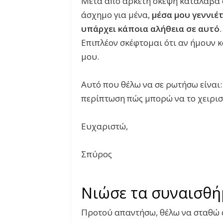
Μετά από αρκετή σκέψη κατάλαβα ότ
άσχημο για μένα,
μέσα μου γεννιέτ
υπάρχει κάποια αλήθεια σε αυτό
Επιπλέον σκέφτομαι ότι αν ήμουν κ
μου.
Αυτό που θέλω να σε ρωτήσω είναι:
περίπτωση πώς μπορώ να το χειρισ
Ευχαριστώ,
Σπύρος
Νιώσε τα συναισθή
Προτού απαντήσω, θέλω να σταθώ σ