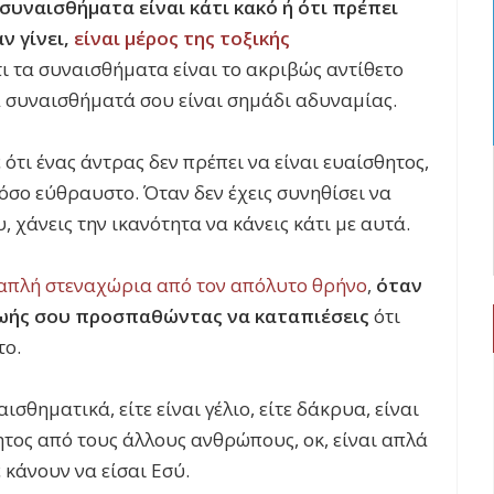
 συναισθήματα είναι κάτι κακό ή ότι πρέπει
ν γίνει,
είναι μέρος της τοξικής
ότι τα συναισθήματα είναι το ακριβώς αντίθετο
 τα συναισθήματά σου είναι σημάδι αδυναμίας.
ότι ένας άντρας δεν πρέπει να είναι ευαίσθητος,
τόσο εύθραυστο. Όταν δεν έχεις συνηθίσει να
 χάνεις την ικανότητα να κάνεις κάτι με αυτά.
ν απλή στεναχώρια από τον απόλυτο θρήνο
,
όταν
 ζωής σου προσπαθώντας να καταπιέσεις
ότι
το.
σθηματικά, είτε είναι γέλιο, είτε δάκρυα, είναι
θητος από τους άλλους ανθρώπους, οκ, είναι απλά
κάνουν να είσαι Εσύ.