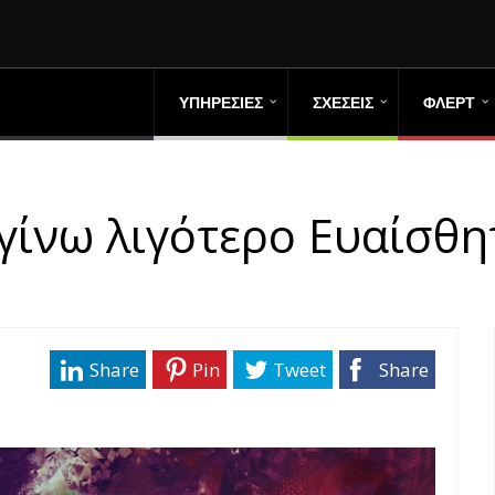
ΥΠΗΡΕΣΙΕΣ
ΣΧΕΣΕΙΣ
ΦΛΕΡΤ
ίνω λιγότερο Ευαίσθη
Share
Pin
Tweet
Share