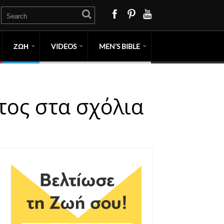
ΖΩΗ
VIDEOS
MEN’S BIBLE
τος στα σχόλια