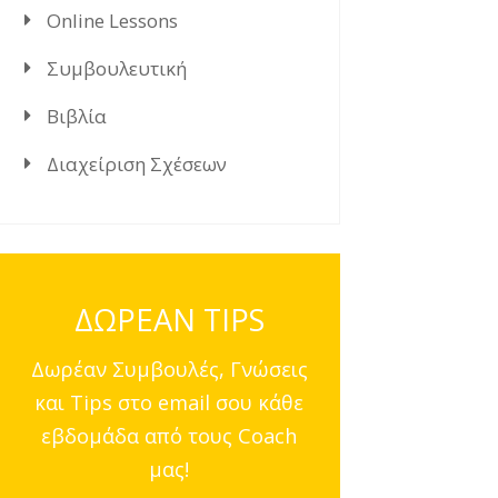
Online Lessons
Συμβουλευτική
Βιβλία
Διαχείριση Σχέσεων
ΔΩΡΕΑΝ TIPS
Δωρέαν Συμβουλές, Γνώσεις
και Tips στο email σου κάθε
εβδομάδα από τους Coach
μας!