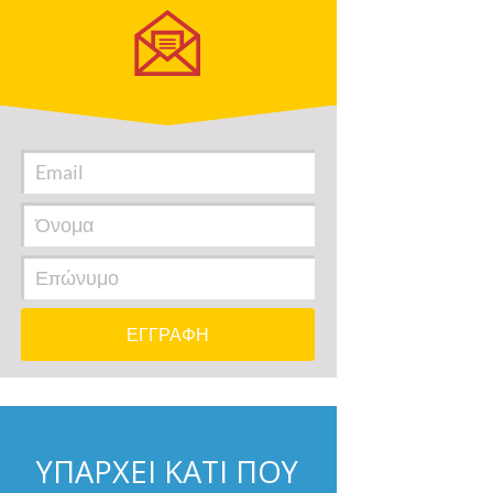
ΥΠΑΡΧΕΙ ΚΑΤΙ ΠΟΥ