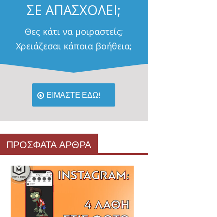
ΣΕ ΑΠΑΣΧΟΛΕΙ;
Θες κάτι να μοιραστείς;
Χρειάζεσαι κάποια βοήθεια;
ΕΙΜΑΣΤΕ ΕΔΩ!
ΠΡΟΣΦΑΤΑ ΑΡΘΡΑ