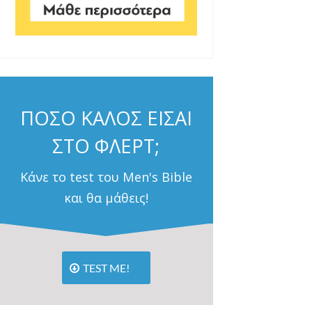
ΠΟΣΟ ΚΑΛΟΣ ΕΙΣΑΙ
ΣΤΟ ΦΛΕΡΤ;
Κάνε το test του Men's Bible
και θα μάθεις!
TEST ME!