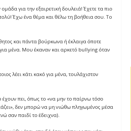
ομάδα για την εξαιρετική δουλειά! Έχετε τα πιο
ολύ! Έχω ένα θέμα και θέλω τη βοήθεια σου. Το
θητος και πάντα βούρκωνα ή έκλαιγα όποτε
για μένα. Μου έκαναν και αρκετό bullying όταν
οιος λέει κάτι κακό για μένα, τουλάχιστον
έχουν πει, όπως το «να μην το παίρνω τόσο
άζει», δεν μπορώ να μη νιώθω πληγωμένος μέσα
νώ σαν παιδί το έδειχνα).