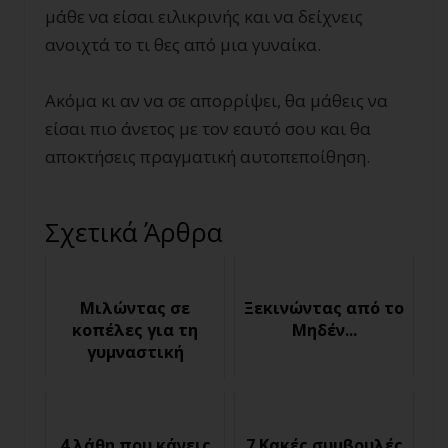
μάθε να είσαι ειλικρινής και να δείχνεις
ανοιχτά το τι θες από μια γυναίκα.
Ακόμα κι αν να σε απορρίψει, θα μάθεις να
είσαι πιο άνετος με τον εαυτό σου και θα
αποκτήσεις πραγματική αυτοπεποίθηση.
Σχετικά Άρθρα
Μιλώντας σε
Ξεκινώντας από το
κοπέλες για τη
Μηδέν...
γυμναστική
4 λάθη που κάνεις
7 Κακές συμβουλές