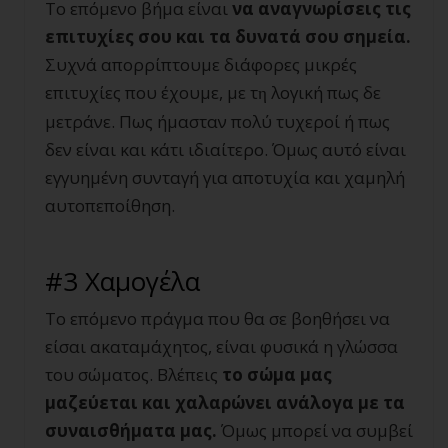
Το επόμενο βήμα είναι
να αναγνωρίσεις τις
επιτυχίες σου και τα δυνατά σου σημεία.
Συχνά απορρίπτουμε διάφορες μικρές
επιτυχίες που έχουμε, με τ
λογική πως δε
η
μετράνε. Πως ήμασταν πολύ τυχεροί ή πως
δεν είναι και κάτι ιδιαίτερο. Όμως αυτό είναι
εγγυημένη συνταγή για αποτυχία και χαμηλή
αυτοπεποίθηση.
#3 Χαμογέλα
Το επόμενο πράγμα που θα σε βοηθήσει να
είσαι ακαταμάχητος, είναι φυσικά η γλώσσα
του σώματος. Βλέπεις
τ
ο σώμα μας
μαζεύεται και χαλαρώνει ανάλογα με τα
συναισθήματα μας.
Όμως μπορεί να συμβεί