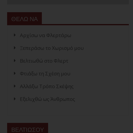
ΘΕΛΩ ΝΑ
Αρχίσω να Φλερτάρω
Ξεπεράσω το Χωρισμό μου
Βελτιωθώ στο Φλερτ
Φτιάξω τη Σχέση μου
Αλλάξω Τρόπο Σκέψης
Εξελιχθώ ως Άνθρωπος
ΒΕΛΤΙΩΣΟΥ