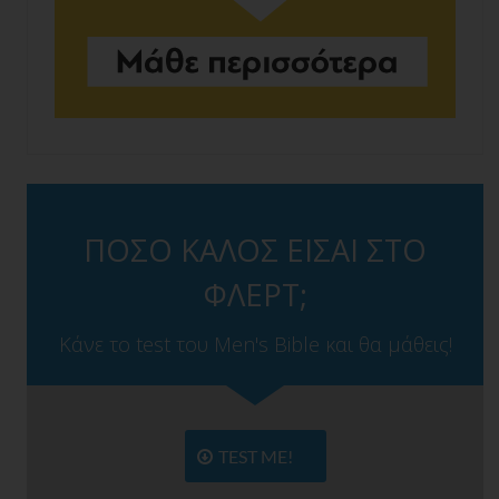
ΠΟΣΟ ΚΑΛΟΣ ΕΙΣΑΙ ΣΤΟ
ΦΛΕΡΤ;
Κάνε το test του Men's Bible και θα μάθεις!
TEST ME!