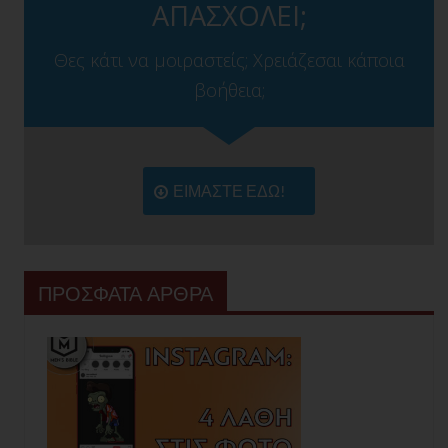
ΑΠΑΣΧΟΛΕΙ;
Θες κάτι να μοιραστείς; Χρειάζεσαι κάποια
βοήθεια;
ΕΙΜΑΣΤΕ ΕΔΩ!
ΠΡΟΣΦΑΤΑ ΑΡΘΡΑ