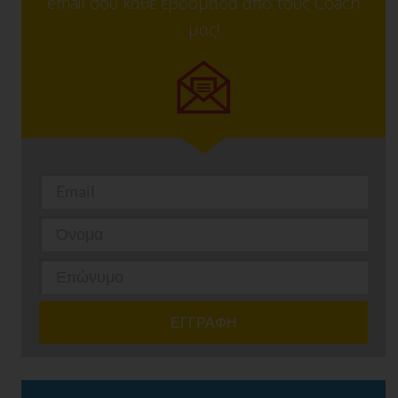
email σου κάθε εβδομάδα από τους Coach
μας!