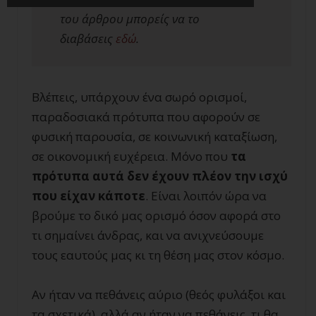
του άρθρου μπορείς να το
διαβάσεις
εδώ
.
Βλέπεις, υπάρχουν ένα σωρό ορισμοί,
παραδοσιακά πρότυπα που αφορούν σε
φυσική παρουσία, σε κοινωνική καταξίωση,
σε οικονομική ευχέρεια. Μόνο που
τα
πρότυπα αυτά δεν έχουν πλέον την ισχύ
που είχαν κάποτε
. Είναι λοιπόν ώρα να
βρούμε το δικό μας ορισμό όσον αφορά στο
τι σημαίνει άνδρας, και να ανιχνεύσουμε
τους εαυτούς μας κι τη θέση μας στον κόσμο.
Αν ήταν να πεθάνεις αύριο (θεός φυλάξοι και
τα σχετικά), αλλά αν ήταν να πεθάνεις, τι θα