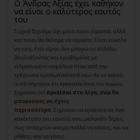
Ο Άνδρας Αξίας έχει καθήκον
να είναι ο καλύτερος εαυτός
του
Συχνά ξεχνάμε όχι μόνο ποιοι είμαστε, αλλά
και ποιοι θα θέλαμε να είμαστε. Είναι εύκολο
να πεις, έτσι είμαι, δεν μπορώ να αλλάξω,
βουλιάζοντας και κρυβόμενος με
τελματωμένη ασφάλεια πίσω από την
τρέχουσα προσωπικότητά σου. Αν το κανείς
αυτό σημαίνει ότι εγκαταλείπεις τον αγώνα.
Σημαίνει ότι
αρκείσαι στα λίγα, ενώ
θα
μπορούσες να έχεις
περισσότερα
. Σημαίνει να αρκείσαι σε ένα
κακέκτυπο του εαυτού σου, μολονότι ξέρεις
πως υπάρχουν ακόμη πολλά να κάνεις, και να
μάθεις, και να γίνεις.