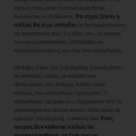
άφηνες πίσω σου; Για ποιο λόγο θα σε
θυμούνταν οι άνθρωποι;
Θα είχες ζήσει ή
απλώς θα είχε υπάρξει;
Ή θα θυμόντουσαν
τις περιπέτειές σου; Τις αξίες σου, τα όνειρα
που πραγματοποίησες (ή πάλεψες να
πραγματοποιήσεις) και όλα όσα κατόρθωσες;
Θα έχεις ζήσει μία ζωή γεμάτη, ή μία ζωή που
θα αποτελεί απλώς το σύνολο των
ιδιοκτησιών σου; Άνδρας λοιπόν είναι
κάποιος που κατορθώνει πράγματα. Τι
κατορθώνει, τα έργα του, εξαρτώνται από το
χαρακτήρα του άντρα αυτού. Είναι όμως το
έρεισμά του στη ζωή, ο σκοπός του.
Ένας
άντρας δεν κάθεται απλώς να
παρακολουθήσει τη ζωή του να