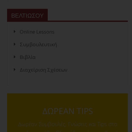
ΒΕΛΤΙΩΣΟΥ
Online Lessons
Συμβουλευτική
Βιβλία
Διαχείριση Σχέσεων
ΔΩΡΕΑΝ TIPS
Δωρέαν Συμβουλές, Γνώσεις και Tips στο