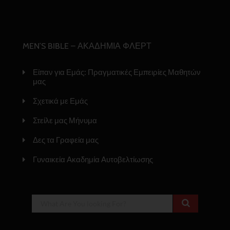
MEN’S BIBLE – ΑΚΑΔΗΜΙΑ ΦΛΕΡΤ
Είπαν για Εμάς: Πραγματικές Εμπειρίες Μαθητών
μας
Σχετικά με Εμάς
Στείλε μας Μήνυμα
Δες τα Γραφεία μας
Γυναικεία Ακαδημία Αυτοβελτίωσης