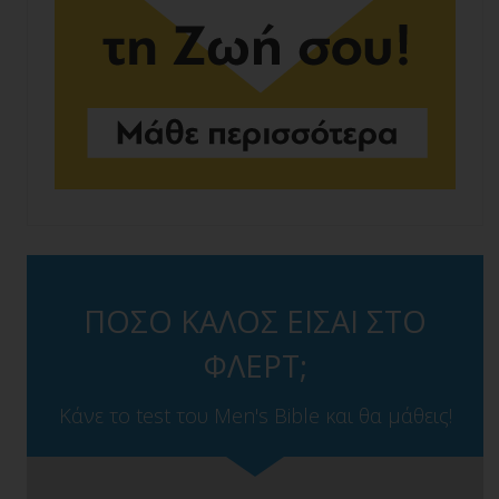
ΠΟΣΟ ΚΑΛΟΣ ΕΙΣΑΙ ΣΤΟ
ΦΛΕΡΤ;
Κάνε το test του Men's Bible και θα μάθεις!