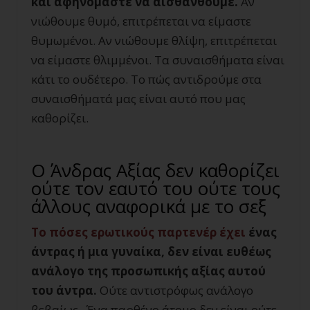
και αφηνόμαστε να αισθανθούμε.
Αν
νιώθουμε θυμό, επιτρέπεται να είμαστε
θυμωμένοι. Αν νιώθουμε θλίψη, επιτρέπεται
να είμαστε θλιμμένοι. Τα συναισθήματα είναι
κάτι το ουδέτερο. Το πώς αντιδρούμε στα
συναισθήματά μας είναι αυτό που μας
καθορίζει.
Ο Άνδρας Αξίας δεν καθορίζει
ούτε τον εαυτό του ούτε τους
άλλους αναφορικά με το σεξ
Το πόσες ερωτικούς παρτενέρ έχει
ένας
άντρας ή μια γυναίκα, δεν είναι ευθέως
ανάλογο της προσωπικής αξίας αυτού
του άντρα.
Ούτε αντιστρόφως ανάλογο
βεβαίως. Ένα παρθένο άτομο δεν είναι ούτε