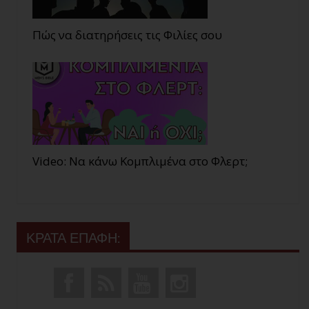
Πώς να διατηρήσεις τις Φιλίες σου
Video: Να κάνω Κομπλιμένα στο Φλερτ;
ΚΡΑΤΑ ΕΠΑΦΗ: