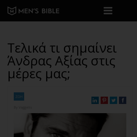
Τελικά τι σημαίνει
Άνδρας Αξίας στις
μέρες μας;
ΖΩΗ
By
Vaggelis