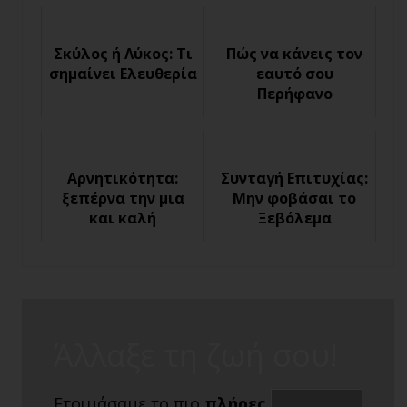
Σκύλος ή Λύκος: Τι
Πώς να κάνεις τον
σημαίνει Ελευθερία
εαυτό σου
Περήφανο
Αρνητικότητα:
Συνταγή Επιτυχίας:
ξεπέρνα την μια
Μην φοβάσαι το
και καλή
Ξεβόλεμα
Άλλαξε τη ζωή σου!
Ετοιμάσαμε το πιο
πλήρες