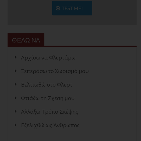
TEST ME!
ΘΕΛΩ ΝΑ
Αρχίσω να Φλερτάρω
Ξεπεράσω το Χωρισμό μου
Βελτιωθώ στο Φλερτ
Φτιάξω τη Σχέση μου
Αλλάξω Τρόπο Σκέψης
Εξελιχθώ ως Άνθρωπος