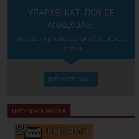
ΥΠΑΡΧΕΙ ΚΑΤΙ ΠΟΥ ΣΕ
ΑΠΑΣΧΟΛΕΙ;
Θες κάτι να μοιραστείς; Χρειάζεσαι κάποια
βοήθεια;
ΕΙΜΑΣΤΕ ΕΔΩ!
ΠΡΟΣΦΑΤΑ ΑΡΘΡΑ