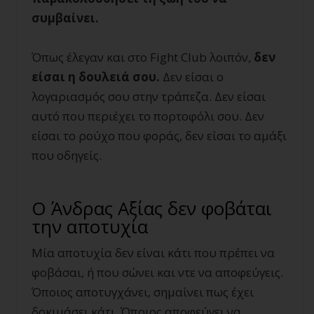
συμβαίνει.
Όπως έλεγαν και στο Fight Club λοιπόν,
δεν
είσαι η δουλειά σου.
Δεν είσαι ο
λογαριασμός σου στην τράπεζα. Δεν είσαι
αυτό που περιέχει το πορτοφόλι σου. Δεν
είσαι το ρούχο που φοράς, δεν είσαι το αμάξι
που οδηγείς.
Ο Άνδρας Αξίας δεν φοβάται
την αποτυχία
Μία αποτυχία δεν είναι κάτι που πρέπει να
φοβάσαι, ή που σώνει και ντε να αποφεύγεις.
Όποιος αποτυγχάνει, σημαίνει πως έχει
δοκιμάσει κάτι. Όποιος αποφεύγει να