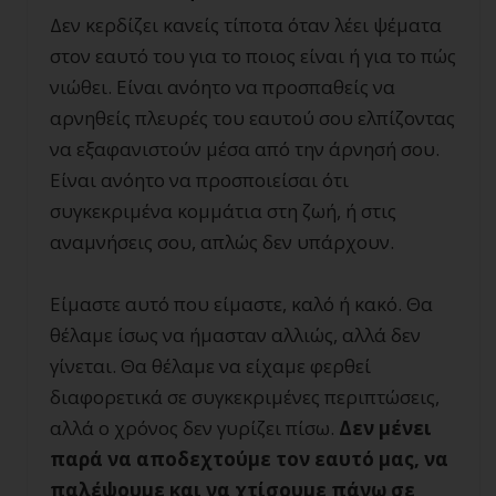
Δεν κερδίζει κανείς τίποτα όταν λέει ψέματα
στον εαυτό του για το ποιος είναι ή για το πώς
νιώθει. Είναι ανόητο να προσπαθείς να
αρνηθείς πλευρές του εαυτού σου ελπίζοντας
να εξαφανιστούν μέσα από την άρνησή σου.
Είναι ανόητο να προσποιείσαι ότι
συγκεκριμένα κομμάτια στη ζωή, ή στις
αναμνήσεις σου, απλώς δεν υπάρχουν.
Είμαστε αυτό που είμαστε, καλό ή κακό. Θα
θέλαμε ίσως να ήμασταν αλλιώς, αλλά δεν
γίνεται. Θα θέλαμε να είχαμε φερθεί
διαφορετικά σε συγκεκριμένες περιπτώσεις,
αλλά ο χρόνος δεν γυρίζει πίσω.
Δεν μένει
παρά να αποδεχτούμε τον εαυτό μας, να
παλέψουμε και να χτίσουμε πάνω σε