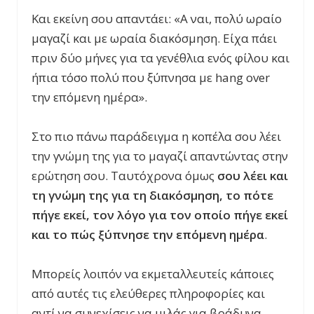
Και εκείνη σου απαντάει: «Α ναι, πολύ ωραίο
μαγαζί και με ωραία διακόσμηση. Είχα πάει
πριν δύο μήνες για τα γενέθλια ενός φίλου και
ήπια τόσο πολύ που ξύπνησα με hang over
την επόμενη ημέρα».
Στο πιο πάνω παράδειγμα η κοπέλα σου λέει
την γνώμη της για το μαγαζί απαντώντας στην
ερώτηση σου. Ταυτόχρονα όμως
σου λέει και
τη γνώμη της για τη διακόσμηση, το πότε
πήγε εκεί, τον λόγο για τον οποίο πήγε εκεί
και το πώς ξύπνησε την επόμενη ημέρα
.
Μπορείς λοιπόν να εκμεταλλευτείς κάποιες
από αυτές τις ελεύθερες πληροφορίες και
αντί να συνεχίσεις να μιλάς για βράδυνα