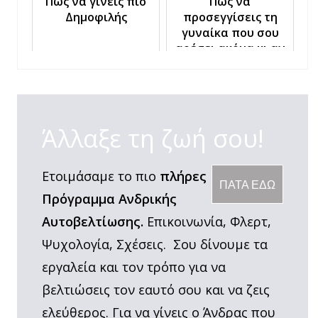
Πως να γίνεις πιο
Πώς να
Δημοφιλής
προσεγγίσεις τη
γυναίκα που σου
αρέσει ακόμα κι αν
στην παρέα της έχει
άντρες
Άλλαξε τη ζωή σου!
Ετοιμάσαμε το πιο
πλήρες
ΠΑΤΑ ΕΔΩ
Πρόγραμμα Ανδρικής
Αυτοβελτίωσης.
Επικοινωνία, Φλερτ,
Ψυχολογία, Σχέσεις. Σου δίνουμε τα
εργαλεία και τον τρόπο για να
βελτιώσεις τον εαυτό σου και να ζεις
ελεύθερος. Για να γίνεις ο Άνδρας που