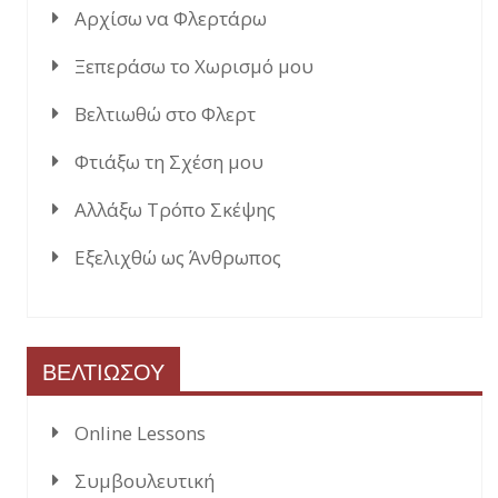
Αρχίσω να Φλερτάρω
Ξεπεράσω το Χωρισμό μου
Βελτιωθώ στο Φλερτ
Φτιάξω τη Σχέση μου
Αλλάξω Τρόπο Σκέψης
Εξελιχθώ ως Άνθρωπος
ΒΕΛΤΙΩΣΟΥ
Online Lessons
Συμβουλευτική