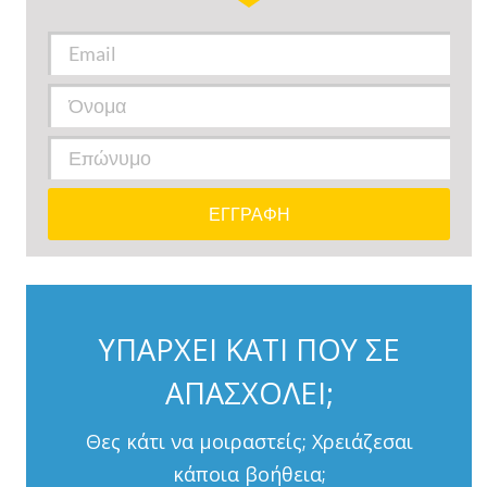
ΥΠΑΡΧΕΙ ΚΑΤΙ ΠΟΥ ΣΕ
ΑΠΑΣΧΟΛΕΙ;
Θες κάτι να μοιραστείς; Χρειάζεσαι
κάποια βοήθεια;