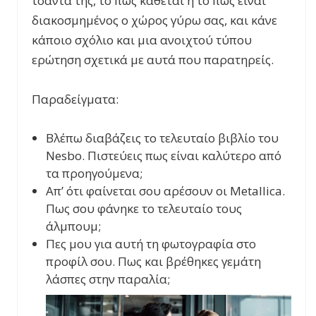
τσάντα της, το πώς κάθεται ή το πώς είναι
διακοσμημένος ο χώρος γύρω σας, και κάνε
κάποιο σχόλιο και μια ανοιχτού τύπου
ερώτηση σχετικά με αυτά που παρατηρείς.
Παραδείγματα:
Βλέπω διαβάζεις το τελευταίο βιβλίο του
Nesbo. Πιστεύεις πως είναι καλύτερο από
τα προηγούμενα;
Απ’ ότι φαίνεται σου αρέσουν οι Metallica.
Πως σου φάνηκε το τελευταίο τους
άλμπουμ;
Πες μου για αυτή τη φωτογραφία στο
προφίλ σου. Πως και βρέθηκες γεμάτη
λάσπες στην παραλία;